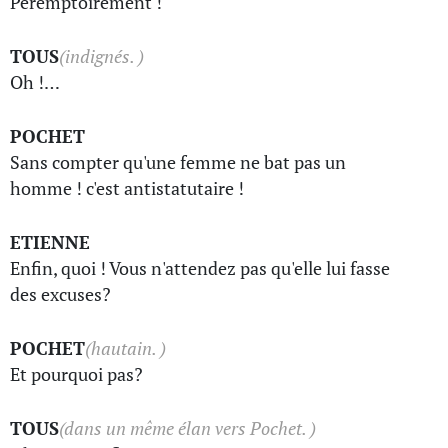
Péremptoirement !
TOUS
(indignés. )
Oh !…
POCHET
Sans compter qu'une femme ne bat pas un
homme ! c'est antistatutaire !
ETIENNE
Enfin, quoi ! Vous n'attendez pas qu'elle lui fasse
des excuses?
POCHET
(hautain. )
Et pourquoi pas?
TOUS
(dans un même élan vers Pochet. )