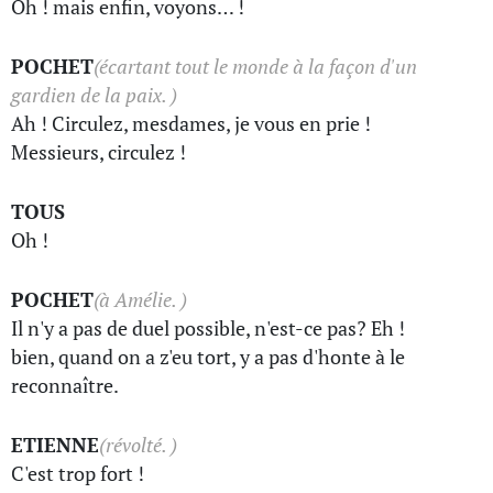
Oh ! mais enfin, voyons… !
POCHET
(écartant tout le monde à la façon d'un
gardien de la paix. )
Ah ! Circulez, mesdames, je vous en prie !
Messieurs, circulez !
TOUS
Oh !
POCHET
(à Amélie. )
Il n'y a pas de duel possible, n'est-ce pas? Eh !
bien, quand on a z'eu tort, y a pas d'honte à le
reconnaître.
ETIENNE
(révolté. )
C'est trop fort !