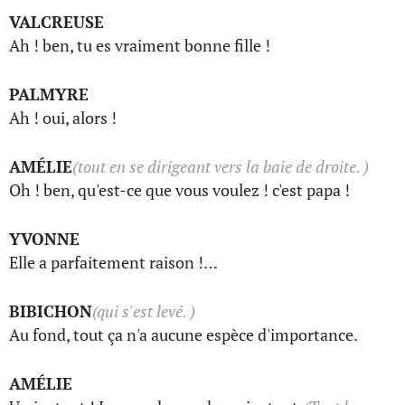
VALCREUSE
Ah ! ben, tu es vraiment bonne fille !
PALMYRE
Ah ! oui, alors !
AMÉLIE
(tout en se dirigeant vers la baie de droite. )
Oh ! ben, qu'est-ce que vous voulez ! c'est papa !
YVONNE
Elle a parfaitement raison !…
BIBICHON
(qui s'est levé. )
Au fond, tout ça n'a aucune espèce d'importance.
AMÉLIE