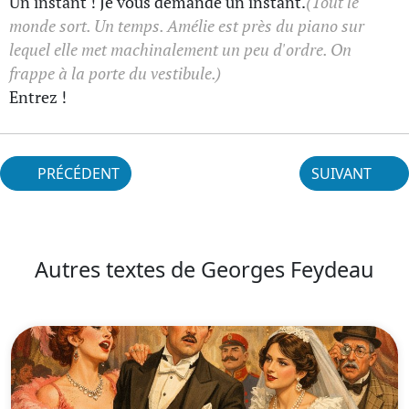
Un instant ! Je vous demande un instant.
(Tout le
monde sort. Un temps. Amélie est près du piano sur
lequel elle met machinalement un peu d'ordre. On
frappe à la porte du vestibule.)
Entrez !
PRÉCÉDENT
SUIVANT
Autres textes de Georges Feydeau