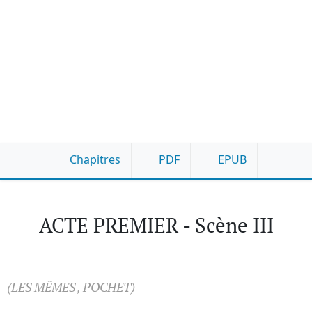
Chapitres
PDF
EPUB
ACTE PREMIER - Scène III
(LES MÊMES , POCHET)