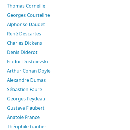
Thomas Corneille
Georges Courteline
Alphonse Daudet
René Descartes
Charles Dickens
Denis Diderot
Fiodor Dostoïevski
Arthur Conan Doyle
Alexandre Dumas
Sébastien Faure
Georges Feydeau
Gustave Flaubert
Anatole France
Théophile Gautier