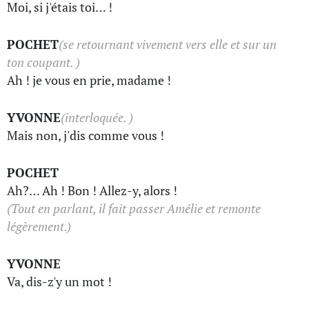
Moi, si j'étais toi… !
POCHET
(se retournant vivement vers elle et sur un
ton coupant. )
Ah ! je vous en prie, madame !
YVONNE
(interloquée. )
Mais non, j'dis comme vous !
POCHET
Ah?… Ah ! Bon ! Allez-y, alors !
(Tout en parlant, il fait passer Amélie et remonte
légèrement.)
YVONNE
Va, dis-z'y un mot !