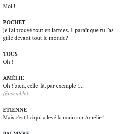
Moi !
POCHET
Je l'ai trouvé tout en larmes. Il paraît que tu l'as
giflé devant tout le monde?
TOUS
Oh !
AMÉLIE
Oh ! bien, celle-là, par exemple !…
(Ensemble)
ETIENNE
Mais c'est lui qui a levé la main sur Amélie !
PALMYRE