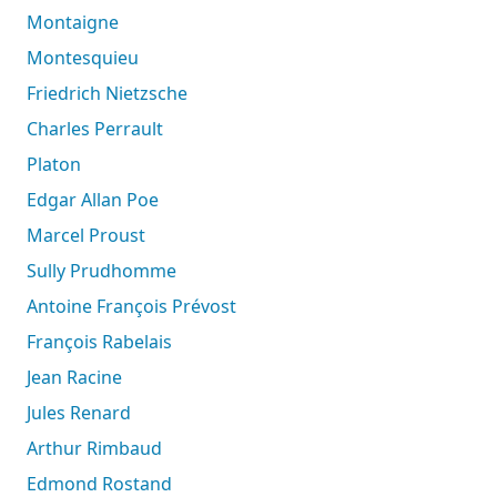
Montaigne
Montesquieu
Friedrich Nietzsche
Charles Perrault
Platon
Edgar Allan Poe
Marcel Proust
Sully Prudhomme
Antoine François Prévost
François Rabelais
Jean Racine
Jules Renard
Arthur Rimbaud
Edmond Rostand