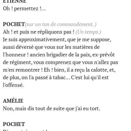
ETIENNE
Oh ! permettez !…
POCHET
(sur un ton de commandement. )
Ah ! et puis ne répliquons pas !
(Un temps.)
Je suis approximativement, que je me suppose,
aussi déversé que vous sur les matières de
l'honneur ! ancien brigadier de la paix, ex-prévôt
de régiment, vous comprenez que vous n'allez pas
m'en remontrer ! Eh ! bien, il a reçu la calotte, et,
de plus, on l'a passé à tabac… C'est lui qu'il est
l'offensé.
AMÉLIE
Non, mais dis tout de suite que j'ai eu tort.
POCHET