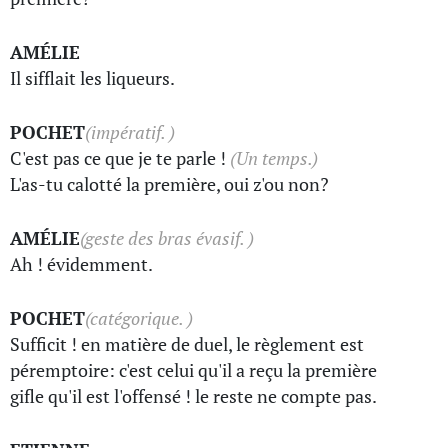
AMÉLIE
Il sifflait les liqueurs.
POCHET
(impératif. )
C'est pas ce que je te parle !
(Un temps.)
L'as-tu calotté la première, oui z'ou non?
AMÉLIE
(geste des bras évasif. )
Ah ! évidemment.
POCHET
(catégorique. )
Sufficit ! en matière de duel, le règlement est
péremptoire: c'est celui qu'il a reçu la première
gifle qu'il est l'offensé ! le reste ne compte pas.