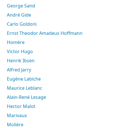
George Sand
André Gide
Carlo Goldoni
Ernst Theodor Amadeus Hoffmann
Homère
Victor Hugo
Henrik Ibsen
Alfred Jarry
Eugène Labiche
Maurice Leblanc
Alain-René Lesage
Hector Malot
Marivaux
Molière