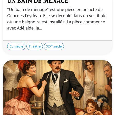
UN BAIN DE MÉNAGE
"Un bain de ménage" est une pièce en un acte de
Georges Feydeau. Elle se déroule dans un vestibule
où une baignoire est installée. La pièce commence
avec Adélaïde, la...
e
Comédie
Théâtre
XIX
siècle