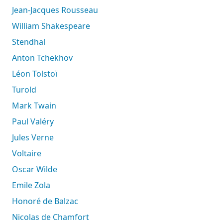
Jean-Jacques Rousseau
William Shakespeare
Stendhal
Anton Tchekhov
Léon Tolstoï
Turold
Mark Twain
Paul Valéry
Jules Verne
Voltaire
Oscar Wilde
Emile Zola
Honoré de Balzac
Nicolas de Chamfort