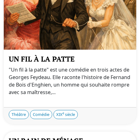
UN FIL À LA PATTE
"Un fil à la patte" est une comédie en trois actes de
Georges Feydeau. Elle raconte l'histoire de Fernand
de Bois d'Enghien, un homme qui souhaite rompre
avec sa maîtresse,...
e
Théâtre
Comédie
XIX
siècle