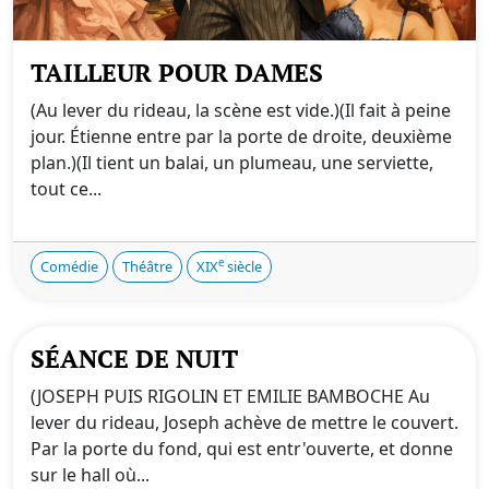
TAILLEUR POUR DAMES
(Au lever du rideau, la scène est vide.)(Il fait à peine
jour. Étienne entre par la porte de droite, deuxième
plan.)(Il tient un balai, un plumeau, une serviette,
tout ce...
e
Comédie
Théâtre
XIX
siècle
SÉANCE DE NUIT
(JOSEPH PUIS RIGOLIN ET EMILIE BAMBOCHE Au
lever du rideau, Joseph achève de mettre le couvert.
Par la porte du fond, qui est entr'ouverte, et donne
sur le hall où...