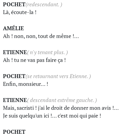
POCHET
(redescendant. )
Là, écoute-la !
AMÉLIE
Ah ! non, non, tout de même !…
ETIENNE
( n'y tenant plus. )
Ah ! tu ne vas pas faire ça !
POCHET
(se retournant vers Etienne. )
Enfin, monsieur… !
ETIENNE
( descendant extrême gauche. )
Mais, sacristi ! j'ai le droit de donner mon avis !…
Je suis quelqu'un ici !… c'est moi qui paie !
POCHET