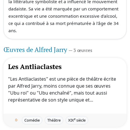
la littérature symboliste et a influencé le mouvement
dadaïste. Sa vie a été marquée par un comportement
excentrique et une consommation excessive d'alcool,
ce qui a contribué à sa mort prématurée à l'âge de 34
ans.
Œuvres de Alfred Jarry
— 3 œuvres
Les Antliaclastes
"Les Antliaclastes" est une pièce de théâtre écrite
par Alfred Jarry, moins connue que ses œuvres
"Ubu roi" ou "Ubu enchaîné", mais tout aussi
représentative de son style unique et...
0
e
Comédie
Théâtre
XIX
siècle