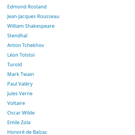
Edmond Rostand
Jean-Jacques Rousseau
William Shakespeare
Stendhal
Anton Tchekhov
Léon Tolstoï
Turold
Mark Twain
Paul Valéry
Jules Verne
Voltaire
Oscar Wilde
Emile Zola
Honoré de Balzac