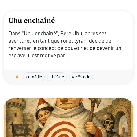
Ubu enchaîné
Dans "Ubu enchaîné", Père Ubu, après ses
aventures en tant que roi et tyran, décide de
renverser le concept de pouvoir et de devenir un
esclave. Il est motivé par...
0
e
Comédie
Théâtre
XIX
siècle