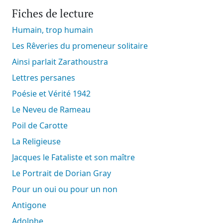
Fiches de lecture
Humain, trop humain
Les Rêveries du promeneur solitaire
Ainsi parlait Zarathoustra
Lettres persanes
Poésie et Vérité 1942
Le Neveu de Rameau
Poil de Carotte
La Religieuse
Jacques le Fataliste et son maître
Le Portrait de Dorian Gray
Pour un oui ou pour un non
Antigone
Adolphe