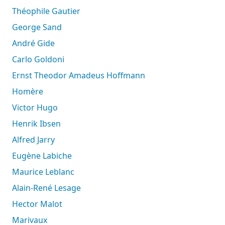
Théophile Gautier
George Sand
André Gide
Carlo Goldoni
Ernst Theodor Amadeus Hoffmann
Homère
Victor Hugo
Henrik Ibsen
Alfred Jarry
Eugène Labiche
Maurice Leblanc
Alain-René Lesage
Hector Malot
Marivaux