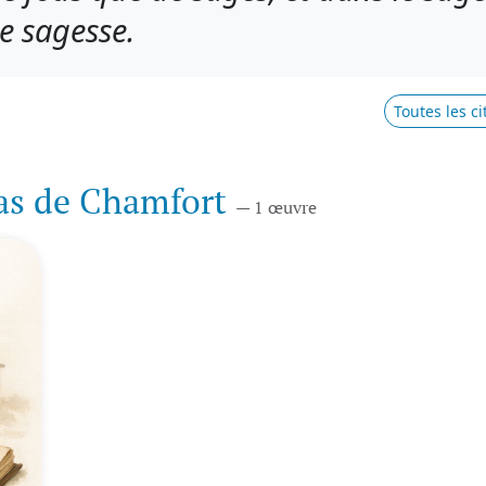
de sagesse.
Toutes les c
as de Chamfort
— 1 œuvre