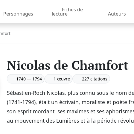
Fiches de
Personnages
lecture
Auteurs
mfort
Nicolas de Chamfort
1740 — 1794
1 œuvre
227 citations
Sébastien-Roch Nicolas, plus connu sous le nom d
(1741-1794), était un écrivain, moraliste et poète f
son esprit mordant, ses maximes et ses aphorismes.
au mouvement des Lumières et à la période révolut