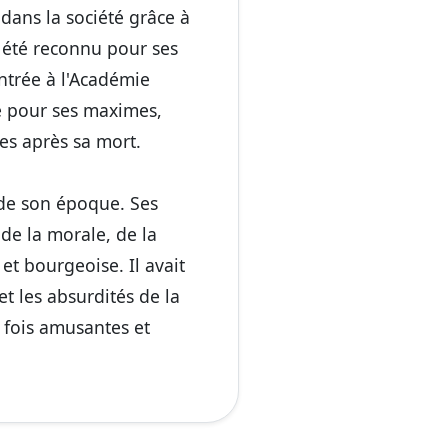
dans la société grâce à
rd été reconnu pour ses
entrée à l'Académie
re pour ses maximes,
es après sa mort.
 de son époque. Ses
de la morale, de la
et bourgeoise. Il avait
et les absurdités de la
a fois amusantes et