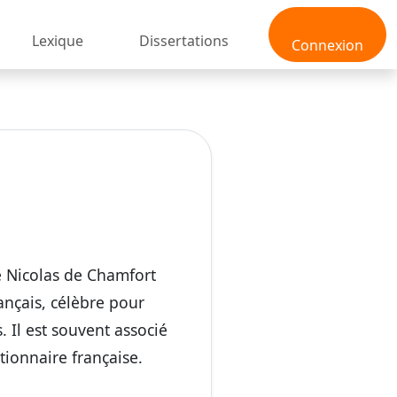
Lexique
Dissertations
Connexion
e Nicolas de Chamfort
rançais, célèbre pour
 Il est souvent associé
ionnaire française.