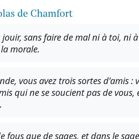
olas de Chamfort
s jouir, sans faire de mal ni à toi, ni
e la morale.
de, vous avez trois sortes d'amis : 
mis qui ne se soucient pas de vous, 
.
 de fous que de sages, et dans le sag