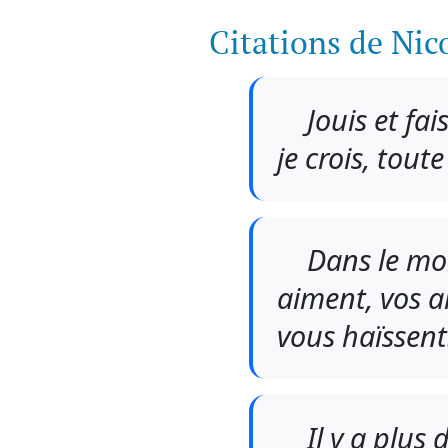
Citations de Nic
Jouis et fai
je crois, tout
Dans le mon
aiment, vos a
vous haïssent
Il y a plus