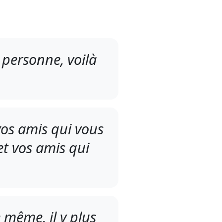
 à personne, voilà
vos amis qui vous
et vos amis qui
e même, il y plus