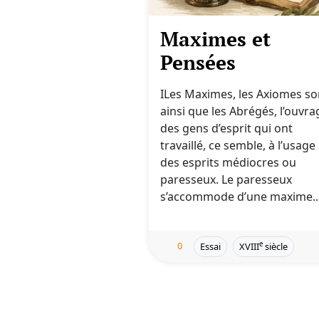
Maximes et
Pensées
ILes Maximes, les Axiomes so
ainsi que les Abrégés, l’ouvra
des gens d’esprit qui ont
travaillé, ce semble, à l’usage
des esprits médiocres ou
paresseux. Le paresseux
s’accommode d’une maxime..
0
e
Essai
XVIII
siècle