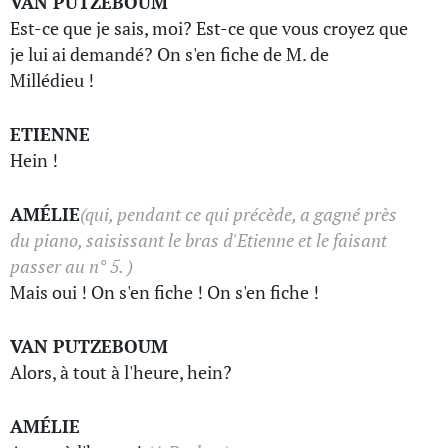
VAN PUTZEBOUM
Est-ce que je sais, moi? Est-ce que vous croyez que
je lui ai demandé? On s'en fiche de M. de
Millédieu !
ETIENNE
Hein !
AMÉLIE
(qui, pendant ce qui précède, a gagné près
du piano, saisissant le bras d'Etienne et le faisant
passer au n° 5. )
Mais oui ! On s'en fiche ! On s'en fiche !
VAN PUTZEBOUM
Alors, à tout à l'heure, hein?
AMÉLIE