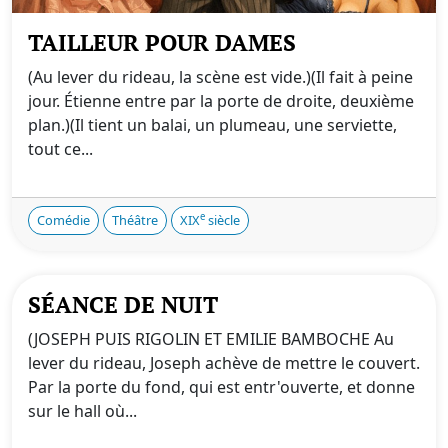
TAILLEUR POUR DAMES
(Au lever du rideau, la scène est vide.)(Il fait à peine
jour. Étienne entre par la porte de droite, deuxième
plan.)(Il tient un balai, un plumeau, une serviette,
tout ce...
e
Comédie
Théâtre
XIX
siècle
SÉANCE DE NUIT
(JOSEPH PUIS RIGOLIN ET EMILIE BAMBOCHE Au
lever du rideau, Joseph achève de mettre le couvert.
Par la porte du fond, qui est entr'ouverte, et donne
sur le hall où...