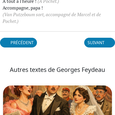
A tout à l'heure !
(A Pochet.)
Accompagne, papa !
(Van Putzeboum sort, accompagné de Marcel et de
Pochet.)
PRÉCÉDENT
SUIVANT
Autres textes de Georges Feydeau