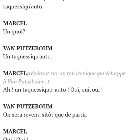
taquessiqu'auto.
MARCEL
Un quoi?
VAN PUTZEBOUM
Un taquessiqu'auto.
MARCEL
(répétant sur un ton ironique qui échappe
à Van Putzeboum. )
Ah ! un taquessique-auto ! Oui, oui, oui !
VAN PUTZEBOUM
On sera revenu sitôt que de partir.
MARCEL
Oui ! Oui !