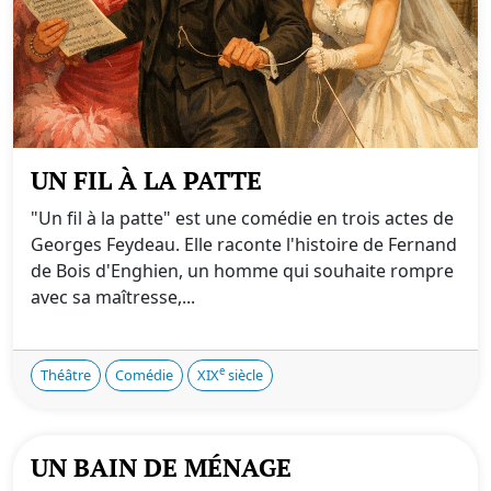
UN FIL À LA PATTE
"Un fil à la patte" est une comédie en trois actes de
Georges Feydeau. Elle raconte l'histoire de Fernand
de Bois d'Enghien, un homme qui souhaite rompre
avec sa maîtresse,...
e
Théâtre
Comédie
XIX
siècle
UN BAIN DE MÉNAGE