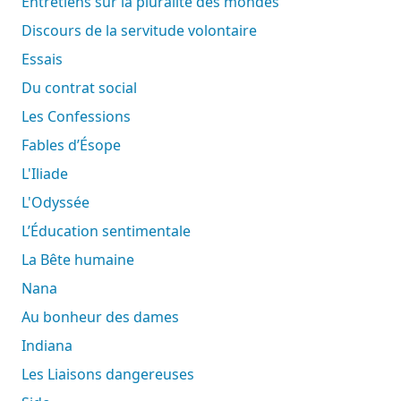
Entretiens sur la pluralité des mondes
Discours de la servitude volontaire
Essais
Du contrat social
Les Confessions
Fables d’Ésope
L'Iliade
L'Odyssée
L’Éducation sentimentale
La Bête humaine
Nana
Au bonheur des dames
Indiana
Les Liaisons dangereuses