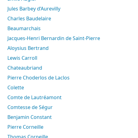
Jules Barbey d’Aurevilly
Charles Baudelaire
Beaumarchais
Jacques-Henri Bernardin de Saint-Pierre
Aloysius Bertrand
Lewis Carroll
Chateaubriand
Pierre Choderlos de Laclos
Colette
Comte de Lautréamont
Comtesse de Ségur
Benjamin Constant
Pierre Corneille
Thomas Corneille