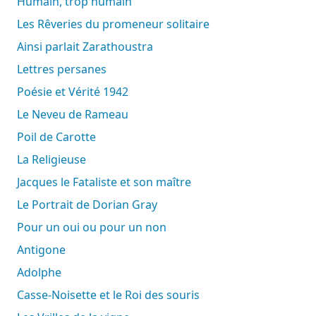
Humain, trop humain
Les Rêveries du promeneur solitaire
Ainsi parlait Zarathoustra
Lettres persanes
Poésie et Vérité 1942
Le Neveu de Rameau
Poil de Carotte
La Religieuse
Jacques le Fataliste et son maître
Le Portrait de Dorian Gray
Pour un oui ou pour un non
Antigone
Adolphe
Casse-Noisette et le Roi des souris