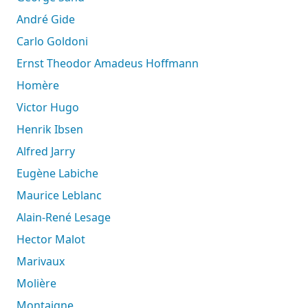
André Gide
Carlo Goldoni
Ernst Theodor Amadeus Hoffmann
Homère
Victor Hugo
Henrik Ibsen
Alfred Jarry
Eugène Labiche
Maurice Leblanc
Alain-René Lesage
Hector Malot
Marivaux
Molière
Montaigne