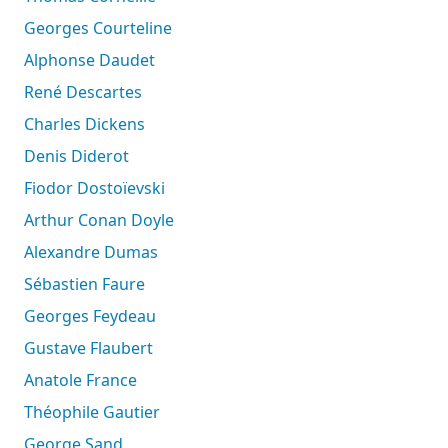
Georges Courteline
Alphonse Daudet
René Descartes
Charles Dickens
Denis Diderot
Fiodor Dostoïevski
Arthur Conan Doyle
Alexandre Dumas
Sébastien Faure
Georges Feydeau
Gustave Flaubert
Anatole France
Théophile Gautier
George Sand