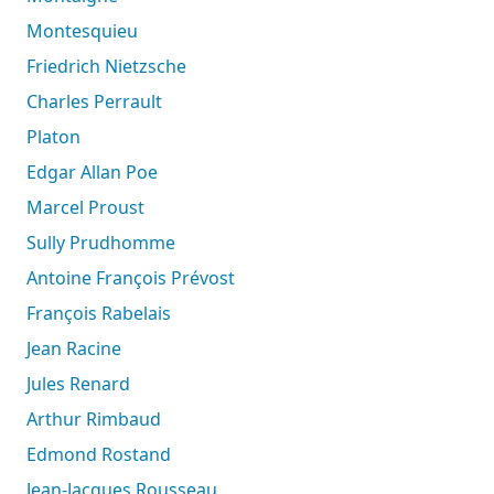
Montesquieu
Friedrich Nietzsche
Charles Perrault
Platon
Edgar Allan Poe
Marcel Proust
Sully Prudhomme
Antoine François Prévost
François Rabelais
Jean Racine
Jules Renard
Arthur Rimbaud
Edmond Rostand
Jean-Jacques Rousseau