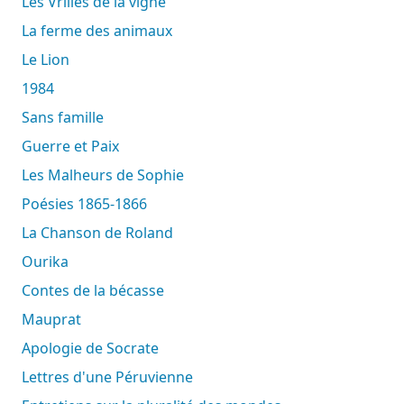
Les Vrilles de la vigne
La ferme des animaux
Le Lion
1984
Sans famille
Guerre et Paix
Les Malheurs de Sophie
Poésies 1865-1866
La Chanson de Roland
Ourika
Contes de la bécasse
Mauprat
Apologie de Socrate
Lettres d'une Péruvienne