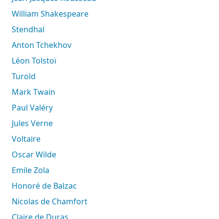
William Shakespeare
Stendhal
Anton Tchekhov
Léon Tolstoï
Turold
Mark Twain
Paul Valéry
Jules Verne
Voltaire
Oscar Wilde
Emile Zola
Honoré de Balzac
Nicolas de Chamfort
Claire de Duras