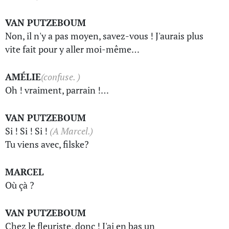
VAN PUTZEBOUM
Non, il n'y a pas moyen, savez-vous ! J'aurais plus
vite fait pour y aller moi-même…
AMÉLIE
(confuse. )
Oh ! vraiment, parrain !…
VAN PUTZEBOUM
Si ! Si ! Si !
(A Marcel.)
Tu viens avec, filske?
MARCEL
Où çà ?
VAN PUTZEBOUM
Chez le fleuriste, donc ! J'ai en bas un