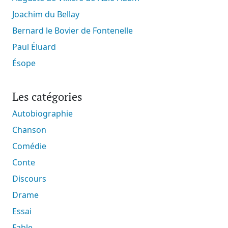
Joachim du Bellay
Bernard le Bovier de Fontenelle
Paul Éluard
Ésope
Les catégories
Autobiographie
Chanson
Comédie
Conte
Discours
Drame
Essai
Fable