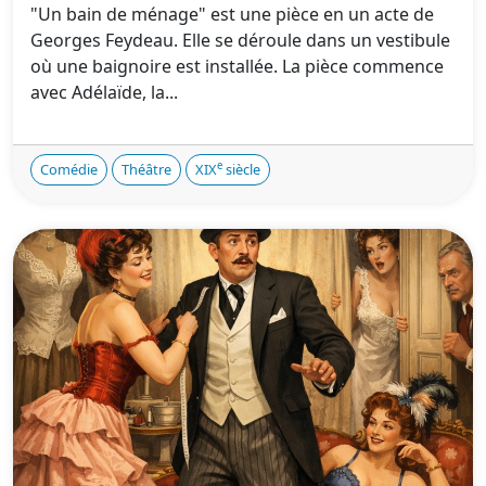
"Un bain de ménage" est une pièce en un acte de
Georges Feydeau. Elle se déroule dans un vestibule
où une baignoire est installée. La pièce commence
avec Adélaïde, la...
e
Comédie
Théâtre
XIX
siècle