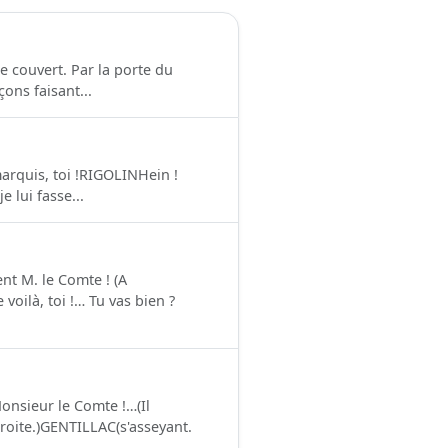
 couvert. Par la porte du
çons faisant...
arquis, toi !RIGOLINHein !
 lui fasse...
t M. le Comte ! (A
voilà, toi !… Tu vas bien ?
onsieur le Comte !…(Il
droite.)GENTILLAC(s'asseyant.