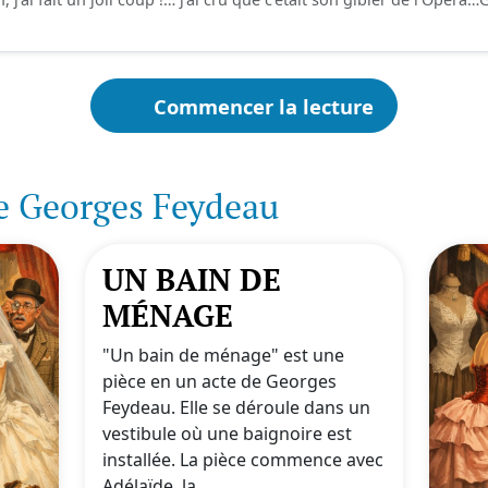
Commencer la lecture
e Georges Feydeau
UN BAIN DE
MÉNAGE
"Un bain de ménage" est une
pièce en un acte de Georges
Feydeau. Elle se déroule dans un
vestibule où une baignoire est
installée. La pièce commence avec
Adélaïde, la...