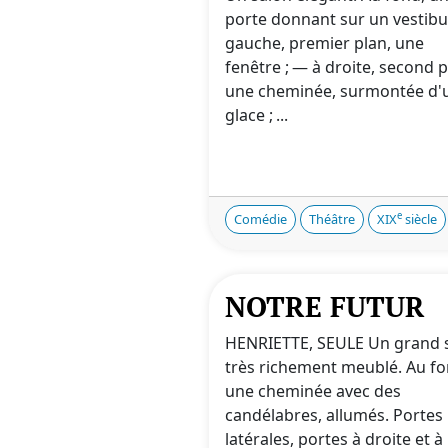
porte donnant sur un vestibul
gauche, premier plan, une
fenêtre ; — à droite, second p
une cheminée, surmontée d'
glace ; ...
e
Comédie
Théâtre
XIX
siècle
NOTRE FUTUR
HENRIETTE, SEULE Un grand 
très richement meublé. Au fo
une cheminée avec des
candélabres, allumés. Portes
latérales, portes à droite et à