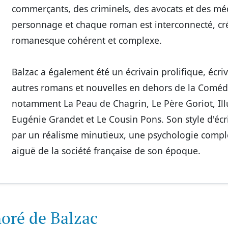
commerçants, des criminels, des avocats et des m
personnage et chaque roman est interconnecté, cr
romanesque cohérent et complexe.
Balzac a également été un écrivain prolifique, écr
autres romans et nouvelles en dehors de la Comé
notamment La Peau de Chagrin, Le Père Goriot, Ill
Eugénie Grandet et Le Cousin Pons. Son style d'écri
par un réalisme minutieux, une psychologie compl
aiguë de la société française de son époque.
oré de Balzac