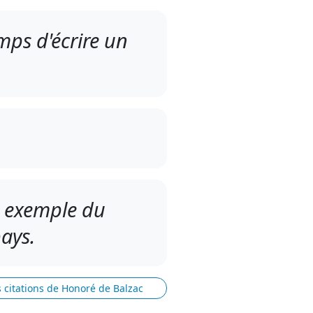
emps d'écrire un
 exemple du
ays.
s citations de Honoré de Balzac