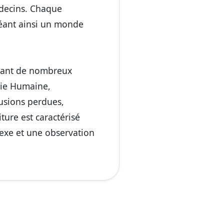
édecins. Chaque
éant ainsi un monde
ivant de nombreux
die Humaine,
usions perdues,
ture est caractérisé
exe et une observation