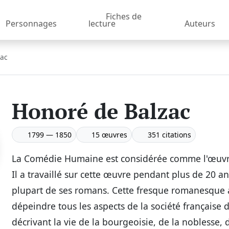
Fiches de
Personnages
lecture
Auteurs
zac
Honoré de Balzac
1799 — 1850
15 œuvres
351 citations
La Comédie Humaine est considérée comme l'œuvre
Il a travaillé sur cette œuvre pendant plus de 20 ans
plupart de ses romans. Cette fresque romanesque 
dépeindre tous les aspects de la société française 
décrivant la vie de la bourgeoisie, de la noblesse, d