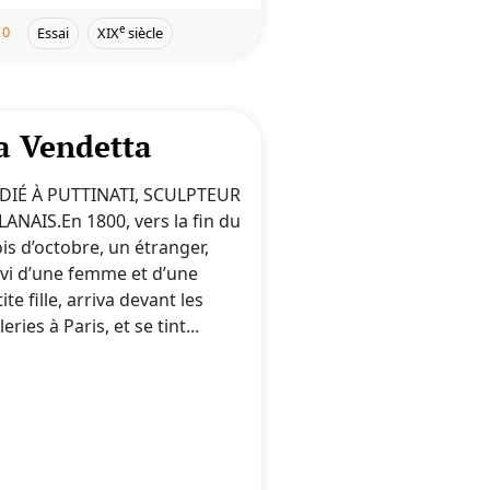
0
e
Essai
XIX
siècle
a Vendetta
DIÉ À PUTTINATI, SCULPTEUR
LANAIS.En 1800, vers la fin du
is d’octobre, un étranger,
ivi d’une femme et d’une
ite fille, arriva devant les
leries à Paris, et se tint...