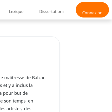
Lexique
Dissertations
Connexion
 maîtresse de Balzac.
 et y a inclus la
a pour but de
de son temps, en
es artistes, des