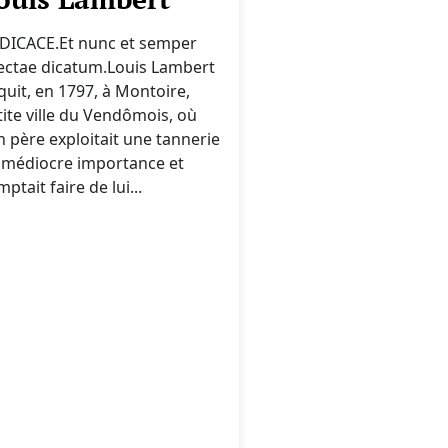
DICACE.Et nunc et semper
lectae dicatum.Louis Lambert
quit, en 1797, à Montoire,
tite ville du Vendômois, où
n père exploitait une tannerie
 médiocre importance et
ptait faire de lui...