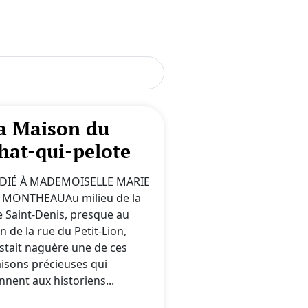
a Maison du
hat-qui-pelote
DIÉ À MADEMOISELLE MARIE
 MONTHEAUAu milieu de la
e Saint-Denis, presque au
n de la rue du Petit-Lion,
istait naguère une de ces
isons précieuses qui
nnent aux historiens...