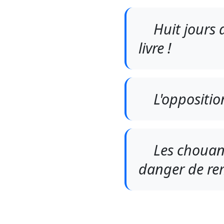
Huit jours a
livre !
L'opposition
Les chouan
danger de rem