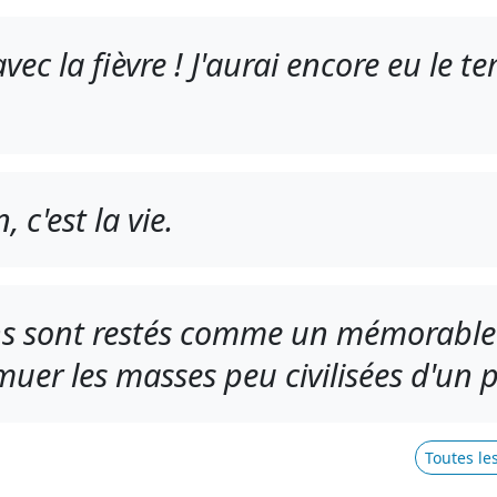
vec la fièvre ! J'aurai encore eu le t
, c'est la vie.
s sont restés comme un mémorable
uer les masses peu civilisées d'un p
Toutes le