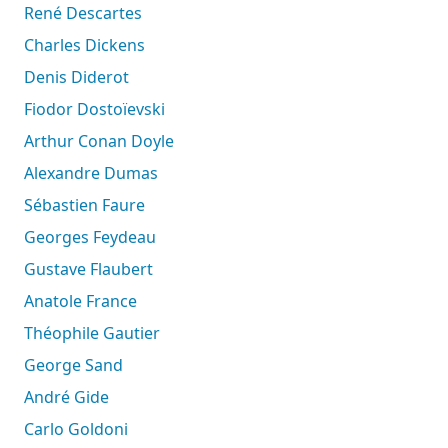
René Descartes
Charles Dickens
Denis Diderot
Fiodor Dostoïevski
Arthur Conan Doyle
Alexandre Dumas
Sébastien Faure
Georges Feydeau
Gustave Flaubert
Anatole France
Théophile Gautier
George Sand
André Gide
Carlo Goldoni