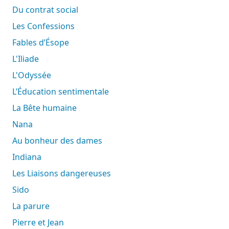
Du contrat social
Les Confessions
Fables d’Ésope
L'Iliade
L'Odyssée
L’Éducation sentimentale
La Bête humaine
Nana
Au bonheur des dames
Indiana
Les Liaisons dangereuses
Sido
La parure
Pierre et Jean