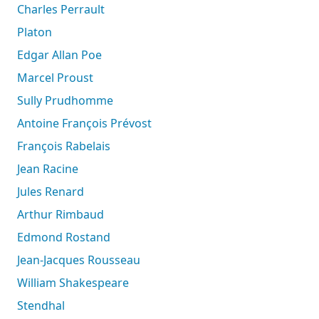
Charles Perrault
Platon
Edgar Allan Poe
Marcel Proust
Sully Prudhomme
Antoine François Prévost
François Rabelais
Jean Racine
Jules Renard
Arthur Rimbaud
Edmond Rostand
Jean-Jacques Rousseau
William Shakespeare
Stendhal