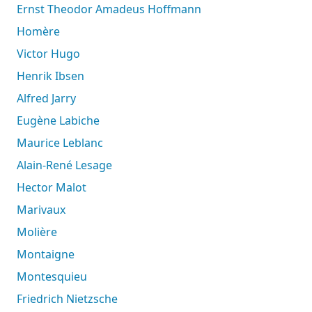
Ernst Theodor Amadeus Hoffmann
Homère
Victor Hugo
Henrik Ibsen
Alfred Jarry
Eugène Labiche
Maurice Leblanc
Alain-René Lesage
Hector Malot
Marivaux
Molière
Montaigne
Montesquieu
Friedrich Nietzsche