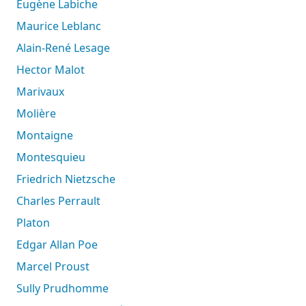
Eugène Labiche
Maurice Leblanc
Alain-René Lesage
Hector Malot
Marivaux
Molière
Montaigne
Montesquieu
Friedrich Nietzsche
Charles Perrault
Platon
Edgar Allan Poe
Marcel Proust
Sully Prudhomme