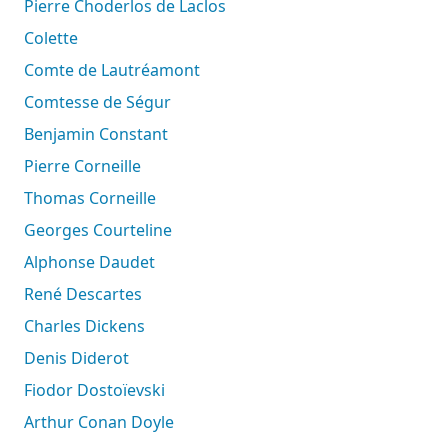
Pierre Choderlos de Laclos
Colette
Comte de Lautréamont
Comtesse de Ségur
Benjamin Constant
Pierre Corneille
Thomas Corneille
Georges Courteline
Alphonse Daudet
René Descartes
Charles Dickens
Denis Diderot
Fiodor Dostoïevski
Arthur Conan Doyle