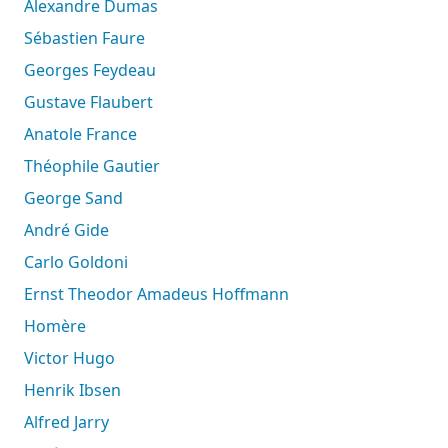
Alexandre Dumas
Sébastien Faure
Georges Feydeau
Gustave Flaubert
Anatole France
Théophile Gautier
George Sand
André Gide
Carlo Goldoni
Ernst Theodor Amadeus Hoffmann
Homère
Victor Hugo
Henrik Ibsen
Alfred Jarry