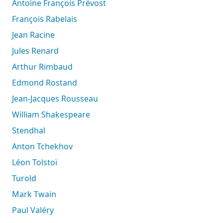
Antoine François Prévost
François Rabelais
Jean Racine
Jules Renard
Arthur Rimbaud
Edmond Rostand
Jean-Jacques Rousseau
William Shakespeare
Stendhal
Anton Tchekhov
Léon Tolstoï
Turold
Mark Twain
Paul Valéry