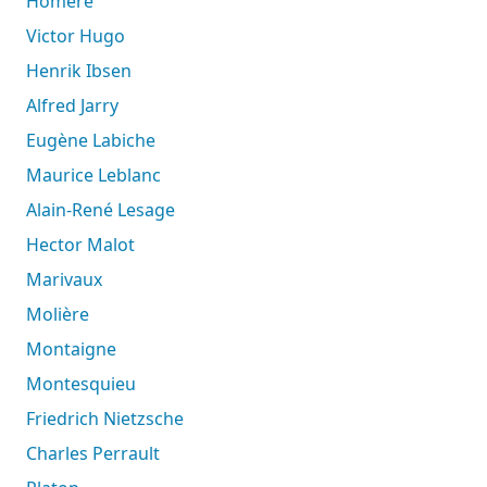
Homère
Victor Hugo
Henrik Ibsen
Alfred Jarry
Eugène Labiche
Maurice Leblanc
Alain-René Lesage
Hector Malot
Marivaux
Molière
Montaigne
Montesquieu
Friedrich Nietzsche
Charles Perrault