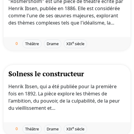
"Rosmersholm" est une pièce de théâtre écrite par
Henrik Ibsen, publiée en 1886. Elle est considérée
comme l'une de ses œuvres majeures, explorant
des thèmes complexes tels que l'idéalisme, la...
0
e
Théâtre
Drame
XIX
siècle
Solness le constructeur
Henrik Ibsen, qui a été publiée pour la première
fois en 1892. La pièce explore les thèmes de
l'ambition, du pouvoir, de la culpabilité, de la peur
du vieillissement et...
0
e
Théâtre
Drame
XIX
siècle