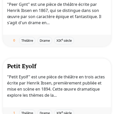
"Peer Gynt" est une pièce de théâtre écrite par
Henrik Ibsen en 1867, qui se distingue dans son
œuvre par son caractère épique et fantastique. Il
s'agit d'un drame en...
0
e
Théâtre
Drame
XIX
siècle
Petit Eyolf
"Petit Eyolf" est une pièce de théâtre en trois actes
écrite par Henrik Ibsen, premièrement publiée et
mise en scène en 1894. Cette œuvre dramatique
explore les thèmes de la...
1
e
Théâtre
Drame
XIX
siècle