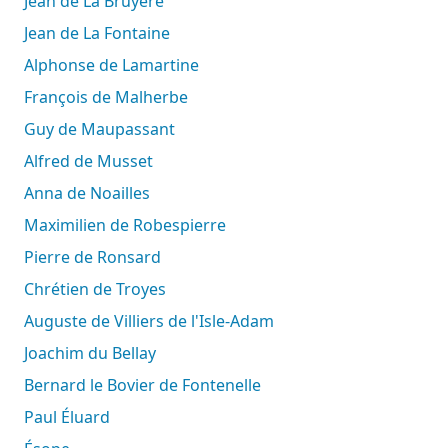
Jean de La Bruyère
Jean de La Fontaine
Alphonse de Lamartine
François de Malherbe
Guy de Maupassant
Alfred de Musset
Anna de Noailles
Maximilien de Robespierre
Pierre de Ronsard
Chrétien de Troyes
Auguste de Villiers de l'Isle-Adam
Joachim du Bellay
Bernard le Bovier de Fontenelle
Paul Éluard