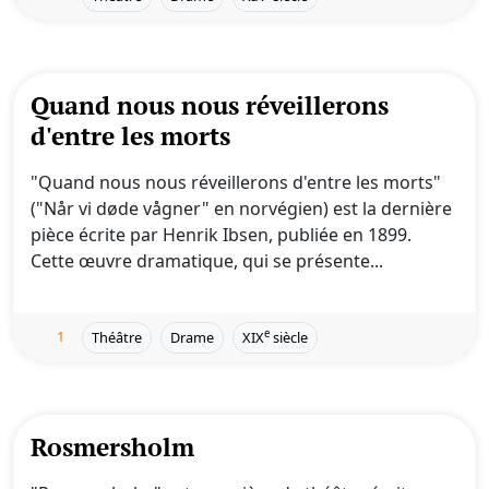
Quand nous nous réveillerons
d'entre les morts
"Quand nous nous réveillerons d'entre les morts"
("Når vi døde vågner" en norvégien) est la dernière
pièce écrite par Henrik Ibsen, publiée en 1899.
Cette œuvre dramatique, qui se présente...
1
e
Théâtre
Drame
XIX
siècle
Rosmersholm