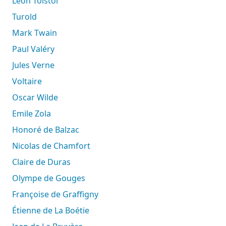
Léon Tolstoï
Turold
Mark Twain
Paul Valéry
Jules Verne
Voltaire
Oscar Wilde
Emile Zola
Honoré de Balzac
Nicolas de Chamfort
Claire de Duras
Olympe de Gouges
Françoise de Graffigny
Étienne de La Boétie