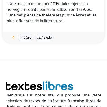
"Une maison de poupée" ("Et dukkehjem" en
norvégien), écrite par Henrik Ibsen en 1879, est
l'une des pièces de théâtre les plus célèbres et les
plus influentes de la littérature...
0
e
Théâtre
XIX
siècle
Bienvenue sur notre site, qui propose une vaste
sélection de textes de littérature française libres de
droit et gratuits. Nous sommes fiers de pouvoir