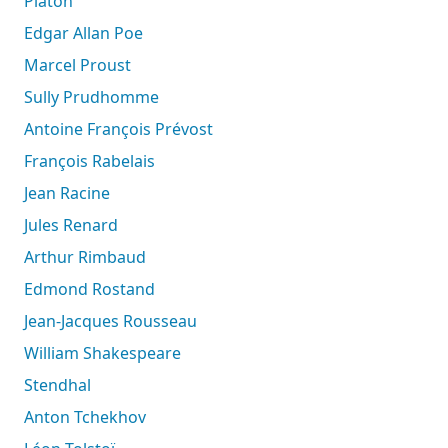
Platon
Edgar Allan Poe
Marcel Proust
Sully Prudhomme
Antoine François Prévost
François Rabelais
Jean Racine
Jules Renard
Arthur Rimbaud
Edmond Rostand
Jean-Jacques Rousseau
William Shakespeare
Stendhal
Anton Tchekhov