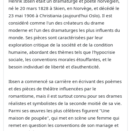
Henrik Ibsen était un dramaturge et poète norvégien,
né le 20 mars 1828 à Skien, en Norvège, et décédé le
23 mai 1906 à Christiania (aujourd'hui Oslo). Il est
considéré comme l'un des créateurs du drame
moderne et l'un des dramaturges les plus influents du
monde. Ses pièces sont caractérisées par leur
exploration critique de la société et de la condition
humaine, abordant des thèmes tels que l'hypocrisie
sociale, les conventions morales étouffantes, et le
besoin individuel de liberté et d'authenticité.
Ibsen a commencé sa carrière en écrivant des poèmes
et des pièces de théâtre influencées par le
romantisme, mais il est surtout connu pour ses drames
réalistes et symbolistes de la seconde moitié de sa vie.
Parmi ses œuvres les plus célèbres figurent "Une
maison de poupée", qui met en scène une femme qui
remet en question les conventions de son mariage et