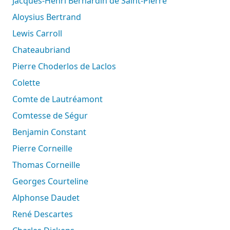
Jacques-Henri Bernardin de Saint-Pierre
Aloysius Bertrand
Lewis Carroll
Chateaubriand
Pierre Choderlos de Laclos
Colette
Comte de Lautréamont
Comtesse de Ségur
Benjamin Constant
Pierre Corneille
Thomas Corneille
Georges Courteline
Alphonse Daudet
René Descartes