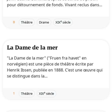
pour détournement de fonds. Vivant reclus dans...
0
e
Théâtre
Drame
XIX
siècle
La Dame de la mer
"La Dame de la mer" ("Fruen fra havet" en
norvégien) est une pièce de théâtre écrite par
Henrik Ibsen, publiée en 1888. C'est une œuvre qui
se distingue dans la...
1
e
Théâtre
XIX
siècle