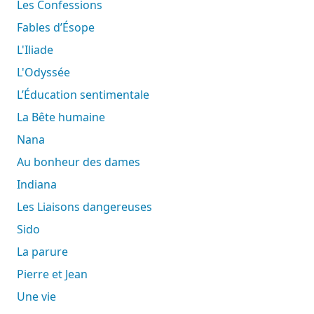
Les Confessions
Fables d’Ésope
L'Iliade
L'Odyssée
L’Éducation sentimentale
La Bête humaine
Nana
Au bonheur des dames
Indiana
Les Liaisons dangereuses
Sido
La parure
Pierre et Jean
Une vie