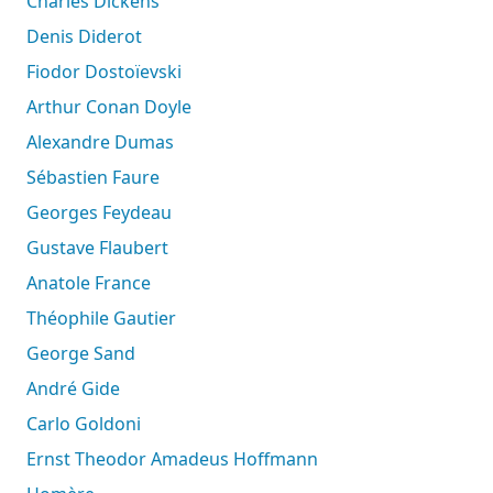
Charles Dickens
Denis Diderot
Fiodor Dostoïevski
Arthur Conan Doyle
Alexandre Dumas
Sébastien Faure
Georges Feydeau
Gustave Flaubert
Anatole France
Théophile Gautier
George Sand
André Gide
Carlo Goldoni
Ernst Theodor Amadeus Hoffmann