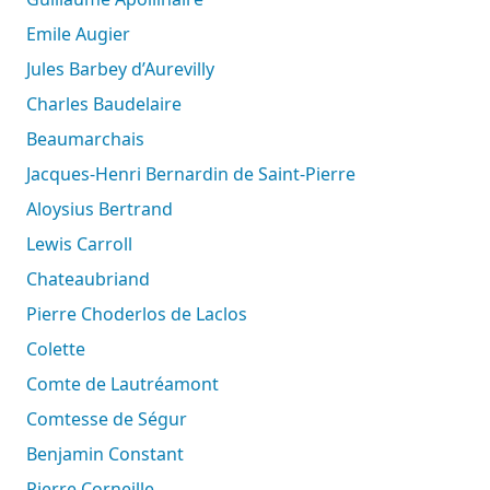
Emile Augier
Jules Barbey d’Aurevilly
Charles Baudelaire
Beaumarchais
Jacques-Henri Bernardin de Saint-Pierre
Aloysius Bertrand
Lewis Carroll
Chateaubriand
Pierre Choderlos de Laclos
Colette
Comte de Lautréamont
Comtesse de Ségur
Benjamin Constant
Pierre Corneille