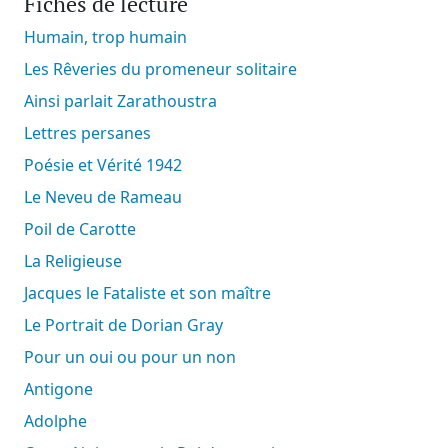
Fiches de lecture
Humain, trop humain
Les Rêveries du promeneur solitaire
Ainsi parlait Zarathoustra
Lettres persanes
Poésie et Vérité 1942
Le Neveu de Rameau
Poil de Carotte
La Religieuse
Jacques le Fataliste et son maître
Le Portrait de Dorian Gray
Pour un oui ou pour un non
Antigone
Adolphe