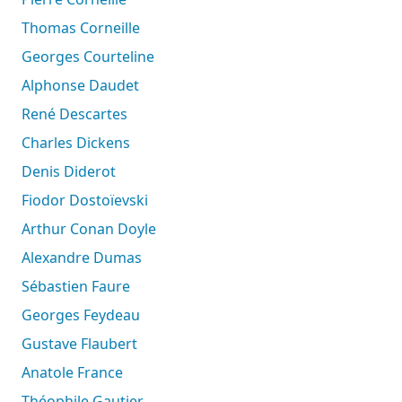
Thomas Corneille
Georges Courteline
Alphonse Daudet
René Descartes
Charles Dickens
Denis Diderot
Fiodor Dostoïevski
Arthur Conan Doyle
Alexandre Dumas
Sébastien Faure
Georges Feydeau
Gustave Flaubert
Anatole France
Théophile Gautier