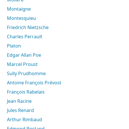
Montaigne
Montesquieu
Friedrich Nietzsche
Charles Perrault
Platon
Edgar Allan Poe
Marcel Proust
Sully Prudhomme
Antoine François Prévost
François Rabelais
Jean Racine
Jules Renard
Arthur Rimbaud
Edmond Rostand