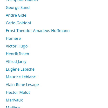
George Sand
André Gide
Carlo Goldoni
Ernst Theodor Amadeus Hoffmann
Homère
Victor Hugo
Henrik Ibsen
Alfred Jarry
Eugène Labiche
Maurice Leblanc
Alain-René Lesage
Hector Malot
Marivaux
Molière