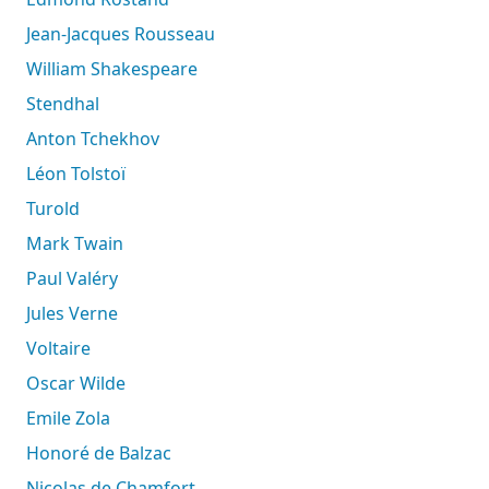
Jean-Jacques Rousseau
William Shakespeare
Stendhal
Anton Tchekhov
Léon Tolstoï
Turold
Mark Twain
Paul Valéry
Jules Verne
Voltaire
Oscar Wilde
Emile Zola
Honoré de Balzac
Nicolas de Chamfort