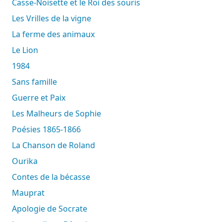
Casse-Noisette et le Roi des souris
Les Vrilles de la vigne
La ferme des animaux
Le Lion
1984
Sans famille
Guerre et Paix
Les Malheurs de Sophie
Poésies 1865-1866
La Chanson de Roland
Ourika
Contes de la bécasse
Mauprat
Apologie de Socrate