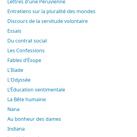
Lettres d'une Péruvienne
Entretiens sur la pluralité des mondes
Discours de la servitude volontaire
Essais
Du contrat social
Les Confessions
Fables d’Ésope
L'Iliade
L'Odyssée
L’Éducation sentimentale
La Bête humaine
Nana
Au bonheur des dames
Indiana