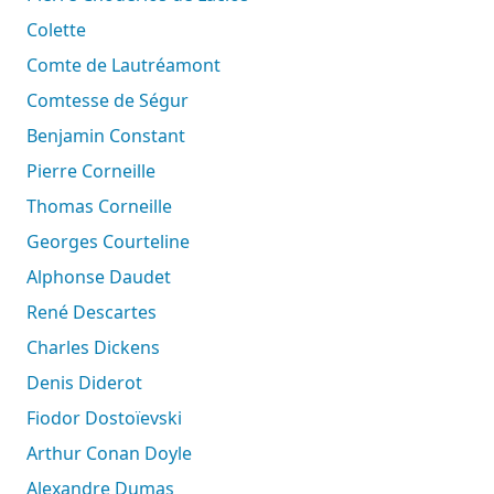
Colette
Comte de Lautréamont
Comtesse de Ségur
Benjamin Constant
Pierre Corneille
Thomas Corneille
Georges Courteline
Alphonse Daudet
René Descartes
Charles Dickens
Denis Diderot
Fiodor Dostoïevski
Arthur Conan Doyle
Alexandre Dumas