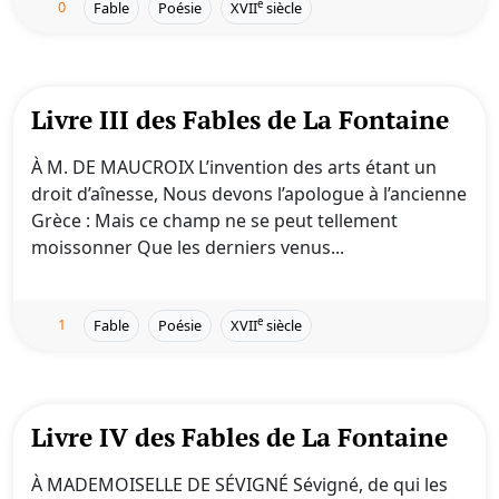
0
e
Fable
Poésie
XVII
siècle
Livre III des Fables de La Fontaine
À M. DE MAUCROIX L’invention des arts étant un
droit d’aînesse, Nous devons l’apologue à l’ancienne
Grèce : Mais ce champ ne se peut tellement
moissonner Que les derniers venus...
1
e
Fable
Poésie
XVII
siècle
Livre IV des Fables de La Fontaine
À MADEMOISELLE DE SÉVIGNÉ Sévigné, de qui les