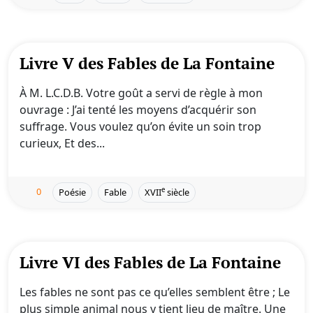
Livre V des Fables de La Fontaine
À M. L.C.D.B. Votre goût a servi de règle à mon
ouvrage : J’ai tenté les moyens d’acquérir son
suffrage. Vous voulez qu’on évite un soin trop
curieux, Et des...
0
e
Poésie
Fable
XVII
siècle
Livre VI des Fables de La Fontaine
Les fables ne sont pas ce qu’elles semblent être ; Le
plus simple animal nous y tient lieu de maître. Une