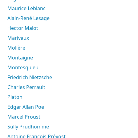
Maurice Leblanc
Alain-René Lesage
Hector Malot
Marivaux
Molière
Montaigne
Montesquieu
Friedrich Nietzsche
Charles Perrault
Platon
Edgar Allan Poe
Marcel Proust
Sully Prudhomme
Antoine François Prévost