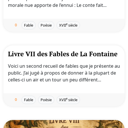
morale nue apporte de l’ennui : Le conte fait...
0
e
Fable
Poésie
XVII
siècle
Livre VII des Fables de La Fontaine
Voici un second recueil de fables que je présente au
public. J’ai jugé à propos de donner à la plupart de
celles-ci un air et un tour un peu différent...
0
e
Fable
Poésie
XVII
siècle