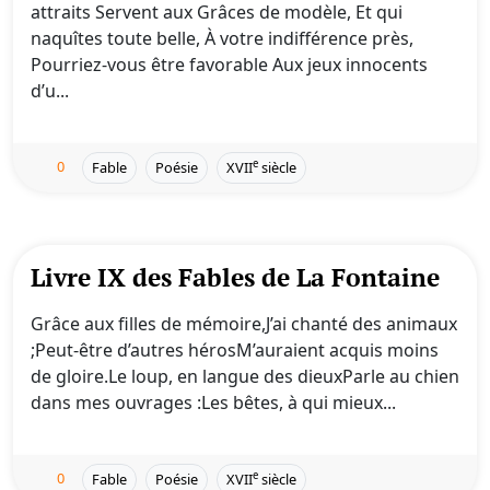
attraits Servent aux Grâces de modèle, Et qui
naquîtes toute belle, À votre indifférence près,
Pourriez-vous être favorable Aux jeux innocents
d’u...
0
e
Fable
Poésie
XVII
siècle
Livre IX des Fables de La Fontaine
Grâce aux filles de mémoire,J’ai chanté des animaux
;Peut-être d’autres hérosM’auraient acquis moins
de gloire.Le loup, en langue des dieuxParle au chien
dans mes ouvrages :Les bêtes, à qui mieux...
0
e
Fable
Poésie
XVII
siècle