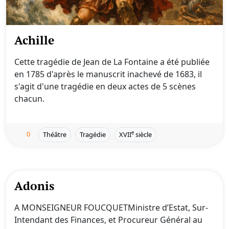
Achille
Cette tragédie de Jean de La Fontaine a été publiée
en 1785 d'après le manuscrit inachevé de 1683, il
s'agit d'une tragédie en deux actes de 5 scènes
chacun.
0
e
Théâtre
Tragédie
XVII
siècle
Adonis
A MONSEIGNEUR FOUCQUETMinistre d’Estat, Sur-
Intendant des Finances, et Procureur Général au