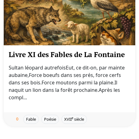
Livre XI des Fables de La Fontaine
Sultan léopard autrefoisEut, ce dit-on, par mainte
aubaine,Force boeufs dans ses prés, force cerfs
dans ses bois.Force moutons parmi la plaine.Il
naquit un lion dans la forêt prochaine.Après les
compl...
0
e
Fable
Poésie
XVII
siècle