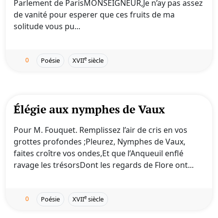
Parlement de ParisMONSEIGNEUR,Je n’ay pas assez
de vanité pour esperer que ces fruits de ma
solitude vous pu...
0
e
Poésie
XVII
siècle
Élégie aux nymphes de Vaux
Pour M. Fouquet. Remplissez l’air de cris en vos
grottes profondes ;Pleurez, Nymphes de Vaux,
faites croître vos ondes,Et que l’Anqueuil enflé
ravage les trésorsDont les regards de Flore ont...
0
e
Poésie
XVII
siècle