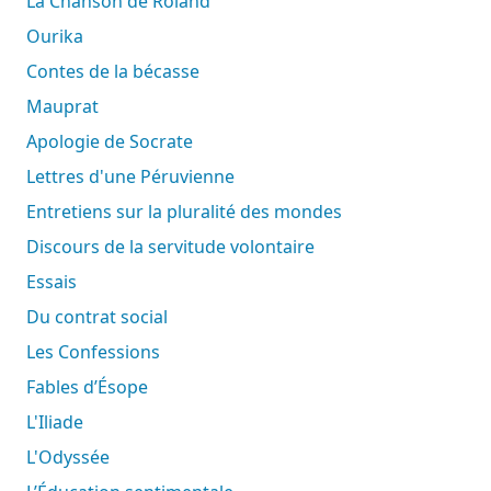
La Chanson de Roland
Ourika
Contes de la bécasse
Mauprat
Apologie de Socrate
Lettres d'une Péruvienne
Entretiens sur la pluralité des mondes
Discours de la servitude volontaire
Essais
Du contrat social
Les Confessions
Fables d’Ésope
L'Iliade
L'Odyssée