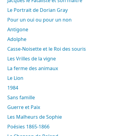
Jacques le Fataliste et son maître
Le Portrait de Dorian Gray
Pour un oui ou pour un non
Antigone
Adolphe
Casse-Noisette et le Roi des souris
Les Vrilles de la vigne
La ferme des animaux
Le Lion
1984
Sans famille
Guerre et Paix
Les Malheurs de Sophie
Poésies 1865-1866