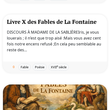
Livre X des Fables de La Fontaine
DISCOURS À MADAME DE LA SABLIÈREIris, je vous
louerais ; il n’est que trop aisé :Mais vous avez cent
fois notre encens refusé ;En cela peu semblable au
reste des...
0
e
Fable
Poésie
XVII
siècle