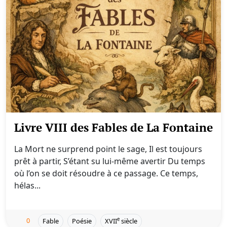
Livre VIII des Fables de La Fontaine
La Mort ne surprend point le sage, Il est toujours
prêt à partir, S’étant su lui-même avertir Du temps
où l’on se doit résoudre à ce passage. Ce temps,
hélas...
0
e
Fable
Poésie
XVII
siècle