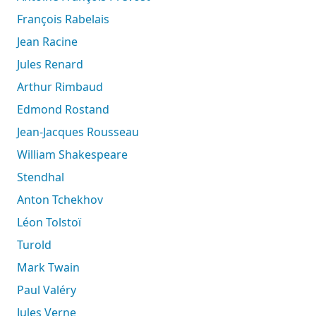
François Rabelais
Jean Racine
Jules Renard
Arthur Rimbaud
Edmond Rostand
Jean-Jacques Rousseau
William Shakespeare
Stendhal
Anton Tchekhov
Léon Tolstoï
Turold
Mark Twain
Paul Valéry
Jules Verne