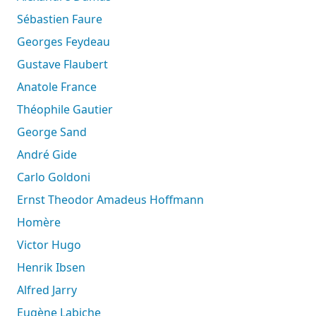
Sébastien Faure
Georges Feydeau
Gustave Flaubert
Anatole France
Théophile Gautier
George Sand
André Gide
Carlo Goldoni
Ernst Theodor Amadeus Hoffmann
Homère
Victor Hugo
Henrik Ibsen
Alfred Jarry
Eugène Labiche