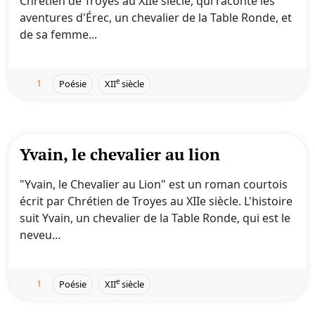
Chrétien de Troyes au XIIe siècle, qui raconte les
aventures d'Érec, un chevalier de la Table Ronde, et
de sa femme...
1
e
Poésie
XII
siècle
Yvain, le chevalier au lion
"Yvain, le Chevalier au Lion" est un roman courtois
écrit par Chrétien de Troyes au XIIe siècle. L'histoire
suit Yvain, un chevalier de la Table Ronde, qui est le
neveu...
1
e
Poésie
XII
siècle