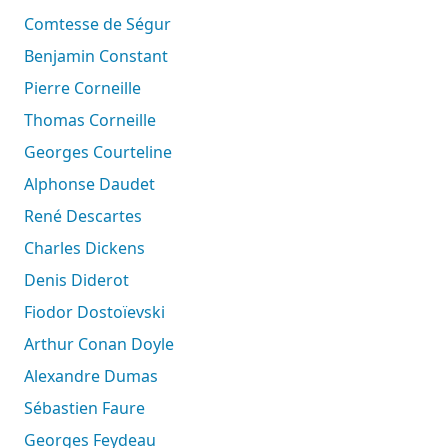
Comtesse de Ségur
Benjamin Constant
Pierre Corneille
Thomas Corneille
Georges Courteline
Alphonse Daudet
René Descartes
Charles Dickens
Denis Diderot
Fiodor Dostoïevski
Arthur Conan Doyle
Alexandre Dumas
Sébastien Faure
Georges Feydeau