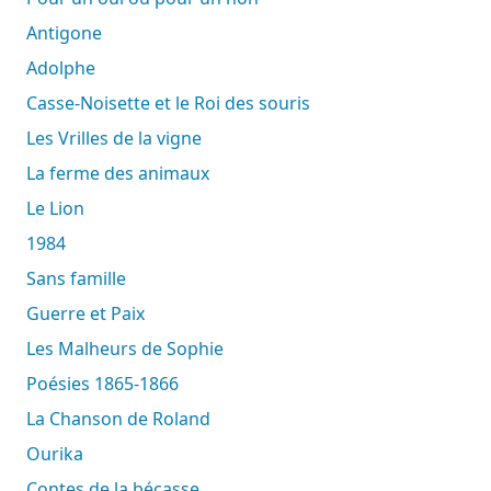
Antigone
Adolphe
Casse-Noisette et le Roi des souris
Les Vrilles de la vigne
La ferme des animaux
Le Lion
1984
Sans famille
Guerre et Paix
Les Malheurs de Sophie
Poésies 1865-1866
La Chanson de Roland
Ourika
Contes de la bécasse