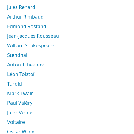
Jules Renard
Arthur Rimbaud
Edmond Rostand
Jean-Jacques Rousseau
William Shakespeare
Stendhal
Anton Tchekhov
Léon Tolstoï
Turold
Mark Twain
Paul Valéry
Jules Verne
Voltaire
Oscar Wilde