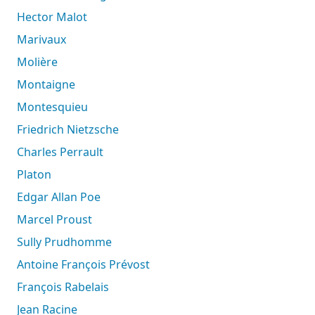
Hector Malot
Marivaux
Molière
Montaigne
Montesquieu
Friedrich Nietzsche
Charles Perrault
Platon
Edgar Allan Poe
Marcel Proust
Sully Prudhomme
Antoine François Prévost
François Rabelais
Jean Racine