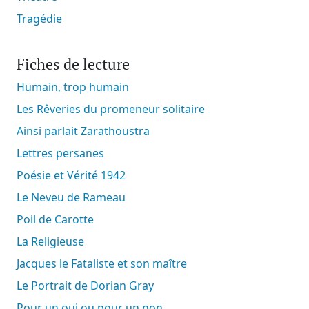
Tragédie
Fiches de lecture
Humain, trop humain
Les Rêveries du promeneur solitaire
Ainsi parlait Zarathoustra
Lettres persanes
Poésie et Vérité 1942
Le Neveu de Rameau
Poil de Carotte
La Religieuse
Jacques le Fataliste et son maître
Le Portrait de Dorian Gray
Pour un oui ou pour un non