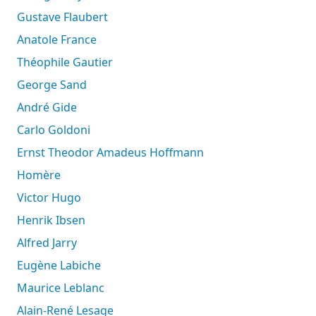
Gustave Flaubert
Anatole France
Théophile Gautier
George Sand
André Gide
Carlo Goldoni
Ernst Theodor Amadeus Hoffmann
Homère
Victor Hugo
Henrik Ibsen
Alfred Jarry
Eugène Labiche
Maurice Leblanc
Alain-René Lesage