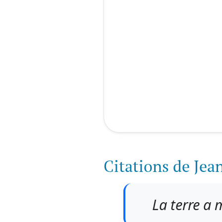
Citations de Jea
La terre a 