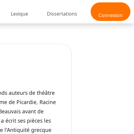
Lexique
Dissertations
Connexion
nds auteurs de théâtre
rme de Picardie, Racine
 Beauvais avant de
a écrit ses pièces les
e l'Antiquité grecque