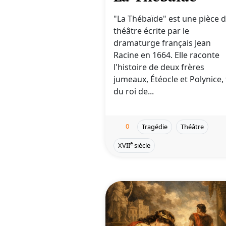
"La Thébaïde" est une pièce 
théâtre écrite par le
dramaturge français Jean
Racine en 1664. Elle raconte
l'histoire de deux frères
jumeaux, Étéocle et Polynice, f
du roi de...
0
Tragédie
Théâtre
e
XVII
siècle