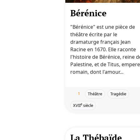
Bérénice
"Bérénice" est une pièce de
théâtre écrite par le
dramaturge français Jean
Racine en 1670. Elle raconte
l'histoire de Bérénice, reine d
Palestine, et de Titus, emper
romain, dont l'amour...
1
Théâtre
Tragédie
e
XVII
siècle
La Thébaïde