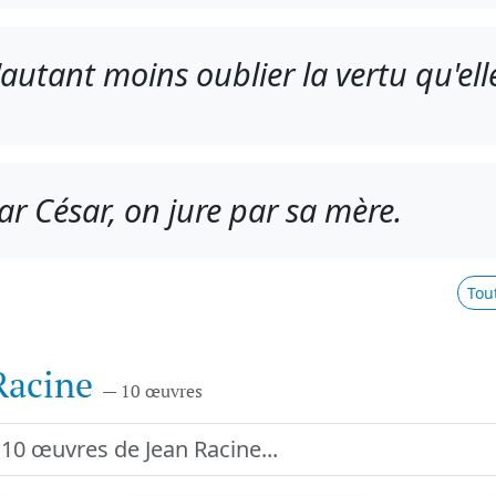
d'autant moins oublier la vertu qu'el
ar César, on jure par sa mère.
Tou
Racine
— 10 œuvres