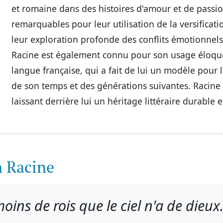
et romaine dans des histoires d'amour et de passi
remarquables pour leur utilisation de la versificati
leur exploration profonde des conflits émotionnel
Racine est également connu pour son usage éloque
langue française, qui a fait de lui un modèle pour 
de son temps et des générations suivantes. Racine
laissant derrière lui un héritage littéraire durable e
n Racine
moins de rois que le ciel n'a de dieux