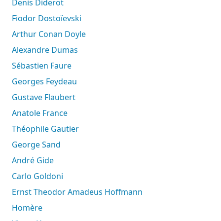
Denis Diderot
Fiodor Dostoïevski
Arthur Conan Doyle
Alexandre Dumas
Sébastien Faure
Georges Feydeau
Gustave Flaubert
Anatole France
Théophile Gautier
George Sand
André Gide
Carlo Goldoni
Ernst Theodor Amadeus Hoffmann
Homère