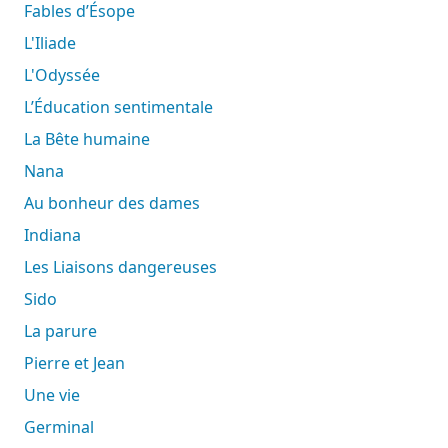
Fables d’Ésope
L'Iliade
L'Odyssée
L’Éducation sentimentale
La Bête humaine
Nana
Au bonheur des dames
Indiana
Les Liaisons dangereuses
Sido
La parure
Pierre et Jean
Une vie
Germinal