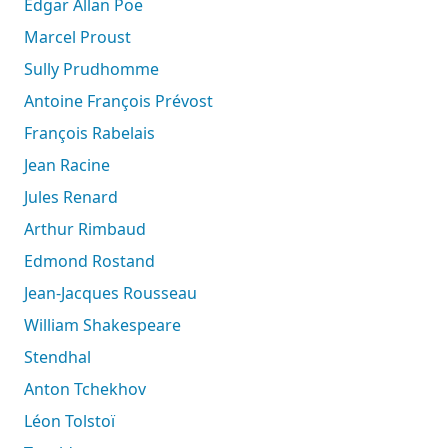
Edgar Allan Poe
Marcel Proust
Sully Prudhomme
Antoine François Prévost
François Rabelais
Jean Racine
Jules Renard
Arthur Rimbaud
Edmond Rostand
Jean-Jacques Rousseau
William Shakespeare
Stendhal
Anton Tchekhov
Léon Tolstoï