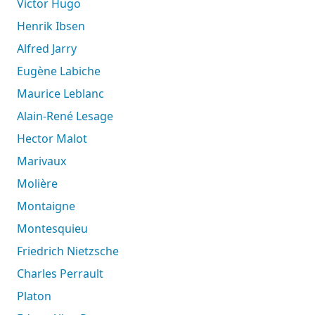
Victor Hugo
Henrik Ibsen
Alfred Jarry
Eugène Labiche
Maurice Leblanc
Alain-René Lesage
Hector Malot
Marivaux
Molière
Montaigne
Montesquieu
Friedrich Nietzsche
Charles Perrault
Platon