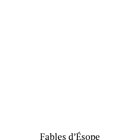
Fables d’Ésope