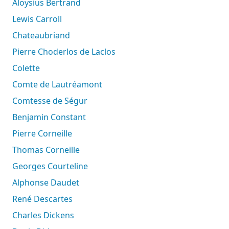
Aloysius Bertrand
Lewis Carroll
Chateaubriand
Pierre Choderlos de Laclos
Colette
Comte de Lautréamont
Comtesse de Ségur
Benjamin Constant
Pierre Corneille
Thomas Corneille
Georges Courteline
Alphonse Daudet
René Descartes
Charles Dickens