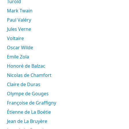
Turold
Mark Twain
Paul Valéry
Jules Verne
Voltaire
Oscar Wilde
Emile Zola
Honoré de Balzac
Nicolas de Chamfort
Claire de Duras
Olympe de Gouges
Françoise de Graffigny
Étienne de La Boétie
Jean de La Bruyère