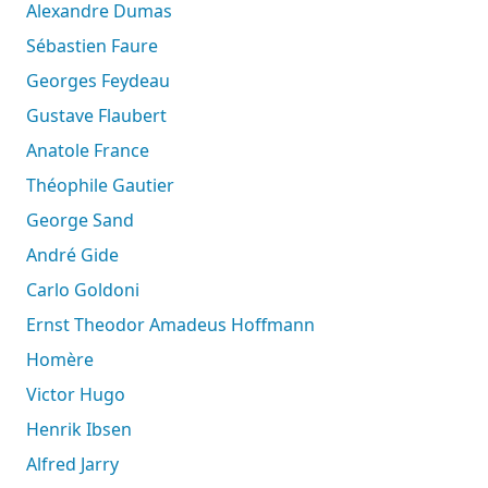
Alexandre Dumas
Sébastien Faure
Georges Feydeau
Gustave Flaubert
Anatole France
Théophile Gautier
George Sand
André Gide
Carlo Goldoni
Ernst Theodor Amadeus Hoffmann
Homère
Victor Hugo
Henrik Ibsen
Alfred Jarry