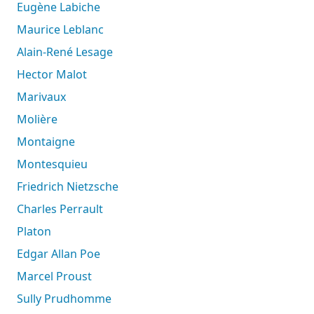
Eugène Labiche
Maurice Leblanc
Alain-René Lesage
Hector Malot
Marivaux
Molière
Montaigne
Montesquieu
Friedrich Nietzsche
Charles Perrault
Platon
Edgar Allan Poe
Marcel Proust
Sully Prudhomme