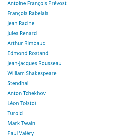
Antoine François Prévost
François Rabelais
Jean Racine
Jules Renard
Arthur Rimbaud
Edmond Rostand
Jean-Jacques Rousseau
William Shakespeare
Stendhal
Anton Tchekhov
Léon Tolstoï
Turold
Mark Twain
Paul Valéry