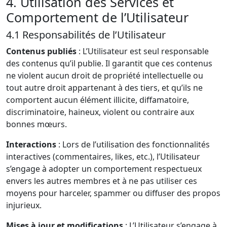
4. Utilisation des Services et
Comportement de l’Utilisateur
4.1 Responsabilités de l’Utilisateur
Contenus publiés
: L’Utilisateur est seul responsable
des contenus qu’il publie. Il garantit que ces contenus
ne violent aucun droit de propriété intellectuelle ou
tout autre droit appartenant à des tiers, et qu’ils ne
comportent aucun élément illicite, diffamatoire,
discriminatoire, haineux, violent ou contraire aux
bonnes mœurs.
Interactions
: Lors de l’utilisation des fonctionnalités
interactives (commentaires, likes, etc.), l’Utilisateur
s’engage à adopter un comportement respectueux
envers les autres membres et à ne pas utiliser ces
moyens pour harceler, spammer ou diffuser des propos
injurieux.
Mises à jour et modifications
: L’Utilisateur s’engage à