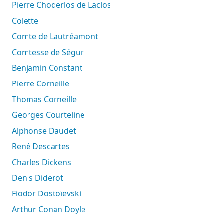
Pierre Choderlos de Laclos
Colette
Comte de Lautréamont
Comtesse de Ségur
Benjamin Constant
Pierre Corneille
Thomas Corneille
Georges Courteline
Alphonse Daudet
René Descartes
Charles Dickens
Denis Diderot
Fiodor Dostoïevski
Arthur Conan Doyle