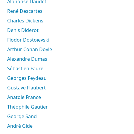
Alphonse Daudet
René Descartes
Charles Dickens
Denis Diderot
Fiodor Dostoïevski
Arthur Conan Doyle
Alexandre Dumas
Sébastien Faure
Georges Feydeau
Gustave Flaubert
Anatole France
Théophile Gautier
George Sand
André Gide