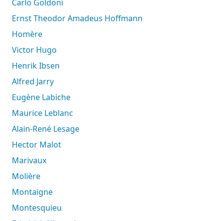
Carlo Goldoni
Ernst Theodor Amadeus Hoffmann
Homère
Victor Hugo
Henrik Ibsen
Alfred Jarry
Eugène Labiche
Maurice Leblanc
Alain-René Lesage
Hector Malot
Marivaux
Molière
Montaigne
Montesquieu