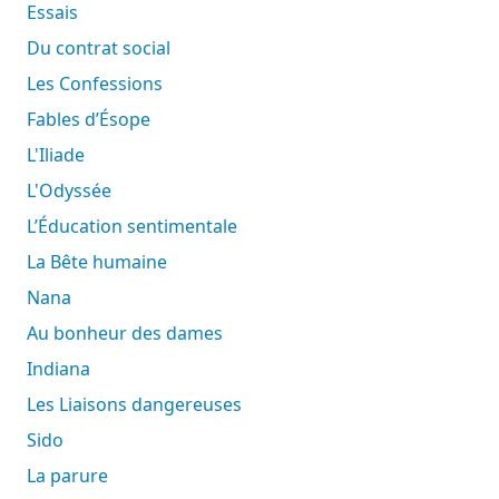
Essais
Du contrat social
Les Confessions
Fables d’Ésope
L'Iliade
L'Odyssée
L’Éducation sentimentale
La Bête humaine
Nana
Au bonheur des dames
Indiana
Les Liaisons dangereuses
Sido
La parure