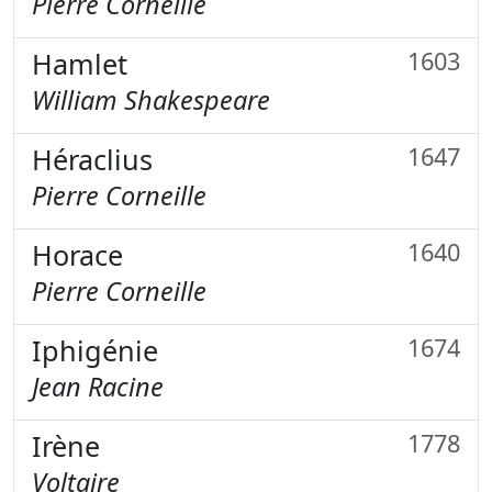
Pierre Corneille
Hamlet
1603
William Shakespeare
Héraclius
1647
Pierre Corneille
Horace
1640
Pierre Corneille
Iphigénie
1674
Jean Racine
Irène
1778
Voltaire