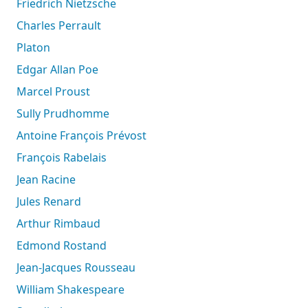
Friedrich Nietzsche
Charles Perrault
Platon
Edgar Allan Poe
Marcel Proust
Sully Prudhomme
Antoine François Prévost
François Rabelais
Jean Racine
Jules Renard
Arthur Rimbaud
Edmond Rostand
Jean-Jacques Rousseau
William Shakespeare