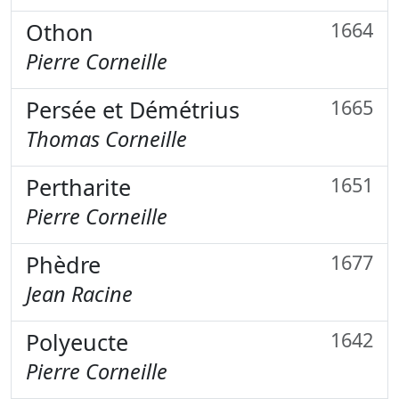
Othon
1664
Pierre Corneille
Persée et Démétrius
1665
Thomas Corneille
Pertharite
1651
Pierre Corneille
Phèdre
1677
Jean Racine
Polyeucte
1642
Pierre Corneille