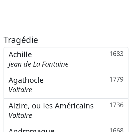
Tragédie
Achille
1683
Jean de La Fontaine
Agathocle
1779
Voltaire
Alzire, ou les Américains
1736
Voltaire
Andromaque
1668