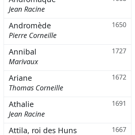
Jean Racine
Andromède
1650
Pierre Corneille
Annibal
1727
Marivaux
Ariane
1672
Thomas Corneille
Athalie
1691
Jean Racine
Attila, roi des Huns
1667