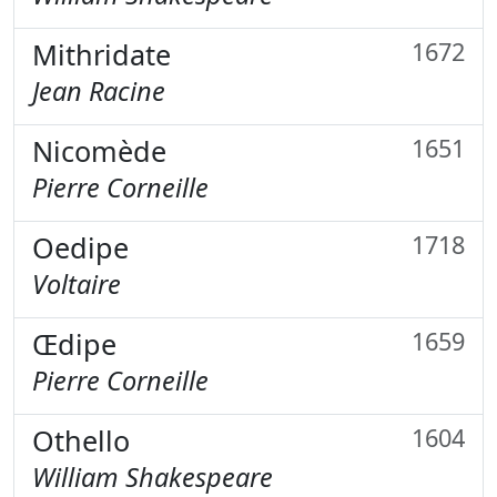
Mithridate
1672
Jean Racine
Nicomède
1651
Pierre Corneille
Oedipe
1718
Voltaire
Œdipe
1659
Pierre Corneille
Othello
1604
William Shakespeare