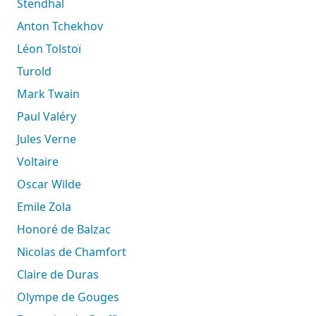
Stendhal
Anton Tchekhov
Léon Tolstoï
Turold
Mark Twain
Paul Valéry
Jules Verne
Voltaire
Oscar Wilde
Emile Zola
Honoré de Balzac
Nicolas de Chamfort
Claire de Duras
Olympe de Gouges