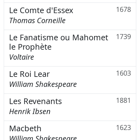
Le Comte d'Essex
1678
Thomas Corneille
Le Fanatisme ou Mahomet
1739
le Prophète
Voltaire
Le Roi Lear
1603
William Shakespeare
Les Revenants
1881
Henrik Ibsen
Macbeth
1623
William Shakespeare