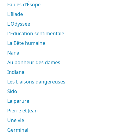
Fables d’Ésope
L'Iliade
L'Odyssée
L’Éducation sentimentale
La Bête humaine
Nana
Au bonheur des dames
Indiana
Les Liaisons dangereuses
Sido
La parure
Pierre et Jean
Une vie
Germinal