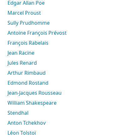
Edgar Allan Poe
Marcel Proust
Sully Prudhomme
Antoine François Prévost
François Rabelais
Jean Racine
Jules Renard
Arthur Rimbaud
Edmond Rostand
Jean-Jacques Rousseau
William Shakespeare
Stendhal
Anton Tchekhov
Léon Tolstoï