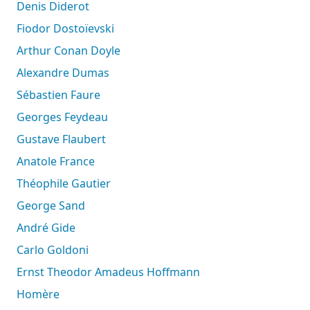
Denis Diderot
Fiodor Dostoïevski
Arthur Conan Doyle
Alexandre Dumas
Sébastien Faure
Georges Feydeau
Gustave Flaubert
Anatole France
Théophile Gautier
George Sand
André Gide
Carlo Goldoni
Ernst Theodor Amadeus Hoffmann
Homère