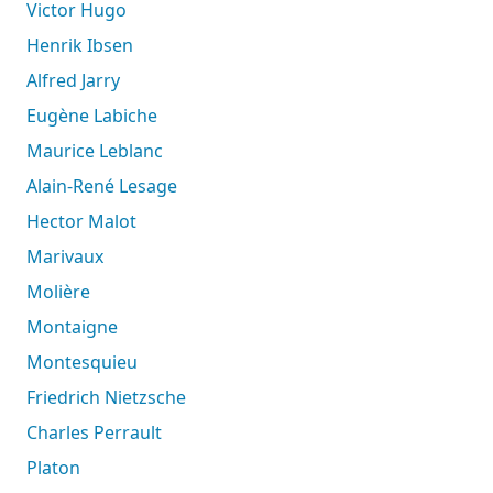
Victor Hugo
Henrik Ibsen
Alfred Jarry
Eugène Labiche
Maurice Leblanc
Alain-René Lesage
Hector Malot
Marivaux
Molière
Montaigne
Montesquieu
Friedrich Nietzsche
Charles Perrault
Platon