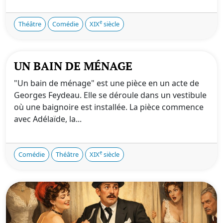
e
Théâtre
Comédie
XIX
siècle
UN BAIN DE MÉNAGE
"Un bain de ménage" est une pièce en un acte de
Georges Feydeau. Elle se déroule dans un vestibule
où une baignoire est installée. La pièce commence
avec Adélaïde, la...
e
Comédie
Théâtre
XIX
siècle