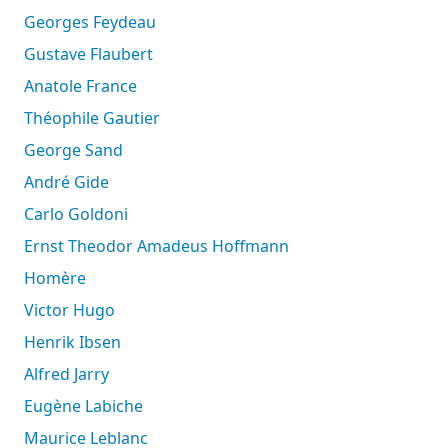
Georges Feydeau
Gustave Flaubert
Anatole France
Théophile Gautier
George Sand
André Gide
Carlo Goldoni
Ernst Theodor Amadeus Hoffmann
Homère
Victor Hugo
Henrik Ibsen
Alfred Jarry
Eugène Labiche
Maurice Leblanc