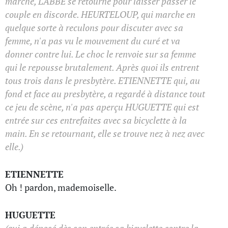
marche, L'ABBE se retourne pour laisser passer le
couple en discorde. HEURTELOUP, qui marche en
quelque sorte à reculons pour discuter avec sa
femme, n'a pas vu le mouvement du curé et va
donner contre lui. Le choc le renvoie sur sa femme
qui le repousse brutalement. Après quoi ils entrent
tous trois dans le presbytère. ETIENNETTE qui, au
fond et face au presbytère, a regardé à distance tout
ce jeu de scène, n'a pas aperçu HUGUETTE qui est
entrée sur ces entrefaites avec sa bicyclette à la
main. En se retournant, elle se trouve nez à nez avec
elle.)
ETIENNETTE
Oh ! pardon, mademoiselle.
HUGUETTE