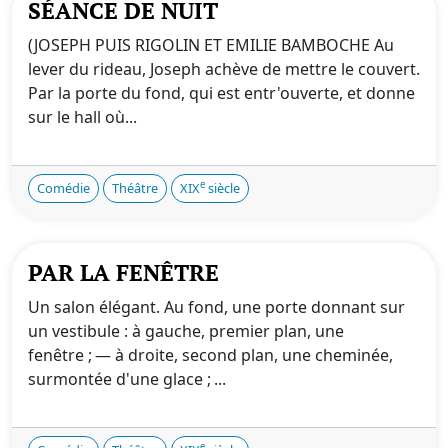
SÉANCE DE NUIT
(JOSEPH PUIS RIGOLIN ET EMILIE BAMBOCHE Au
lever du rideau, Joseph achève de mettre le couvert.
Par la porte du fond, qui est entr'ouverte, et donne
sur le hall où...
e
Comédie
Théâtre
XIX
siècle
PAR LA FENÊTRE
Un salon élégant. Au fond, une porte donnant sur
un vestibule : à gauche, premier plan, une
fenêtre ; — à droite, second plan, une cheminée,
surmontée d'une glace ; ...
e