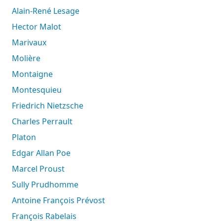
Alain-René Lesage
Hector Malot
Marivaux
Molière
Montaigne
Montesquieu
Friedrich Nietzsche
Charles Perrault
Platon
Edgar Allan Poe
Marcel Proust
Sully Prudhomme
Antoine François Prévost
François Rabelais