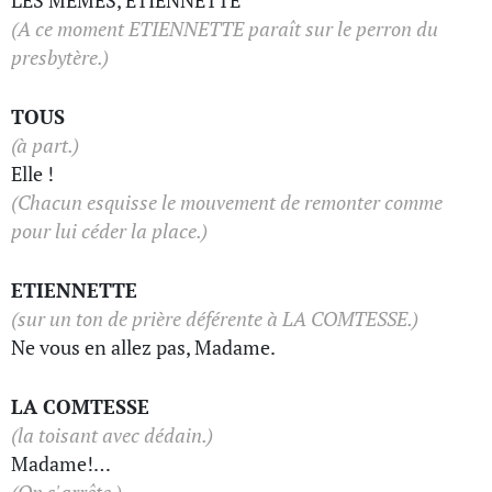
LES MEMES, ETIENNETTE
(A ce moment ETIENNETTE paraît sur le perron du
presbytère.)
TOUS
(à part.)
Elle !
(Chacun esquisse le mouvement de remonter comme
pour lui céder la place.)
ETIENNETTE
(sur un ton de prière déférente à LA COMTESSE.)
Ne vous en allez pas, Madame.
LA COMTESSE
(la toisant avec dédain.)
Madame!…