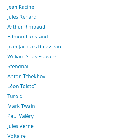
Jean Racine
Jules Renard
Arthur Rimbaud
Edmond Rostand
Jean-Jacques Rousseau
William Shakespeare
Stendhal
Anton Tchekhov
Léon Tolstoï
Turold
Mark Twain
Paul Valéry
Jules Verne
Voltaire