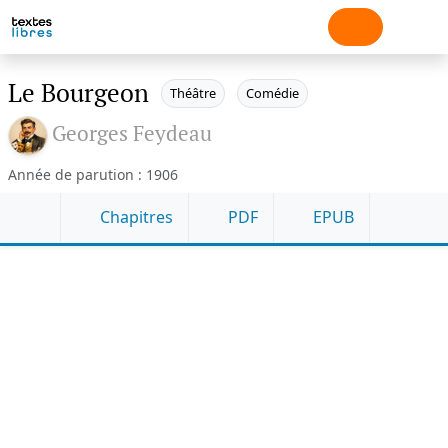
Le Bourgeon
Théâtre
Comédie
Georges Feydeau
Année de parution : 1906
Chapitres
PDF
EPUB