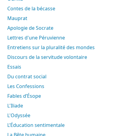
Contes de la bécasse
Mauprat
Apologie de Socrate
Lettres d'une Péruvienne
Entretiens sur la pluralité des mondes
Discours de la servitude volontaire
Essais
Du contrat social
Les Confessions
Fables d’Ésope
L'Iliade
L'Odyssée
L’Éducation sentimentale
La Bête humaine