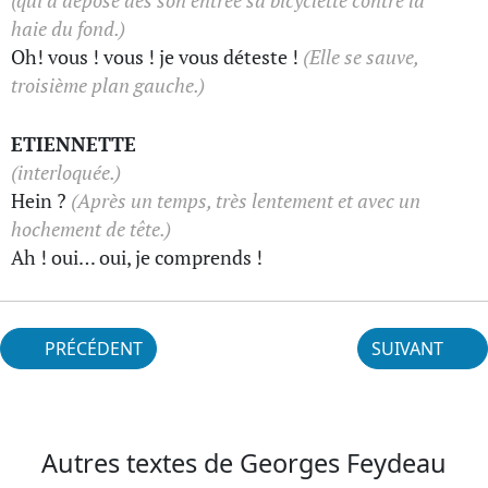
(qui a déposé dès son entrée sa bicyclette contre la
haie du fond.)
Oh! vous ! vous ! je vous déteste !
(Elle se sauve,
troisième plan gauche.)
ETIENNETTE
(interloquée.)
Hein ?
(Après un temps, très lentement et avec un
hochement de tête.)
Ah ! oui… oui, je comprends !
PRÉCÉDENT
SUIVANT
Autres textes de Georges Feydeau