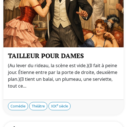
TAILLEUR POUR DAMES
(Au lever du rideau, la scène est vide.)(Il fait à peine
jour. Étienne entre par la porte de droite, deuxième
plan.)(Il tient un balai, un plumeau, une serviette,
tout ce...
e
Comédie
Théâtre
XIX
siècle