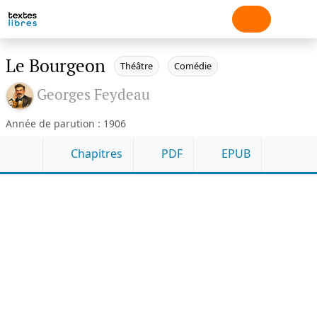
Le Bourgeon
Théâtre
Comédie
Georges Feydeau
Année de parution : 1906
Chapitres
PDF
EPUB