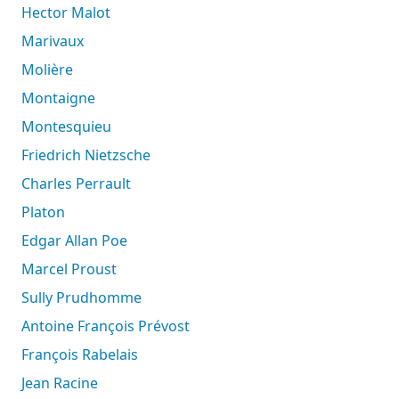
Hector Malot
Marivaux
Molière
Montaigne
Montesquieu
Friedrich Nietzsche
Charles Perrault
Platon
Edgar Allan Poe
Marcel Proust
Sully Prudhomme
Antoine François Prévost
François Rabelais
Jean Racine