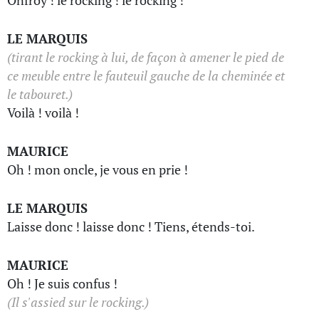
Onfroy ! le rocking ! le rocking !
LE MARQUIS
(tirant le rocking à lui, de façon à amener le pied de
ce meuble entre le fauteuil gauche de la cheminée et
le tabouret.)
Voilà ! voilà !
MAURICE
Oh ! mon oncle, je vous en prie !
LE MARQUIS
Laisse donc ! laisse donc ! Tiens, étends-toi.
MAURICE
Oh ! Je suis confus !
(Il s'assied sur le rocking.)