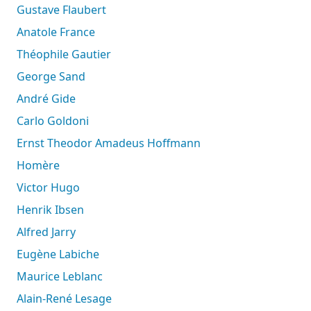
Gustave Flaubert
Anatole France
Théophile Gautier
George Sand
André Gide
Carlo Goldoni
Ernst Theodor Amadeus Hoffmann
Homère
Victor Hugo
Henrik Ibsen
Alfred Jarry
Eugène Labiche
Maurice Leblanc
Alain-René Lesage