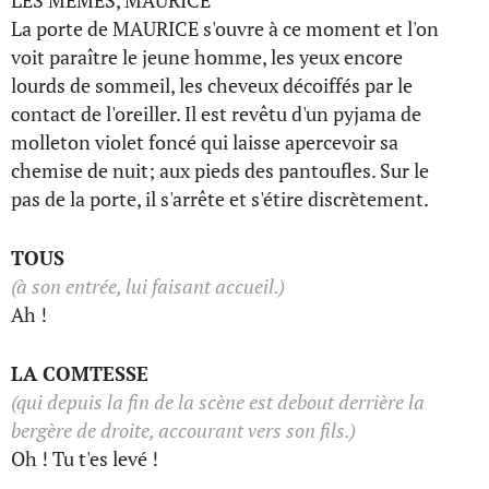
LES MEMES, MAURICE
La porte de MAURICE s'ouvre à ce moment et l'on
voit paraître le jeune homme, les yeux encore
lourds de sommeil, les cheveux décoiffés par le
contact de l'oreiller. Il est revêtu d'un pyjama de
molleton violet foncé qui laisse apercevoir sa
chemise de nuit; aux pieds des pantoufles. Sur le
pas de la porte, il s'arrête et s'étire discrètement.
TOUS
(à son entrée, lui faisant accueil.)
Ah !
LA COMTESSE
(qui depuis la fin de la scène est debout derrière la
bergère de droite, accourant vers son fils.)
Oh ! Tu t'es levé !