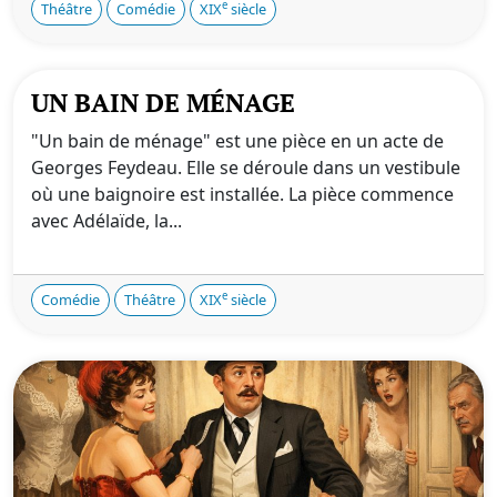
e
Théâtre
Comédie
XIX
siècle
UN BAIN DE MÉNAGE
"Un bain de ménage" est une pièce en un acte de
Georges Feydeau. Elle se déroule dans un vestibule
où une baignoire est installée. La pièce commence
avec Adélaïde, la...
e
Comédie
Théâtre
XIX
siècle