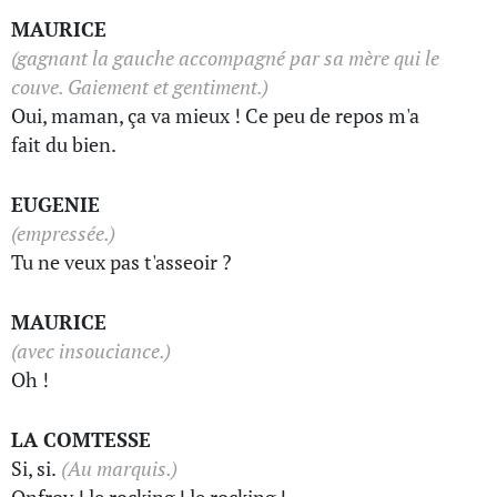
MAURICE
(gagnant la gauche accompagné par sa mère qui le
couve. Gaiement et gentiment.)
Oui, maman, ça va mieux ! Ce peu de repos m'a
fait du bien.
EUGENIE
(empressée.)
Tu ne veux pas t'asseoir ?
MAURICE
(avec insouciance.)
Oh !
LA COMTESSE
Si, si.
(Au marquis.)