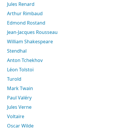
Jules Renard
Arthur Rimbaud
Edmond Rostand
Jean-Jacques Rousseau
William Shakespeare
Stendhal
Anton Tchekhov
Léon Tolstoï
Turold
Mark Twain
Paul Valéry
Jules Verne
Voltaire
Oscar Wilde