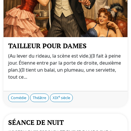
TAILLEUR POUR DAMES
(Au lever du rideau, la scène est vide.)(Il fait à peine
jour. Étienne entre par la porte de droite, deuxième
plan.)(Il tient un balai, un plumeau, une serviette,
tout ce...
e
Comédie
Théâtre
XIX
siècle
SÉANCE DE NUIT