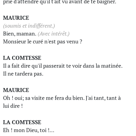
prie d'attendre qu'il t'ait vu avant de te baigner.
MAURICE
(soumis et indifférent.)
Bien, maman.
(Avec intérêt.)
Monsieur le curé n'est pas venu ?
LA COMTESSE
Il a fait dire qu'il passerait te voir dans la matinée.
Il ne tardera pas.
MAURICE
Oh ! oui; sa visite me fera du bien. J'ai tant, tant à
lui dire !
LA COMTESSE
Eh ! mon Dieu, toi !…