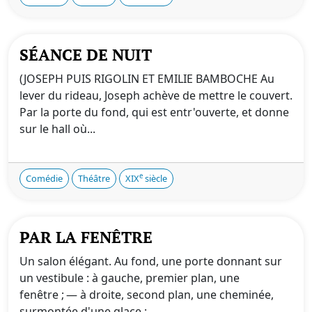
SÉANCE DE NUIT
(JOSEPH PUIS RIGOLIN ET EMILIE BAMBOCHE Au
lever du rideau, Joseph achève de mettre le couvert.
Par la porte du fond, qui est entr'ouverte, et donne
sur le hall où...
e
Comédie
Théâtre
XIX
siècle
PAR LA FENÊTRE
Un salon élégant. Au fond, une porte donnant sur
un vestibule : à gauche, premier plan, une
fenêtre ; — à droite, second plan, une cheminée,
surmontée d'une glace ; ...