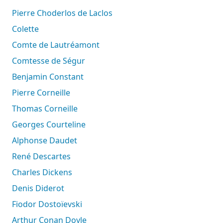
Pierre Choderlos de Laclos
Colette
Comte de Lautréamont
Comtesse de Ségur
Benjamin Constant
Pierre Corneille
Thomas Corneille
Georges Courteline
Alphonse Daudet
René Descartes
Charles Dickens
Denis Diderot
Fiodor Dostoïevski
Arthur Conan Doyle