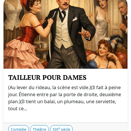
TAILLEUR POUR DAMES
(Au lever du rideau, la scène est vide.)(Il fait à peine
jour. Étienne entre par la porte de droite, deuxième
plan.)(Il tient un balai, un plumeau, une serviette,
tout ce...
e
Comédie
Théâtre
XIX
siècle