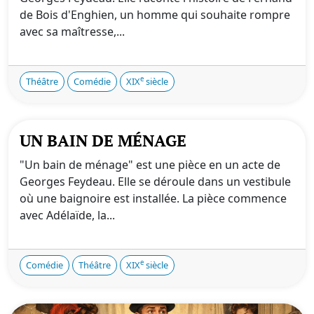
de Bois d'Enghien, un homme qui souhaite rompre
avec sa maîtresse,...
e
Théâtre
Comédie
XIX
siècle
UN BAIN DE MÉNAGE
"Un bain de ménage" est une pièce en un acte de
Georges Feydeau. Elle se déroule dans un vestibule
où une baignoire est installée. La pièce commence
avec Adélaïde, la...
e
Comédie
Théâtre
XIX
siècle