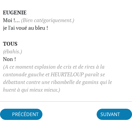
EUGENIE
Moi !…
(Bien catégoriquement.)
je l'ai voué au bleu !
TOUS
(ébahis.)
Non !
(A ce moment explosion de cris et de rires à la
cantonade gauche et HEURTELOUP paraît se
débattant contre une ribambelle de gamins qui le
huent à qui mieux mieux.)
PRÉCÉDENT
SUIVANT