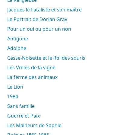
Jacques le Fataliste et son maître
Le Portrait de Dorian Gray
Pour un oui ou pour un non
Antigone
Adolphe
Casse-Noisette et le Roi des souris
Les Vrilles de la vigne
La ferme des animaux
Le Lion
1984
Sans famille
Guerre et Paix
Les Malheurs de Sophie
Poésies 1865-1866