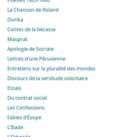
La Chanson de Roland
Ourika
Contes de la bécasse
Mauprat
Apologie de Socrate
Lettres d'une Péruvienne
Entretiens sur la pluralité des mondes
Discours de la servitude volontaire
Essais
Du contrat social
Les Confessions
Fables d’Ésope
L'Iliade
L'Odyssée