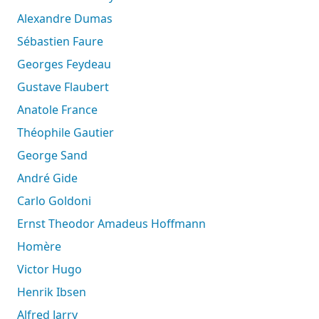
Alexandre Dumas
Sébastien Faure
Georges Feydeau
Gustave Flaubert
Anatole France
Théophile Gautier
George Sand
André Gide
Carlo Goldoni
Ernst Theodor Amadeus Hoffmann
Homère
Victor Hugo
Henrik Ibsen
Alfred Jarry