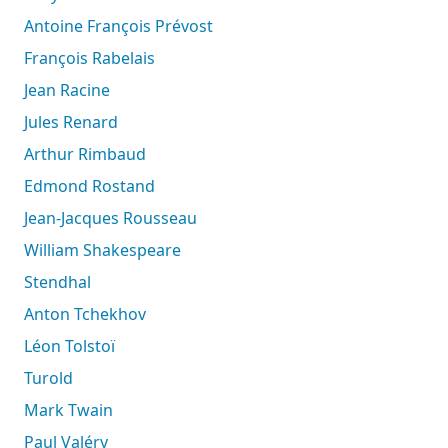
Antoine François Prévost
François Rabelais
Jean Racine
Jules Renard
Arthur Rimbaud
Edmond Rostand
Jean-Jacques Rousseau
William Shakespeare
Stendhal
Anton Tchekhov
Léon Tolstoï
Turold
Mark Twain
Paul Valéry