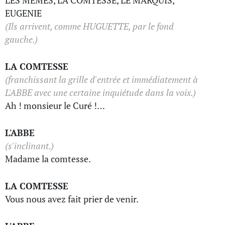
LES MEMES, LA COMTESSE, LE MARQUIS,
EUGENIE
(Ils arrivent, comme HUGUETTE, par le fond
gauche.)
LA COMTESSE
(franchissant la grille d'entrée et immédiatement à
L'ABBE avec une certaine inquiétude dans la voix.)
Ah ! monsieur le Curé !…
L'ABBE
(s'inclinant.)
Madame la comtesse.
LA COMTESSE
Vous nous avez fait prier de venir.