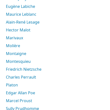
Eugène Labiche
Maurice Leblanc
Alain-René Lesage
Hector Malot
Marivaux
Molière
Montaigne
Montesquieu
Friedrich Nietzsche
Charles Perrault
Platon
Edgar Allan Poe
Marcel Proust
Sully Prudhomme