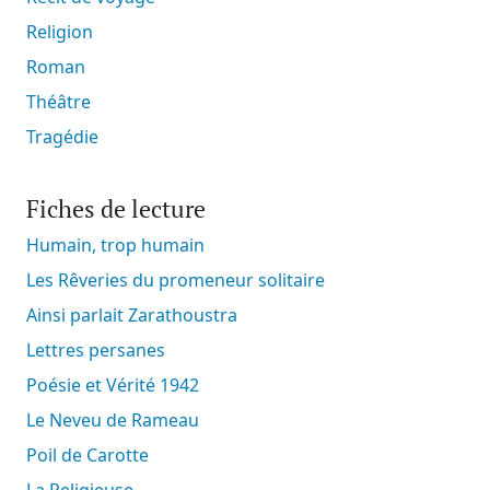
Religion
Roman
Théâtre
Tragédie
Fiches de lecture
Humain, trop humain
Les Rêveries du promeneur solitaire
Ainsi parlait Zarathoustra
Lettres persanes
Poésie et Vérité 1942
Le Neveu de Rameau
Poil de Carotte
La Religieuse