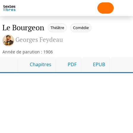
Le Bourgeon
Théâtre
Comédie
Georges Feydeau
Année de parution : 1906
Chapitres
PDF
EPUB