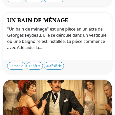
UN BAIN DE MÉNAGE
"Un bain de ménage" est une pièce en un acte de
Georges Feydeau. Elle se déroule dans un vestibule
où une baignoire est installée. La pièce commence
avec Adélaïde, la...
e
Comédie
Théâtre
XIX
siècle