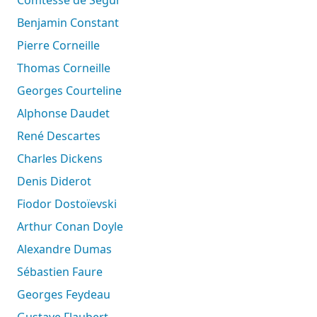
Benjamin Constant
Pierre Corneille
Thomas Corneille
Georges Courteline
Alphonse Daudet
René Descartes
Charles Dickens
Denis Diderot
Fiodor Dostoïevski
Arthur Conan Doyle
Alexandre Dumas
Sébastien Faure
Georges Feydeau
Gustave Flaubert