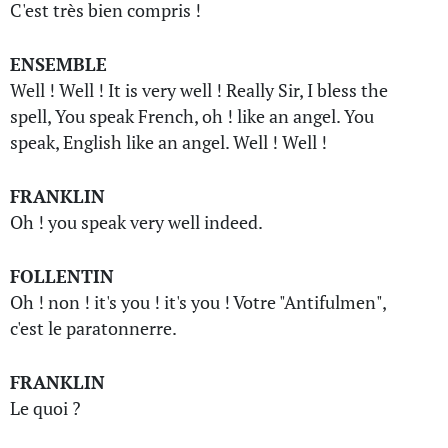
C'est très bien compris !
ENSEMBLE
Well ! Well ! It is very well ! Really Sir, I bless the
spell, You speak French, oh ! like an angel. You
speak, English like an angel. Well ! Well !
FRANKLIN
Oh ! you speak very well indeed.
FOLLENTIN
Oh ! non ! it's you ! it's you ! Votre "Antifulmen",
c'est le paratonnerre.
FRANKLIN
Le quoi ?