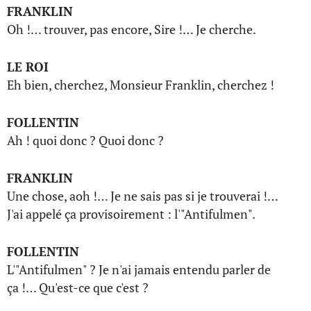
FRANKLIN
Oh !… trouver, pas encore, Sire !… Je cherche.
LE ROI
Eh bien, cherchez, Monsieur Franklin, cherchez !
FOLLENTIN
Ah ! quoi donc ? Quoi donc ?
FRANKLIN
Une chose, aoh !… Je ne sais pas si je trouverai !…
J'ai appelé ça provisoirement : l'"Antifulmen".
FOLLENTIN
L'"Antifulmen" ? Je n'ai jamais entendu parler de
ça !… Qu'est-ce que c'est ?