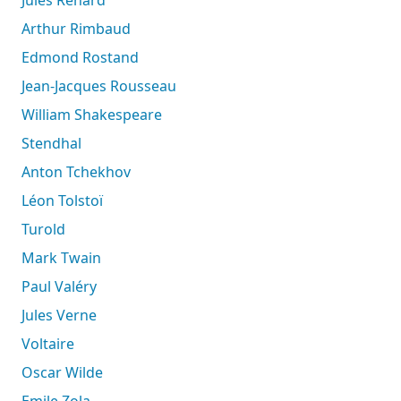
Arthur Rimbaud
Edmond Rostand
Jean-Jacques Rousseau
William Shakespeare
Stendhal
Anton Tchekhov
Léon Tolstoï
Turold
Mark Twain
Paul Valéry
Jules Verne
Voltaire
Oscar Wilde
Emile Zola