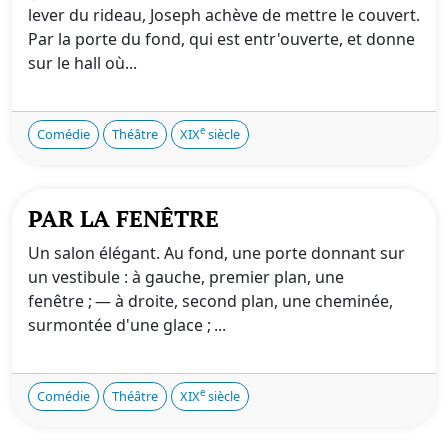
lever du rideau, Joseph achève de mettre le couvert.
Par la porte du fond, qui est entr'ouverte, et donne
sur le hall où...
e
Comédie
Théâtre
XIX
siècle
PAR LA FENÊTRE
Un salon élégant. Au fond, une porte donnant sur
un vestibule : à gauche, premier plan, une
fenêtre ; — à droite, second plan, une cheminée,
surmontée d'une glace ; ...
e
Comédie
Théâtre
XIX
siècle