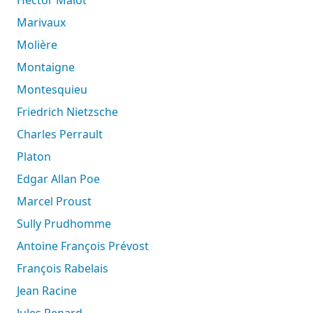
Marivaux
Molière
Montaigne
Montesquieu
Friedrich Nietzsche
Charles Perrault
Platon
Edgar Allan Poe
Marcel Proust
Sully Prudhomme
Antoine François Prévost
François Rabelais
Jean Racine
Jules Renard