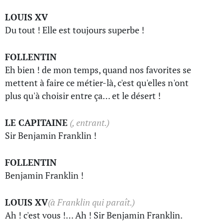
LOUIS XV
Du tout ! Elle est toujours superbe !
FOLLENTIN
Eh bien ! de mon temps, quand nos favorites se
mettent à faire ce métier-là, c'est qu'elles n'ont
plus qu'à choisir entre ça… et le désert !
LE CAPITAINE
(, entrant.)
Sir Benjamin Franklin !
FOLLENTIN
Benjamin Franklin !
LOUIS XV
(à Franklin qui paraît.)
Ah ! c'est vous !… Ah ! Sir Benjamin Franklin.