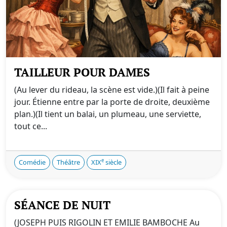
TAILLEUR POUR DAMES
(Au lever du rideau, la scène est vide.)(Il fait à peine
jour. Étienne entre par la porte de droite, deuxième
plan.)(Il tient un balai, un plumeau, une serviette,
tout ce...
e
Comédie
Théâtre
XIX
siècle
SÉANCE DE NUIT
(JOSEPH PUIS RIGOLIN ET EMILIE BAMBOCHE Au