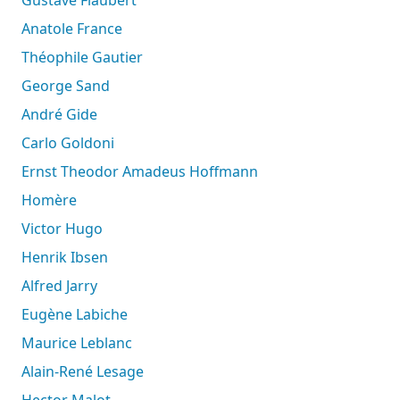
Anatole France
Théophile Gautier
George Sand
André Gide
Carlo Goldoni
Ernst Theodor Amadeus Hoffmann
Homère
Victor Hugo
Henrik Ibsen
Alfred Jarry
Eugène Labiche
Maurice Leblanc
Alain-René Lesage
Hector Malot