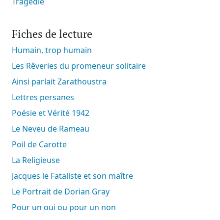
Tragédie
Fiches de lecture
Humain, trop humain
Les Rêveries du promeneur solitaire
Ainsi parlait Zarathoustra
Lettres persanes
Poésie et Vérité 1942
Le Neveu de Rameau
Poil de Carotte
La Religieuse
Jacques le Fataliste et son maître
Le Portrait de Dorian Gray
Pour un oui ou pour un non