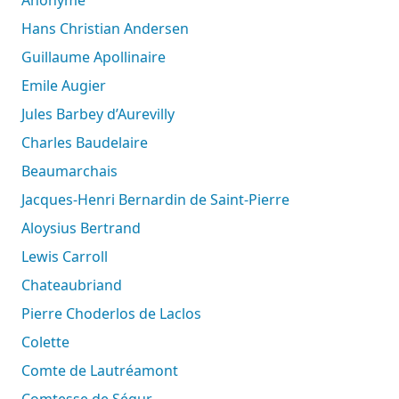
Hans Christian Andersen
Guillaume Apollinaire
Emile Augier
Jules Barbey d’Aurevilly
Charles Baudelaire
Beaumarchais
Jacques-Henri Bernardin de Saint-Pierre
Aloysius Bertrand
Lewis Carroll
Chateaubriand
Pierre Choderlos de Laclos
Colette
Comte de Lautréamont
Comtesse de Ségur