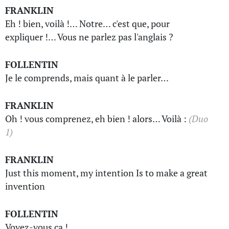
FRANKLIN
Eh ! bien, voilà !… Notre… c'est que, pour
expliquer !… Vous ne parlez pas l'anglais ?
FOLLENTIN
Je le comprends, mais quant à le parler…
FRANKLIN
Oh ! vous comprenez, eh bien ! alors… Voilà :
(Duo
1)
FRANKLIN
Just this moment, my intention Is to make a great
invention
FOLLENTIN
Voyez-vous ça !