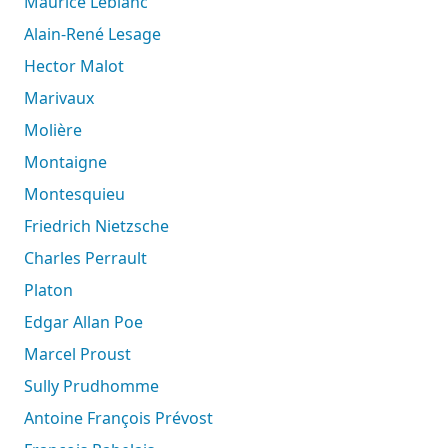
Maurice Leblanc
Alain-René Lesage
Hector Malot
Marivaux
Molière
Montaigne
Montesquieu
Friedrich Nietzsche
Charles Perrault
Platon
Edgar Allan Poe
Marcel Proust
Sully Prudhomme
Antoine François Prévost