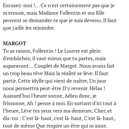
Excusez-moi !… Ce n'est certainement pas que je
m'ennuie, mais Madame Follentin et ma fille
peuvent se demander ce que je suis devenu. Il faut
que j'aille les rejoindre.
MARGOT
Tu as raison, Follentin ! Le Louvre est plein
d'embûches, il vaut mieux que tu partes, mais
auparavant… Couplet de Margot. Nous avons fait
un trop beau rêve Mais la réalité se lève. Il faut
partir. Cette idylle qui vient de naître, Un jour
nous permettra peut-être D'y revenir. Hélas !
Aujourd'hui l'heure sonne, Adieu donc, je
frissonne, Ah ! pense à moi. En sortant d'ici tout à
l'heure, Lève tes yeux vers ma demeure, Cher, et
dis-toi : C'est là-haut, c'est là-haut, C'est là-haut,
tout de même Que respire un être qui m'aime.