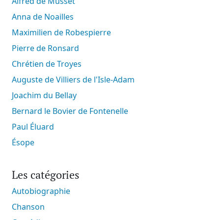
Alfred de Musset
Anna de Noailles
Maximilien de Robespierre
Pierre de Ronsard
Chrétien de Troyes
Auguste de Villiers de l'Isle-Adam
Joachim du Bellay
Bernard le Bovier de Fontenelle
Paul Éluard
Ésope
Les catégories
Autobiographie
Chanson