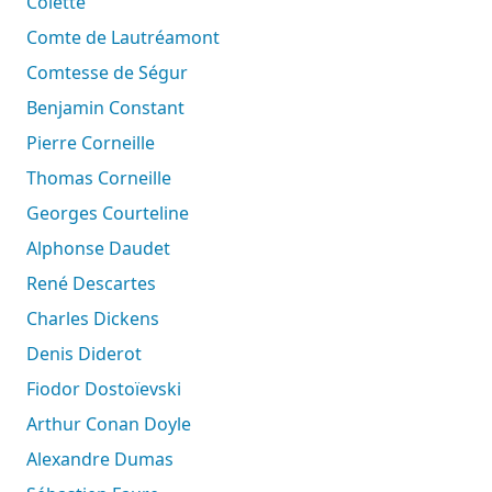
Colette
Comte de Lautréamont
Comtesse de Ségur
Benjamin Constant
Pierre Corneille
Thomas Corneille
Georges Courteline
Alphonse Daudet
René Descartes
Charles Dickens
Denis Diderot
Fiodor Dostoïevski
Arthur Conan Doyle
Alexandre Dumas