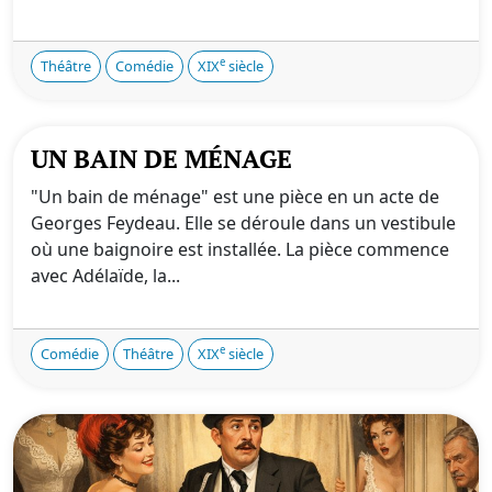
e
Théâtre
Comédie
XIX
siècle
UN BAIN DE MÉNAGE
"Un bain de ménage" est une pièce en un acte de
Georges Feydeau. Elle se déroule dans un vestibule
où une baignoire est installée. La pièce commence
avec Adélaïde, la...
e
Comédie
Théâtre
XIX
siècle