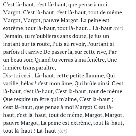
C'est là-haut, c'est là-haut, que pense à moi
Margot. C'est là-haut, c'est là-haut, tout de même,
Margot, Margot, pauvre Margot. La peine est
extrême, tout là-haut, tout là-haut… Là-haut
(ter)
Demain, tu m'oublieras sans doute, Je fus un
instant sur ta route, Puis au revoir, Pourtant si
parfois il t'arrive De passer là, sur cette rive, Par
un beau soir, Quand tu verras à ma fenêtre, Une
lumière transparaître,
Dis-toi ceci : Là-haut, cette petite flamme, Qui
vacille, hélas ! c'est mon âme, Qui brûle ainsi. C'est
là-haut, c'est là-haut, C'est là-haut, tout de même
Que respire un être qui m'aime, C'est là-haut ;
c'est là-haut, que pense à moi Margot C'est là-
haut, c'est là-haut, tout de même, Margot, Margot,
pauvre Margot, La peine est extrême, tout là-haut,
tout là-haut ! Là-haut
(ter)