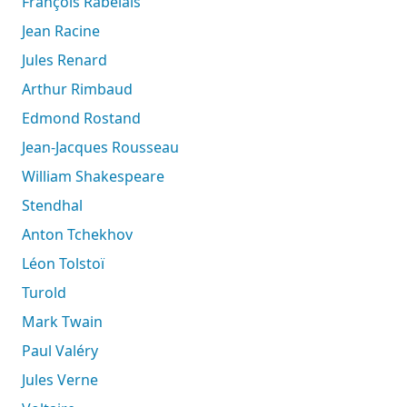
François Rabelais
Jean Racine
Jules Renard
Arthur Rimbaud
Edmond Rostand
Jean-Jacques Rousseau
William Shakespeare
Stendhal
Anton Tchekhov
Léon Tolstoï
Turold
Mark Twain
Paul Valéry
Jules Verne