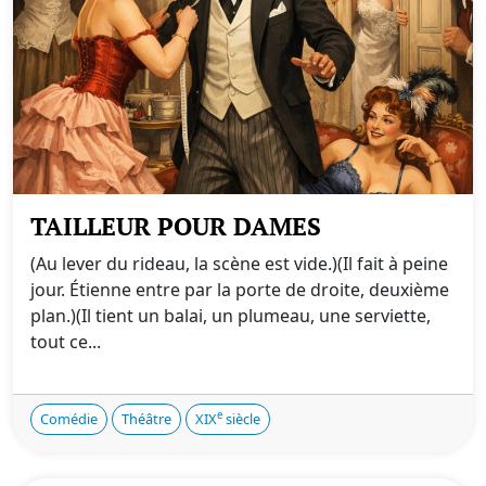
TAILLEUR POUR DAMES
(Au lever du rideau, la scène est vide.)(Il fait à peine
jour. Étienne entre par la porte de droite, deuxième
plan.)(Il tient un balai, un plumeau, une serviette,
tout ce...
e
Comédie
Théâtre
XIX
siècle