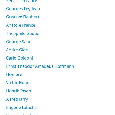
Sébastien Faure
Georges Feydeau
Gustave Flaubert
Anatole France
Théophile Gautier
George Sand
André Gide
Carlo Goldoni
Ernst Theodor Amadeus Hoffmann
Homère
Victor Hugo
Henrik Ibsen
Alfred Jarry
Eugène Labiche