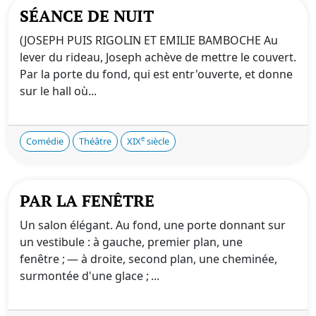
SÉANCE DE NUIT
(JOSEPH PUIS RIGOLIN ET EMILIE BAMBOCHE Au
lever du rideau, Joseph achève de mettre le couvert.
Par la porte du fond, qui est entr'ouverte, et donne
sur le hall où...
e
Comédie
Théâtre
XIX
siècle
PAR LA FENÊTRE
Un salon élégant. Au fond, une porte donnant sur
un vestibule : à gauche, premier plan, une
fenêtre ; — à droite, second plan, une cheminée,
surmontée d'une glace ; ...