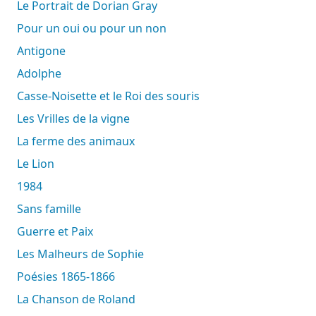
Le Portrait de Dorian Gray
Pour un oui ou pour un non
Antigone
Adolphe
Casse-Noisette et le Roi des souris
Les Vrilles de la vigne
La ferme des animaux
Le Lion
1984
Sans famille
Guerre et Paix
Les Malheurs de Sophie
Poésies 1865-1866
La Chanson de Roland