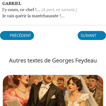
GABRIEL
J'y cours, co-chef !…
(A part, en sortant.)
Je vais quérir la maréchaussée !…
PRÉCÉDENT
SUIVANT
Autres textes de Georges Feydeau