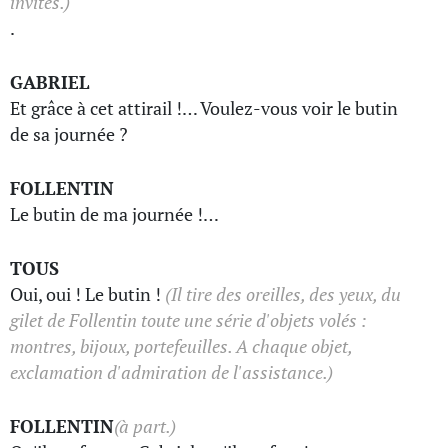
invités.)
.
GABRIEL
Et grâce à cet attirail !… Voulez-vous voir le butin
de sa journée ?
FOLLENTIN
Le butin de ma journée !…
TOUS
Oui, oui ! Le butin !
(Il tire des oreilles, des yeux, du
gilet de Follentin toute une série d'objets volés :
montres, bijoux, portefeuilles. A chaque objet,
exclamation d'admiration de l'assistance.)
FOLLENTIN
(à part.)