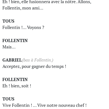
Eh ! bien, elle fusionnera avec la nôtre. Allons,
Follentin, mon ami…
TOUS
Follentin !… Voyons ?
FOLLENTIN
Mais…
GABRIEL
(bas à Follentin.)
Acceptez, pour gagner du temps !
FOLLENTIN
Eh ! bien, soit !
TOUS
Vive Follentin ! … Vive notre nouveau chef !