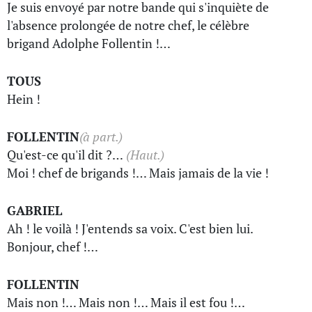
Je suis envoyé par notre bande qui s'inquiète de
l'absence prolongée de notre chef, le célèbre
brigand Adolphe Follentin !…
TOUS
Hein !
FOLLENTIN
(à part.)
Qu'est-ce qu'il dit ?…
(Haut.)
Moi ! chef de brigands !… Mais jamais de la vie !
GABRIEL
Ah ! le voilà ! J'entends sa voix. C'est bien lui.
Bonjour, chef !…
FOLLENTIN
Mais non !… Mais non !… Mais il est fou !…