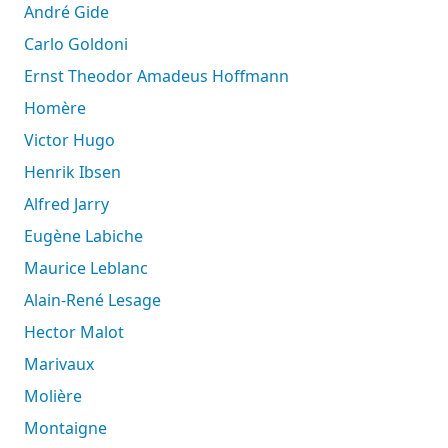
André Gide
Carlo Goldoni
Ernst Theodor Amadeus Hoffmann
Homère
Victor Hugo
Henrik Ibsen
Alfred Jarry
Eugène Labiche
Maurice Leblanc
Alain-René Lesage
Hector Malot
Marivaux
Molière
Montaigne