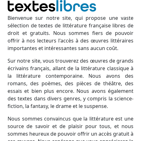
Bienvenue sur notre site, qui propose une vaste
sélection de textes de littérature française libres de
droit et gratuits. Nous sommes fiers de pouvoir
offrir à nos lecteurs l'accès à des œuvres littéraires
importantes et intéressantes sans aucun coût.
Sur notre site, vous trouverez des œuvres de grands
écrivains français, allant de la littérature classique à
la littérature contemporaine. Nous avons des
romans, des poèmes, des pièces de théâtre, des
essais et bien plus encore. Nous avons également
des textes dans divers genres, y compris la science-
fiction, la fantasy, le drame et le suspense.
Nous sommes convaincus que la littérature est une
source de savoir et de plaisir pour tous, et nous
sommes heureux de pouvoir offrir un accès gratuit à