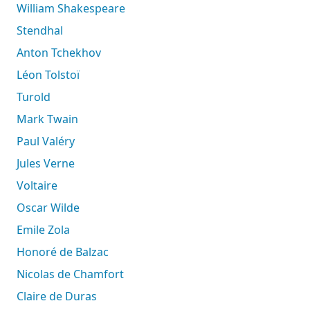
William Shakespeare
Stendhal
Anton Tchekhov
Léon Tolstoï
Turold
Mark Twain
Paul Valéry
Jules Verne
Voltaire
Oscar Wilde
Emile Zola
Honoré de Balzac
Nicolas de Chamfort
Claire de Duras