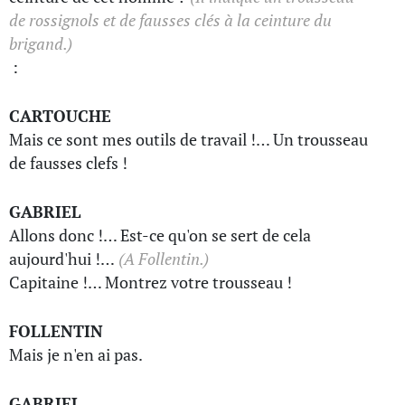
de rossignols et de fausses clés à la ceinture du
brigand.)
:
CARTOUCHE
Mais ce sont mes outils de travail !… Un trousseau
de fausses clefs !
GABRIEL
Allons donc !… Est-ce qu'on se sert de cela
aujourd'hui !…
(A Follentin.)
Capitaine !… Montrez votre trousseau !
FOLLENTIN
Mais je n'en ai pas.
GABRIEL