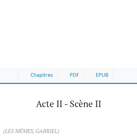
Chapitres
PDF
EPUB
Acte II - Scène II
(LES MÊMES, GABRIEL)