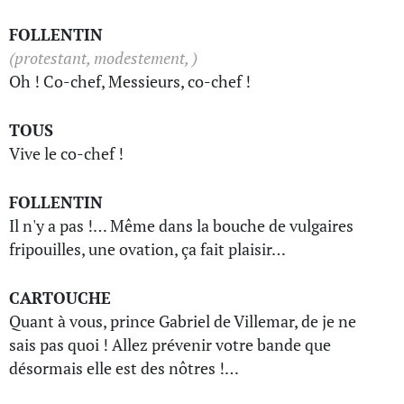
FOLLENTIN
(protestant, modestement, )
Oh ! Co-chef, Messieurs, co-chef !
TOUS
Vive le co-chef !
FOLLENTIN
Il n'y a pas !… Même dans la bouche de vulgaires
fripouilles, une ovation, ça fait plaisir…
CARTOUCHE
Quant à vous, prince Gabriel de Villemar, de je ne
sais pas quoi ! Allez prévenir votre bande que
désormais elle est des nôtres !…