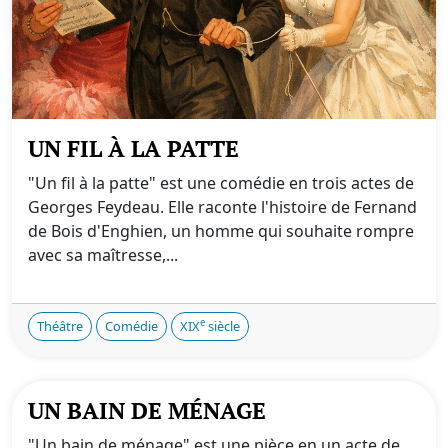
UN FIL À LA PATTE
"Un fil à la patte" est une comédie en trois actes de
Georges Feydeau. Elle raconte l'histoire de Fernand
de Bois d'Enghien, un homme qui souhaite rompre
avec sa maîtresse,...
e
Théâtre
Comédie
XIX
siècle
UN BAIN DE MÉNAGE
"Un bain de ménage" est une pièce en un acte de