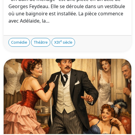
Georges Feydeau. Elle se déroule dans un vestibule
où une baignoire est installée. La pièce commence
avec Adélaïde, la...
e
Comédie
Théâtre
XIX
siècle