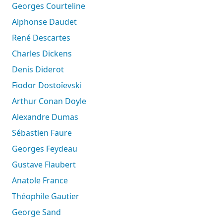
Georges Courteline
Alphonse Daudet
René Descartes
Charles Dickens
Denis Diderot
Fiodor Dostoïevski
Arthur Conan Doyle
Alexandre Dumas
Sébastien Faure
Georges Feydeau
Gustave Flaubert
Anatole France
Théophile Gautier
George Sand