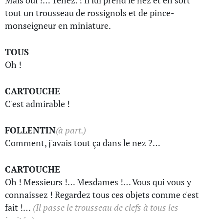
Mais oui !… Tenez. ! Il lui prend le nez et en sort
tout un trousseau de rossignols et de pince-
monseigneur en miniature.
TOUS
Oh !
CARTOUCHE
C'est admirable !
FOLLENTIN
(à part.)
Comment, j'avais tout ça dans le nez ?…
CARTOUCHE
Oh ! Messieurs !… Mesdames !… Vous qui vous y
connaissez ! Regardez tous ces objets comme c'est
fait !…
(Il passe le trousseau de clefs à tous les