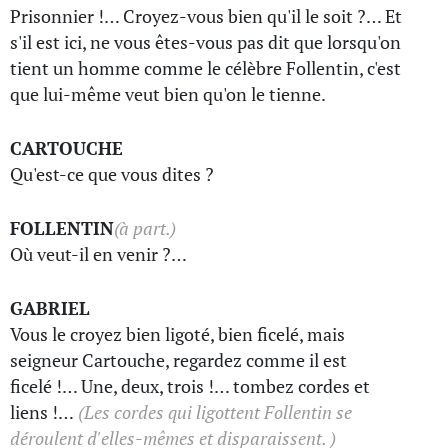
Prisonnier !… Croyez-vous bien qu'il le soit ?… Et
s'il est ici, ne vous êtes-vous pas dit que lorsqu'on
tient un homme comme le célèbre Follentin, c'est
que lui-même veut bien qu'on le tienne.
CARTOUCHE
Qu'est-ce que vous dites ?
FOLLENTIN
(à part.)
Où veut-il en venir ?…
GABRIEL
Vous le croyez bien ligoté, bien ficelé, mais
seigneur Cartouche, regardez comme il est
ficelé !… Une, deux, trois !… tombez cordes et
liens !…
(Les cordes qui ligottent Follentin se
déroulent d'elles-mêmes et disparaissent. )