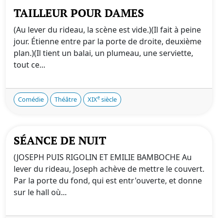
TAILLEUR POUR DAMES
(Au lever du rideau, la scène est vide.)(Il fait à peine
jour. Étienne entre par la porte de droite, deuxième
plan.)(Il tient un balai, un plumeau, une serviette,
tout ce...
e
Comédie
Théâtre
XIX
siècle
SÉANCE DE NUIT
(JOSEPH PUIS RIGOLIN ET EMILIE BAMBOCHE Au
lever du rideau, Joseph achève de mettre le couvert.
Par la porte du fond, qui est entr'ouverte, et donne
sur le hall où...