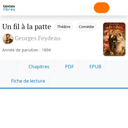
Un fil à la patte
Théâtre
Comédie
Georges Feydeau
Année de parution : 1894
Chapitres
PDF
EPUB
Fiche de lecture