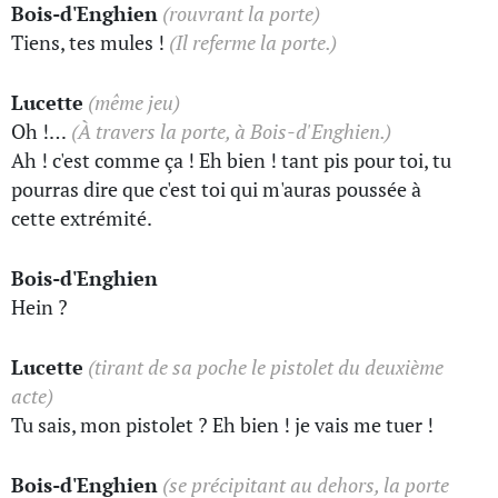
Bois-d'Enghien
(rouvrant la porte)
Tiens, tes mules !
(Il referme la porte.)
Lucette
(même jeu)
Oh !…
(À travers la porte, à Bois-d'Enghien.)
Ah ! c'est comme ça ! Eh bien ! tant pis pour toi, tu
pourras dire que c'est toi qui m'auras poussée à
cette extrémité.
Bois-d'Enghien
Hein ?
Lucette
(tirant de sa poche le pistolet du deuxième
acte)
Tu sais, mon pistolet ? Eh bien ! je vais me tuer !
Bois-d'Enghien
(se précipitant au dehors, la porte