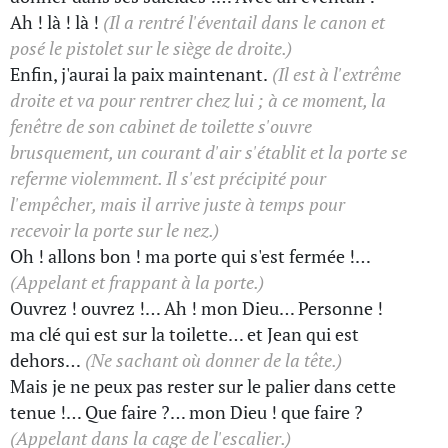
Ah ! là ! là !
(Il a rentré l'éventail dans le canon et
posé le pistolet sur le siège de droite.)
Enfin, j'aurai la paix maintenant.
(Il est à l'extrême
droite et va pour rentrer chez lui ; à ce moment, la
fenêtre de son cabinet de toilette s'ouvre
brusquement, un courant d'air s'établit et la porte se
referme violemment. Il s'est précipité pour
l'empêcher, mais il arrive juste à temps pour
recevoir la porte sur le nez.)
Oh ! allons bon ! ma porte qui s'est fermée !…
(Appelant et frappant à la porte.)
Ouvrez ! ouvrez !… Ah ! mon Dieu… Personne !
ma clé qui est sur la toilette… et Jean qui est
dehors…
(Ne sachant où donner de la tête.)
Mais je ne peux pas rester sur le palier dans cette
tenue !… Que faire ?… mon Dieu ! que faire ?
(Appelant dans la cage de l'escalier.)