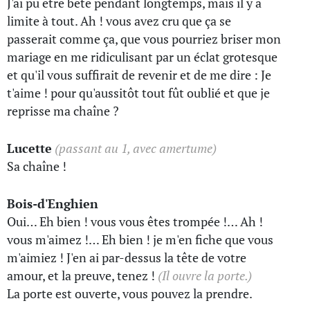
J'ai pu être bête pendant longtemps, mais il y a
limite à tout. Ah ! vous avez cru que ça se
passerait comme ça, que vous pourriez briser mon
mariage en me ridiculisant par un éclat grotesque
et qu'il vous suffirait de revenir et de me dire : Je
t'aime ! pour qu'aussitôt tout fût oublié et que je
reprisse ma chaîne ?
Lucette
(passant au 1, avec amertume)
Sa chaîne !
Bois-d'Enghien
Oui… Eh bien ! vous vous êtes trompée !… Ah !
vous m'aimez !… Eh bien ! je m'en fiche que vous
m'aimiez ! J'en ai par-dessus la tête de votre
amour, et la preuve, tenez !
(Il ouvre la porte.)
La porte est ouverte, vous pouvez la prendre.