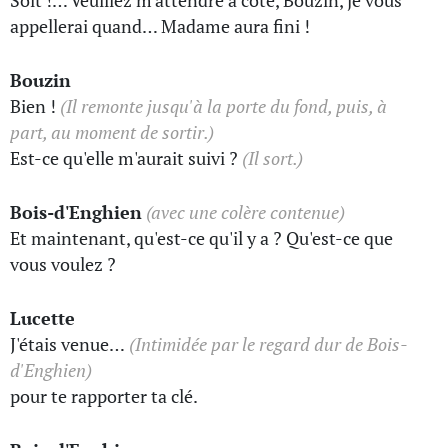
Soit !… Veuillez m'attendre à côté, Bouzin, je vous
appellerai quand… Madame aura fini !
Bouzin
Bien !
(Il remonte jusqu'à la porte du fond, puis, à
part, au moment de sortir.)
Est-ce qu'elle m'aurait suivi ?
(Il sort.)
Bois-d'Enghien
(avec une colère contenue)
Et maintenant, qu'est-ce qu'il y a ? Qu'est-ce que
vous voulez ?
Lucette
J'étais venue…
(Intimidée par le regard dur de Bois-
d'Enghien)
pour te rapporter ta clé.