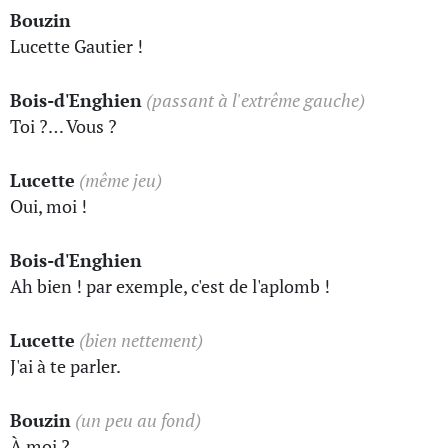
Bouzin
Lucette Gautier !
Bois-d'Enghien
(passant à l'extrême gauche)
Toi ?… Vous ?
Lucette
(même jeu)
Oui, moi !
Bois-d'Enghien
Ah bien ! par exemple, c'est de l'aplomb !
Lucette
(bien nettement)
J'ai à te parler.
Bouzin
(un peu au fond)
À moi ?