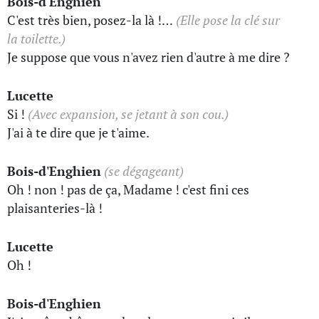
Bois-d'Enghien
C'est très bien, posez-la là !…
(Elle pose la clé sur
la toilette.)
Je suppose que vous n'avez rien d'autre à me dire ?
Lucette
Si !
(Avec expansion, se jetant à son cou.)
J'ai à te dire que je t'aime.
Bois-d'Enghien
(se dégageant)
Oh ! non ! pas de ça, Madame ! c'est fini ces
plaisanteries-là !
Lucette
Oh !
Bois-d'Enghien