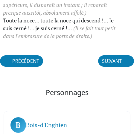
supérieurs, il disparaît un instant ; il reparaît
presque aussitôt, absolument affolé.)
Toute la noce… toute la noce qui descend !… Je
suis cerné !… je suis cerné !…
(Il se fait tout petit
dans l'embrasure de la porte de droite.)
PRÉCÉDENT
SUIVANT
Personnages
B
Bois-d'Enghien