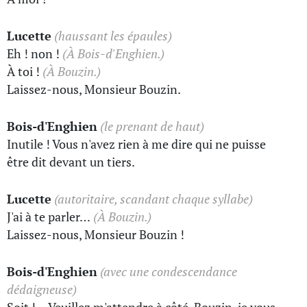
Lucette
(haussant les épaules)
Eh ! non !
(À Bois-d'Enghien.)
À toi !
(À Bouzin.)
Laissez-nous, Monsieur Bouzin.
Bois-d'Enghien
(le prenant de haut)
Inutile ! Vous n'avez rien à me dire qui ne puisse
être dit devant un tiers.
Lucette
(autoritaire, scandant chaque syllabe)
J'ai à te parler…
(À Bouzin.)
Laissez-nous, Monsieur Bouzin !
Bois-d'Enghien
(avec une condescendance
dédaigneuse)