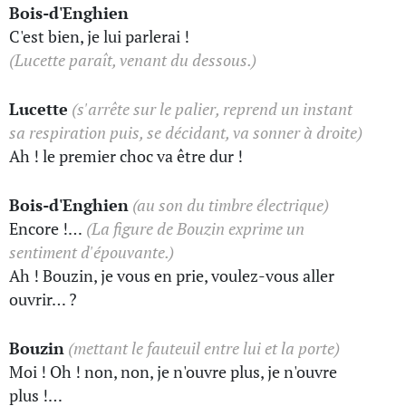
Bois-d'Enghien
C'est bien, je lui parlerai !
(Lucette paraît, venant du dessous.)
Lucette
(s'arrête sur le palier, reprend un instant
sa respiration puis, se décidant, va sonner à droite)
Ah ! le premier choc va être dur !
Bois-d'Enghien
(au son du timbre électrique)
Encore !…
(La figure de Bouzin exprime un
sentiment d'épouvante.)
Ah ! Bouzin, je vous en prie, voulez-vous aller
ouvrir… ?
Bouzin
(mettant le fauteuil entre lui et la porte)
Moi ! Oh ! non, non, je n'ouvre plus, je n'ouvre
plus !…