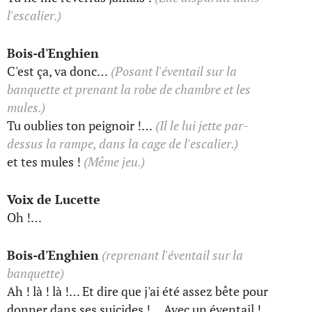
l'escalier.)
Bois-d'Enghien
C'est ça, va donc…
(Posant l'éventail sur la
banquette et prenant la robe de chambre et les
mules.)
Tu oublies ton peignoir !…
(Il le lui jette par-
dessus la rampe, dans la cage de l'escalier.)
et tes mules !
(Même jeu.)
Voix de Lucette
Oh !…
Bois-d'Enghien
(reprenant l'éventail sur la
banquette)
Ah ! là ! là !… Et dire que j'ai été assez bête pour
donner dans ses suicides !… Avec un éventail !