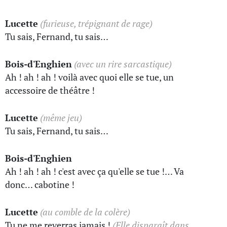
Lucette
(furieuse, trépignant de rage)
Tu sais, Fernand, tu sais…
Bois-d'Enghien
(avec un rire sarcastique)
Ah ! ah ! ah ! voilà avec quoi elle se tue, un
accessoire de théâtre !
Lucette
(même jeu)
Tu sais, Fernand, tu sais…
Bois-d'Enghien
Ah ! ah ! ah ! c'est avec ça qu'elle se tue !… Va
donc… cabotine !
Lucette
(au comble de la colère)
Tu ne me reverras jamais !
(Elle disparaît dans