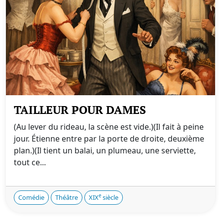
TAILLEUR POUR DAMES
(Au lever du rideau, la scène est vide.)(Il fait à peine
jour. Étienne entre par la porte de droite, deuxième
plan.)(Il tient un balai, un plumeau, une serviette,
tout ce...
e
Comédie
Théâtre
XIX
siècle