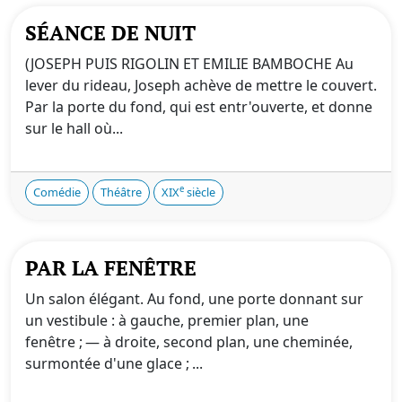
SÉANCE DE NUIT
(JOSEPH PUIS RIGOLIN ET EMILIE BAMBOCHE Au
lever du rideau, Joseph achève de mettre le couvert.
Par la porte du fond, qui est entr'ouverte, et donne
sur le hall où...
e
Comédie
Théâtre
XIX
siècle
PAR LA FENÊTRE
Un salon élégant. Au fond, une porte donnant sur
un vestibule : à gauche, premier plan, une
fenêtre ; — à droite, second plan, une cheminée,
surmontée d'une glace ; ...