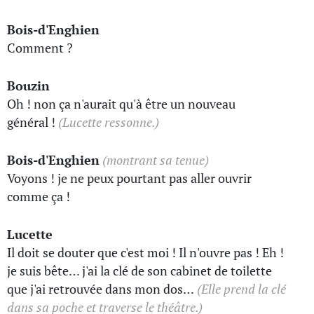
Bois-d'Enghien
Comment ?
Bouzin
Oh ! non ça n'aurait qu'à être un nouveau
général !
(Lucette ressonne.)
Bois-d'Enghien
(montrant sa tenue)
Voyons ! je ne peux pourtant pas aller ouvrir
comme ça !
Lucette
Il doit se douter que c'est moi ! Il n'ouvre pas ! Eh !
je suis bête… j'ai la clé de son cabinet de toilette
que j'ai retrouvée dans mon dos…
(Elle prend la clé
dans sa poche et traverse le théâtre.)