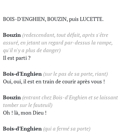
BOIS-D'ENGHIEN, BOUZIN, puis LUCETTE.
Bouzin
(redescendant, tout défait, après s'être
assuré, en jetant un regard par-dessus la rampe,
qu'il n'y a plus de danger)
Il est parti ?
Bois-d'Enghien
(sur le pas de sa porte, riant)
Oui, oui, il est en train de courir après vous !
Bouzin
(entrant chez Bois-d'Enghien et se laissant
tomber sur le fauteuil)
Oh ! là, mon Dieu !
Bois-d'Enghien
(qui a fermé sa porte)