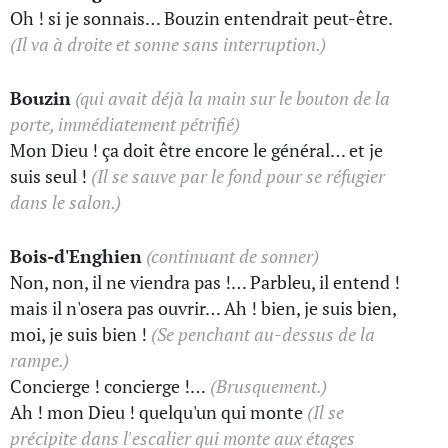
Oh ! si je sonnais… Bouzin entendrait peut-être.
(Il va à droite et sonne sans interruption.)
Bouzin
(qui avait déjà la main sur le bouton de la
porte, immédiatement pétrifié)
Mon Dieu ! ça doit être encore le général… et je
suis seul !
(Il se sauve par le fond pour se réfugier
dans le salon.)
Bois-d'Enghien
(continuant de sonner)
Non, non, il ne viendra pas !… Parbleu, il entend !
mais il n'osera pas ouvrir… Ah ! bien, je suis bien,
moi, je suis bien !
(Se penchant au-dessus de la
rampe.)
Concierge ! concierge !…
(Brusquement.)
Ah ! mon Dieu ! quelqu'un qui monte
(Il se
précipite dans l'escalier qui monte aux étages