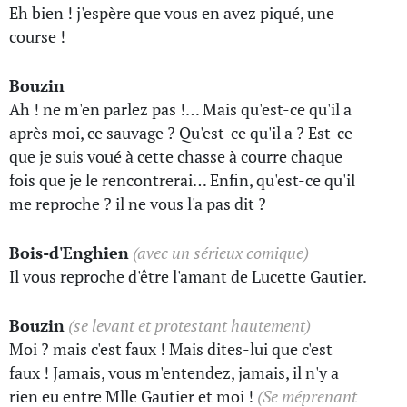
Eh bien ! j'espère que vous en avez piqué, une
course !
Bouzin
Ah ! ne m'en parlez pas !… Mais qu'est-ce qu'il a
après moi, ce sauvage ? Qu'est-ce qu'il a ? Est-ce
que je suis voué à cette chasse à courre chaque
fois que je le rencontrerai… Enfin, qu'est-ce qu'il
me reproche ? il ne vous l'a pas dit ?
Bois-d'Enghien
(avec un sérieux comique)
Il vous reproche d'être l'amant de Lucette Gautier.
Bouzin
(se levant et protestant hautement)
Moi ? mais c'est faux ! Mais dites-lui que c'est
faux ! Jamais, vous m'entendez, jamais, il n'y a
rien eu entre Mlle Gautier et moi !
(Se méprenant