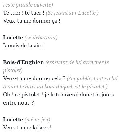
reste grande ouverte)
Te tuer ! te tuer !
(Se jetant sur Lucette.)
Veux-tu me donner ça !
Lucette
(se débattant)
Jamais de la vie !
Bois-d'Enghien
(esseyant de lui arracher le
pistolet)
Veux-tu me donner cela ?
(Au public, tout en lui
tenant le bras au bout duquel est le pistolet.)
Oh ! ce pistolet ! je le trouverai donc toujours
entre nous ?
Lucette
(même jeu)
Veux-tu me laisser !