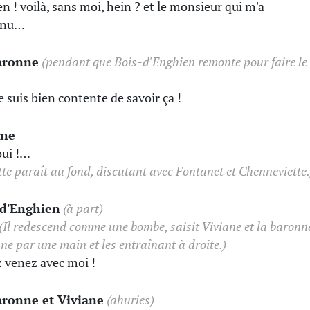
en ! voilà, sans moi, hein ? et le monsieur qui m'a
enu…
aronne
(pendant que Bois-d'Enghien remonte pour faire le
e suis bien contente de savoir ça !
ane
oui !…
tte paraît au fond, discutant avec Fontanet et Chenneviette.
-d'Enghien
(à part)
(Il redescend comme une bombe, saisit Viviane et la baronn
ne par une main et les entraînant à droite.)
 venez avec moi !
aronne et Viviane
(ahuries)