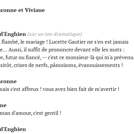
aronne et Viviane
-d'Enghien
(sur un ton dramatique)
, flambé, le mariage ! Lucette Gautier ne s'en est jamais
e… Aussi, il suffit de prononcer devant elle les mots :
e, futur ou fiancé, — c'est ce monsieur-là qui m'a prévenu
sitôt, crises de nerfs, pâmoisons, évanouissements !
aronne
ais c'est affreux ! vous avez bien fait de m'avertir !
ane
man d'amour, c'est gentil !
-d'Enghien