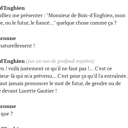
-d'Enghien
alliez me présenter : "Monsieur de Bois-d'Enghien, mon
e, ou le futur, le fiancé…" quelque chose comme ça ?
aronne
naturellement !
-d'Enghien
(sur un ton de profond mystère)
en ! voilà justement ce qu'il ne faut pas !… C'est ce
eur-là qui m'a prévenu… C'est pour ça qu'il l'a entraîné
 faut jamais prononcer le mot de futur, de gendre ou de
é devant Lucette Gautier !
aronne
 que ?