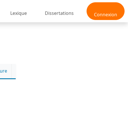
Lexique
Dissertations
Connexion
ture