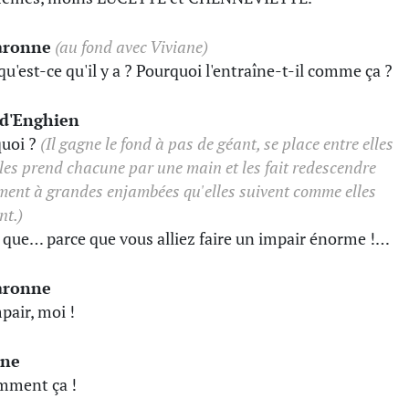
aronne
(au fond avec Viviane)
qu'est-ce qu'il y a ? Pourquoi l'entraîne-t-il comme ça ?
-d'Enghien
uoi ?
(Il gagne le fond à pas de géant, se place entre elles
 les prend chacune par une main et les fait redescendre
ment à grandes enjambées qu'elles suivent comme elles
nt.)
 que… parce que vous alliez faire un impair énorme !…
aronne
pair, moi !
ane
mment ça !