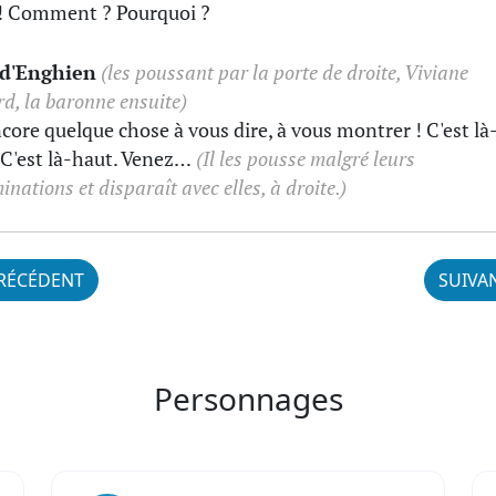
! Comment ? Pourquoi ?
-d'Enghien
(les poussant par la porte de droite, Viviane
rd, la baronne ensuite)
encore quelque chose à vous dire, à vous montrer ! C'est là
 C'est là-haut. Venez…
(Il les pousse malgré leurs
inations et disparaît avec elles, à droite.)
RÉCÉDENT
SUIVA
Personnages