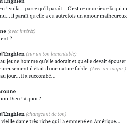
-d'Enghien
en ! voilà… parce qu'il paraît… C'est ce monsieur-là qui m
nu… Il paraît qu'elle a eu autrefois un amour malheureux
ane
(avec intérêt)
ent ?
-d'Enghien
(sur un ton lamentable)
au jeune homme qu'elle adorait et qu'elle devait épouser 
ureusement il était d'une nature faible.
(Avec un soupir.)
au jour… il a succombé…
aronne
mon Dieu ! à quoi ?
-d'Enghien
(changeant de ton)
 vieille dame très riche qui l'a emmené en Amérique…