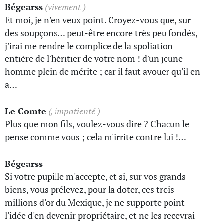
Bégearss
(vivement )
Et moi, je n'en veux point. Croyez-vous que, sur
des soupçons… peut-être encore très peu fondés,
j'irai me rendre le complice de la spoliation
entière de l'héritier de votre nom ! d'un jeune
homme plein de mérite ; car il faut avouer qu'il en
a…
Le Comte
(, impatienté )
Plus que mon fils, voulez-vous dire ? Chacun le
pense comme vous ; cela m'irrite contre lui !…
Bégearss
Si votre pupille m'accepte, et si, sur vos grands
biens, vous prélevez, pour la doter, ces trois
millions d'or du Mexique, je ne supporte point
l'idée d'en devenir propriétaire, et ne les recevrai