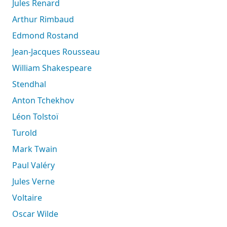
Jules Renard
Arthur Rimbaud
Edmond Rostand
Jean-Jacques Rousseau
William Shakespeare
Stendhal
Anton Tchekhov
Léon Tolstoï
Turold
Mark Twain
Paul Valéry
Jules Verne
Voltaire
Oscar Wilde