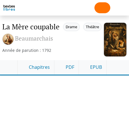
La Mère coupable
Drame
Théâtre
Beaumarchais
Année de parution : 1792
Chapitres
PDF
EPUB