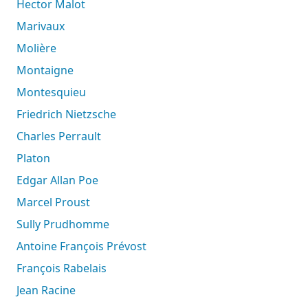
Hector Malot
Marivaux
Molière
Montaigne
Montesquieu
Friedrich Nietzsche
Charles Perrault
Platon
Edgar Allan Poe
Marcel Proust
Sully Prudhomme
Antoine François Prévost
François Rabelais
Jean Racine