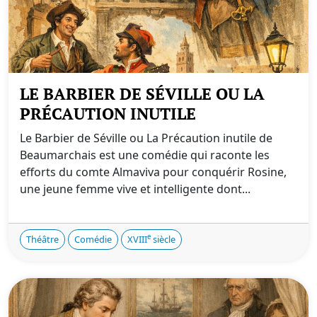
LE BARBIER DE SÉVILLE OU LA
PRÉCAUTION INUTILE
Le Barbier de Séville ou La Précaution inutile de
Beaumarchais est une comédie qui raconte les
efforts du comte Almaviva pour conquérir Rosine,
une jeune femme vive et intelligente dont...
e
Théâtre
Comédie
XVIII
siècle