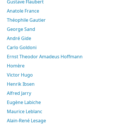
Gustave Flaubert
Anatole France
Théophile Gautier
George Sand
André Gide
Carlo Goldoni
Ernst Theodor Amadeus Hoffmann
Homère
Victor Hugo
Henrik Ibsen
Alfred Jarry
Eugène Labiche
Maurice Leblanc
Alain-René Lesage