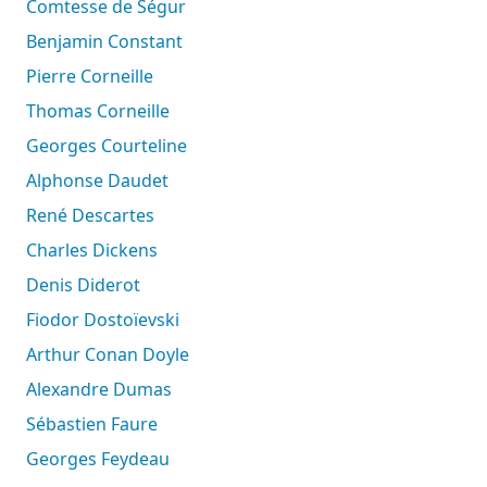
Comtesse de Ségur
Benjamin Constant
Pierre Corneille
Thomas Corneille
Georges Courteline
Alphonse Daudet
René Descartes
Charles Dickens
Denis Diderot
Fiodor Dostoïevski
Arthur Conan Doyle
Alexandre Dumas
Sébastien Faure
Georges Feydeau