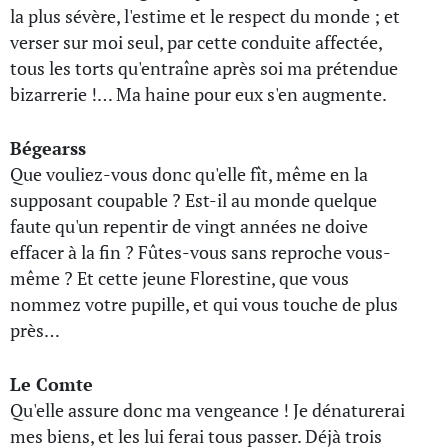
la plus sévère, l'estime et le respect du monde ; et
verser sur moi seul, par cette conduite affectée,
tous les torts qu'entraîne après soi ma prétendue
bizarrerie !… Ma haine pour eux s'en augmente.
Bégearss
Que vouliez-vous donc qu'elle fît, même en la
supposant coupable ? Est-il au monde quelque
faute qu'un repentir de vingt années ne doive
effacer à la fin ? Fûtes-vous sans reproche vous-
même ? Et cette jeune Florestine, que vous
nommez votre pupille, et qui vous touche de plus
près…
Le Comte
Qu'elle assure donc ma vengeance ! Je dénaturerai
mes biens, et les lui ferai tous passer. Déjà trois