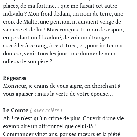
places, de ma fortune… que me faisait cet autre
individu ? Mon froid dédain, un nom de terre, une
croix de Malte, une pension, m'auraient vengé de
sa mère et de lui ! Mais conçois-tu mon désespoir,
en perdant un fils adoré, de voir un étranger
succéder à ce rang, à ces titres ; et, pour irriter ma
douleur, venir tous les jours me donner le nom
odieux de son père ?
Bégearss
Monsieur, je crains de vous aigrir, en cherchant à
vous apaiser ; mais la vertu de votre épouse…
Le Comte
(, avec colère )
Ah ! ce n'est qu'un crime de plus. Couvrir d'une vie
exemplaire un affront tel que celui-là !
Commander vingt ans, par ses mœurs et la piété