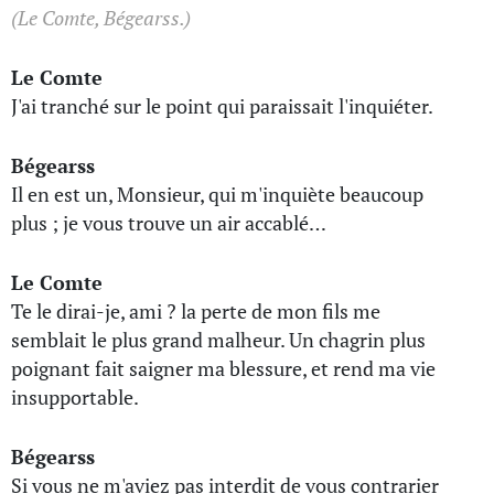
(Le Comte, Bégearss.)
Le Comte
J'ai tranché sur le point qui paraissait l'inquiéter.
Bégearss
Il en est un, Monsieur, qui m'inquiète beaucoup
plus ; je vous trouve un air accablé…
Le Comte
Te le dirai-je, ami ? la perte de mon fils me
semblait le plus grand malheur. Un chagrin plus
poignant fait saigner ma blessure, et rend ma vie
insupportable.
Bégearss
Si vous ne m'aviez pas interdit de vous contrarier