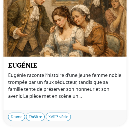
EUGÉNIE
Eugénie raconte l’histoire d’une jeune femme noble
trompée par un faux séducteur, tandis que sa
famille tente de préserver son honneur et son
avenir. La pièce met en scène un...
e
Drame
Théâtre
XVIII
siècle