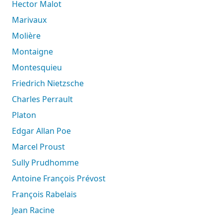
Hector Malot
Marivaux
Molière
Montaigne
Montesquieu
Friedrich Nietzsche
Charles Perrault
Platon
Edgar Allan Poe
Marcel Proust
Sully Prudhomme
Antoine François Prévost
François Rabelais
Jean Racine