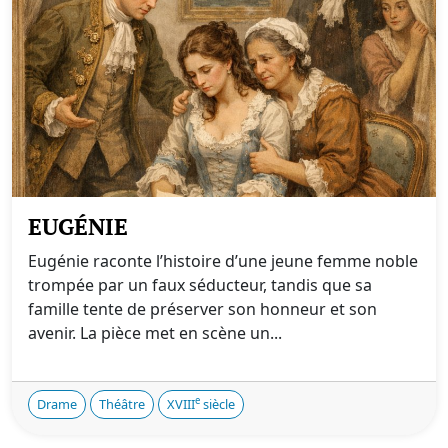
EUGÉNIE
Eugénie raconte l’histoire d’une jeune femme noble
trompée par un faux séducteur, tandis que sa
famille tente de préserver son honneur et son
avenir. La pièce met en scène un...
e
Drame
Théâtre
XVIII
siècle