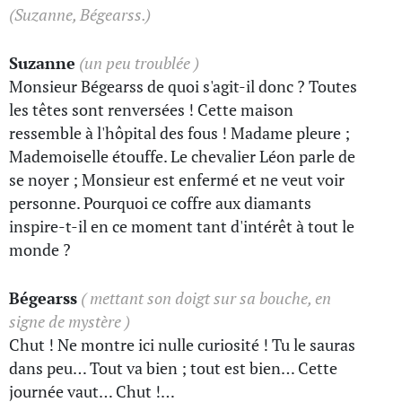
(Suzanne, Bégearss.)
Suzanne
(un peu troublée )
Monsieur Bégearss de quoi s'agit-il donc ? Toutes
les têtes sont renversées ! Cette maison
ressemble à l'hôpital des fous ! Madame pleure ;
Mademoiselle étouffe. Le chevalier Léon parle de
se noyer ; Monsieur est enfermé et ne veut voir
personne. Pourquoi ce coffre aux diamants
inspire-t-il en ce moment tant d'intérêt à tout le
monde ?
Bégearss
( mettant son doigt sur sa bouche, en
signe de mystère )
Chut ! Ne montre ici nulle curiosité ! Tu le sauras
dans peu… Tout va bien ; tout est bien… Cette
journée vaut… Chut !…