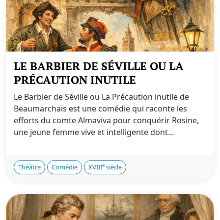
LE BARBIER DE SÉVILLE OU LA
PRÉCAUTION INUTILE
Le Barbier de Séville ou La Précaution inutile de
Beaumarchais est une comédie qui raconte les
efforts du comte Almaviva pour conquérir Rosine,
une jeune femme vive et intelligente dont...
e
Théâtre
Comédie
XVIII
siècle