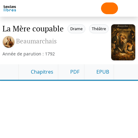
La Mère coupable
Drame
Théâtre
Beaumarchais
Année de parution : 1792
Chapitres
PDF
EPUB