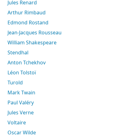
Jules Renard
Arthur Rimbaud
Edmond Rostand
Jean-Jacques Rousseau
William Shakespeare
Stendhal
Anton Tchekhov
Léon Tolstoï
Turold
Mark Twain
Paul Valéry
Jules Verne
Voltaire
Oscar Wilde