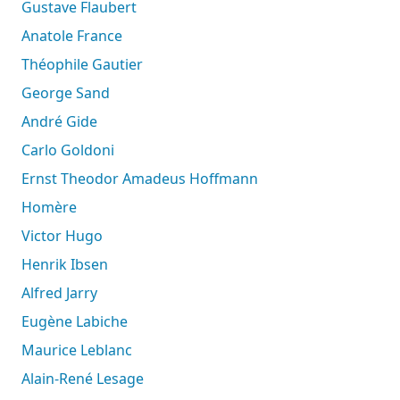
Gustave Flaubert
Anatole France
Théophile Gautier
George Sand
André Gide
Carlo Goldoni
Ernst Theodor Amadeus Hoffmann
Homère
Victor Hugo
Henrik Ibsen
Alfred Jarry
Eugène Labiche
Maurice Leblanc
Alain-René Lesage