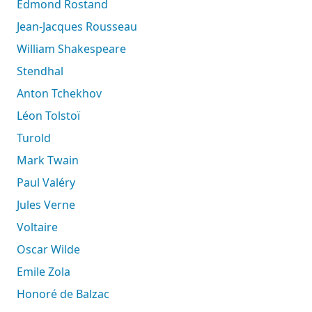
Edmond Rostand
Jean-Jacques Rousseau
William Shakespeare
Stendhal
Anton Tchekhov
Léon Tolstoï
Turold
Mark Twain
Paul Valéry
Jules Verne
Voltaire
Oscar Wilde
Emile Zola
Honoré de Balzac