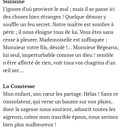
Suzanne
J'ignore d'où provient le mal ; mais il se passe ici
des choses bien étranges ! Quelque démon y
souffle un feu secret. Notre maître est sombre à
périr ; il nous éloigne tous de lui. Vous êtes sans
cesse à pleurer. Mademoiselle est suffoquée ;
Monsieur votre fils, désolé !… Monsieur Bégearss,
lui seul, imperturbable comme un dieu ! semble
n'être affecté de rien, voit tous vos chagrins d'un
œil sec…
La Comtesse
Mon enfant, son cœur les partage. Hélas ! Sans ce
consolateur, qui verse un baume sur nos plaies,
dont la sagesse nous soutient, adoucit toutes les
aigreurs, calme mon irascible époux, nous serions
bien plus malheureux !