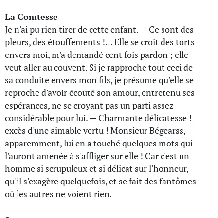
La Comtesse
Je n'ai pu rien tirer de cette enfant. — Ce sont des
pleurs, des étouffements !… Elle se croit des torts
envers moi, m'a demandé cent fois pardon ; elle
veut aller au couvent. Si je rapproche tout ceci de
sa conduite envers mon fils, je présume qu'elle se
reproche d'avoir écouté son amour, entretenu ses
espérances, ne se croyant pas un parti assez
considérable pour lui. — Charmante délicatesse !
excès d'une aimable vertu ! Monsieur Bégearss,
apparemment, lui en a touché quelques mots qui
l'auront amenée à s'affliger sur elle ! Car c'est un
homme si scrupuleux et si délicat sur l'honneur,
qu'il s'exagère quelquefois, et se fait des fantômes
où les autres ne voient rien.