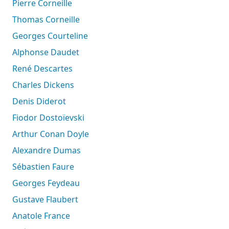
Pierre Corneille
Thomas Corneille
Georges Courteline
Alphonse Daudet
René Descartes
Charles Dickens
Denis Diderot
Fiodor Dostoïevski
Arthur Conan Doyle
Alexandre Dumas
Sébastien Faure
Georges Feydeau
Gustave Flaubert
Anatole France