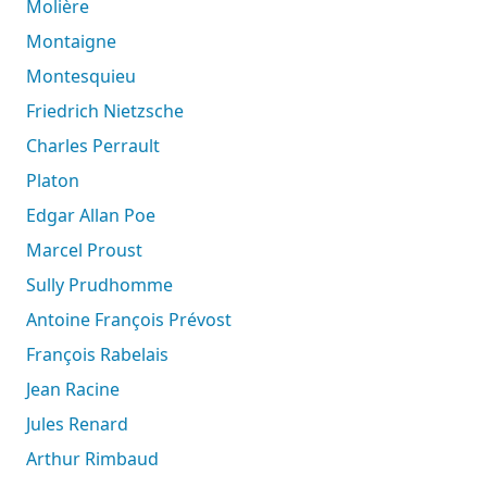
Molière
Montaigne
Montesquieu
Friedrich Nietzsche
Charles Perrault
Platon
Edgar Allan Poe
Marcel Proust
Sully Prudhomme
Antoine François Prévost
François Rabelais
Jean Racine
Jules Renard
Arthur Rimbaud