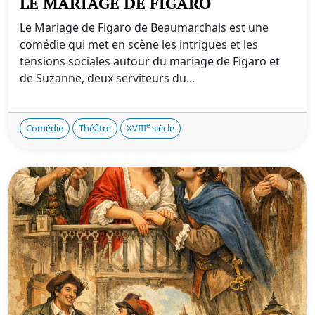
LE MARIAGE DE FIGARO
Le Mariage de Figaro de Beaumarchais est une
comédie qui met en scène les intrigues et les
tensions sociales autour du mariage de Figaro et
de Suzanne, deux serviteurs du...
e
Comédie
Théâtre
XVIII
siècle