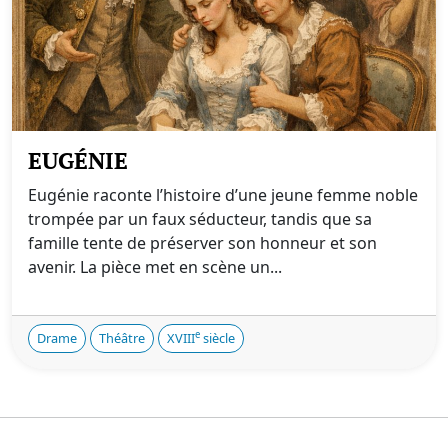
EUGÉNIE
Eugénie raconte l’histoire d’une jeune femme noble
trompée par un faux séducteur, tandis que sa
famille tente de préserver son honneur et son
avenir. La pièce met en scène un...
e
Drame
Théâtre
XVIII
siècle