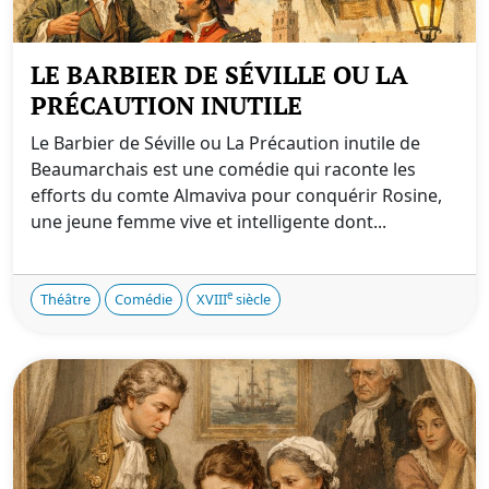
LE BARBIER DE SÉVILLE OU LA
PRÉCAUTION INUTILE
Le Barbier de Séville ou La Précaution inutile de
Beaumarchais est une comédie qui raconte les
efforts du comte Almaviva pour conquérir Rosine,
une jeune femme vive et intelligente dont...
e
Théâtre
Comédie
XVIII
siècle