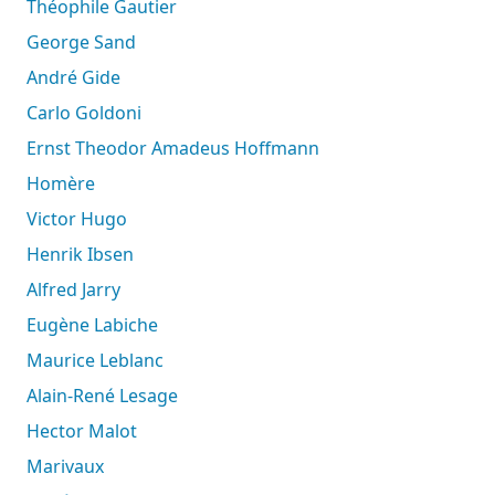
Théophile Gautier
George Sand
André Gide
Carlo Goldoni
Ernst Theodor Amadeus Hoffmann
Homère
Victor Hugo
Henrik Ibsen
Alfred Jarry
Eugène Labiche
Maurice Leblanc
Alain-René Lesage
Hector Malot
Marivaux