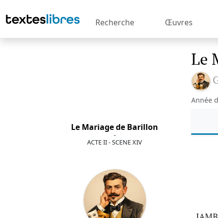
Recherche
Œuvres
Le 
G
Année d
Le Mariage de Barillon
-
ACTE II - SCENE XIV
JAMB