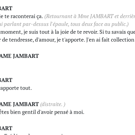
BART
je te raconterai ça.
(Retournant à Mme JAMBART et derriè
lui parlant par-dessus l'épaule, tous deux face au public.)
moment, je suis tout à la joie de te revoir. Si tu savais qu
 de tendresse, d'amour, je t'apporte. J'en ai fait collection
AME JAMBART
BART
 rapporte tout.
AME JAMBART
(distraite. )
êtes bien gentil d'avoir pensé à moi.
BART