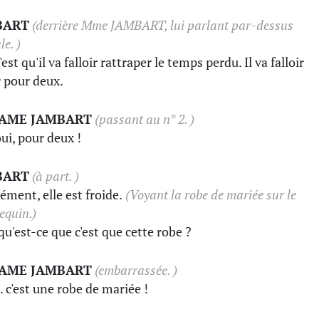
BART
(derrière Mme JAMBART, lui parlant par-dessus
le. )
'est qu'il va falloir rattraper le temps perdu. Il va falloir
 pour deux.
AME JAMBART
(passant au n° 2. )
oui, pour deux !
BART
(à part. )
ément, elle est froide.
(Voyant la robe de mariée sur le
quin.)
qu'est-ce que c'est que cette robe ?
AME JAMBART
(embarrassée. )
 c'est une robe de mariée !