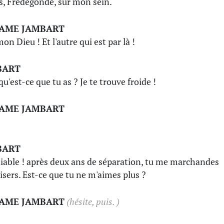
s, Frédégonde, sur mon sein.
AME JAMBART
on Dieu ! Et l'autre qui est par là !
BART
u'est-ce que tu as ? Je te trouve froide !
AME JAMBART
BART
iable ! après deux ans de séparation, tu me marchandes
aisers. Est-ce que tu ne m'aimes plus ?
AME JAMBART
(hésite, puis. )