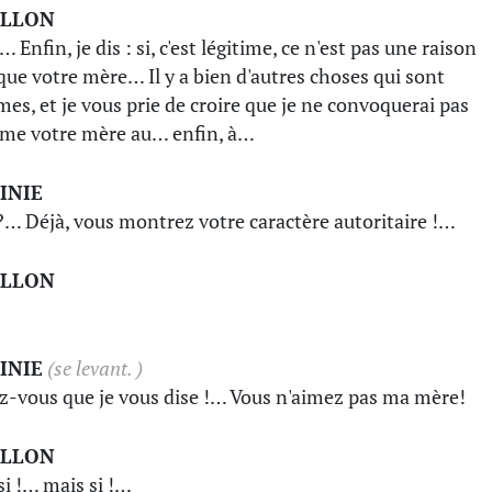
ILLON
 Enfin, je dis : si, c'est légitime, ce n'est pas une raison
que votre mère… Il y a bien d'autres choses qui sont
imes, et je vous prie de croire que je ne convoquerai pas
e votre mère au… enfin, à…
INIE
?… Déjà, vous montrez votre caractère autoritaire !…
ILLON
INIE
(se levant. )
z-vous que je vous dise !… Vous n'aimez pas ma mère!
ILLON
si !… mais si !…