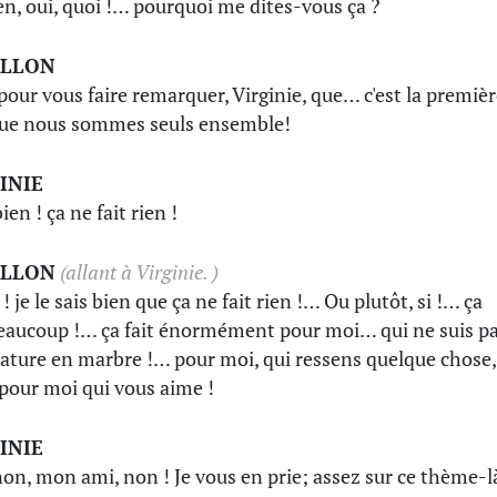
en, oui, quoi !… pourquoi me dites-vous ça ?
ILLON
pour vous faire remarquer, Virginie, que… c'est la premiè
que nous sommes seuls ensemble!
INIE
ien ! ça ne fait rien !
ILLON
(allant à Virginie. )
! je le sais bien que ça ne fait rien !… Ou plutôt, si !… ça
beaucoup !… ça fait énormément pour moi… qui ne suis p
ature en marbre !… pour moi, qui ressens quelque chose,
 pour moi qui vous aime !
INIE
non, mon ami, non ! Je vous en prie; assez sur ce thème-là