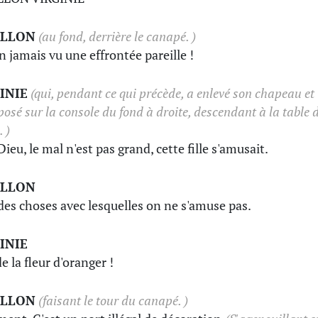
ILLON
(au fond, derrière le canapé. )
n jamais vu une effrontée pareille !
INIE
(qui, pendant ce qui précède, a enlevé son chapeau et
posé sur la console du fond à droite, descendant à la table 
. )
ieu, le mal n'est pas grand, cette fille s'amusait.
ILLON
a des choses avec lesquelles on ne s'amuse pas.
INIE
e la fleur d'oranger !
ILLON
(faisant le tour du canapé. )