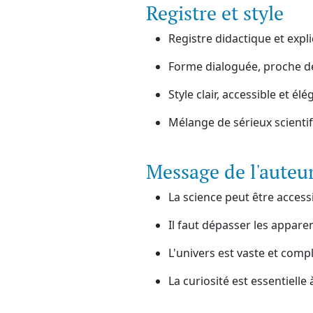
Registre et style
Registre didactique et expli
Forme dialoguée, proche de
Style clair, accessible et élé
Mélange de sérieux scientif
Message de l'auteu
La science peut être acces
Il faut dépasser les appare
L'univers est vaste et compl
La curiosité est essentielle