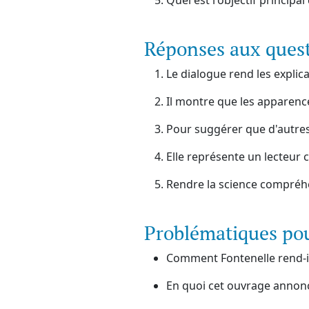
Quel est l'objectif principal
Réponses aux ques
Le dialogue rend les explica
Il montre que les apparenc
Pour suggérer que d'autre
Elle représente un lecteur 
Rendre la science compréhen
Problématiques po
Comment Fontenelle rend-il
En quoi cet ouvrage annonce