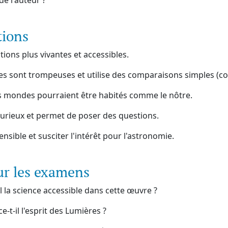
 de l'auteur ?
tions
tions plus vivantes et accessibles.
es sont trompeuses et utilise des comparaisons simples (c
s mondes pourraient être habités comme le nôtre.
curieux et permet de poser des questions.
sible et susciter l'intérêt pour l'astronomie.
ur les examens
 la science accessible dans cette œuvre ?
-t-il l'esprit des Lumières ?