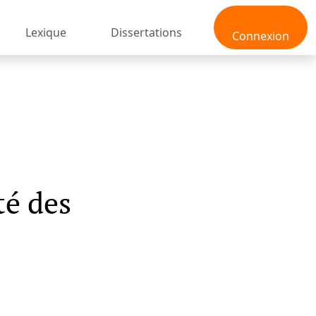
Lexique
Dissertations
Connexion
té des