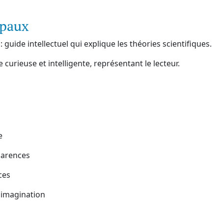
ipaux
: guide intellectuel qui explique les théories scientifiques.
e curieuse et intelligente, représentant le lecteur.
e
parences
ces
 imagination