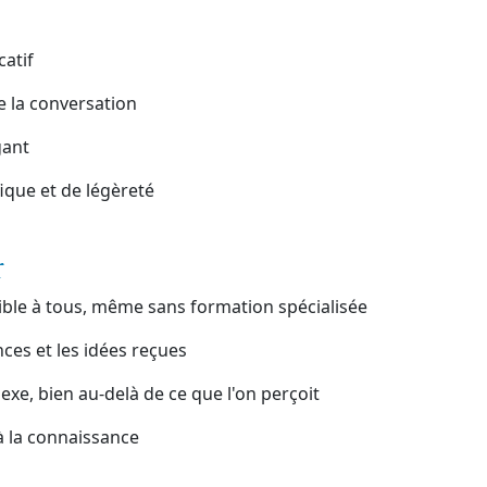
catif
 la conversation
gant
ique et de légèreté
r
sible à tous, même sans formation spécialisée
nces et les idées reçues
exe, bien au-delà de ce que l'on perçoit
 à la connaissance