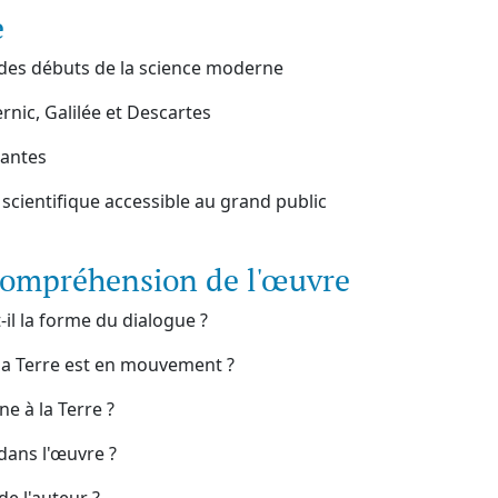
e
e des débuts de la science moderne
rnic, Galilée et Descartes
santes
 scientifique accessible au grand public
compréhension de l'œuvre
-il la forme du dialogue ?
la Terre est en mouvement ?
e à la Terre ?
dans l'œuvre ?