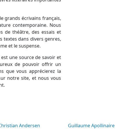
e grands écrivains français,
térature contemporaine. Nous
 de théâtre, des essais et
 textes dans divers genres,
rame et le suspense.
est une source de savoir et
ureux de pouvoir offrir un
ns que vous apprécierez la
ur notre site, et nous vous
nt.
 Christian Andersen
Guillaume Apollinaire