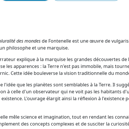
 pluralité des mondes
de Fontenelle est une œuvre de vulgaris
un philosophe et une marquise.
 narrateur explique à la marquise les grandes découvertes de
 les apparences : la Terre n'est pas immobile, mais tourn
rnic. Cette idée bouleverse la vision traditionnelle du mond
 l'idée que les planètes sont semblables à la Terre. Il sugg
on à celle d'un observateur qui ne voit pas les habitants d'
xistence. L'ouvrage élargit ainsi la réflexion à l'existence
nelle mêle science et imagination, tout en rendant les conna
plement des concepts complexes et de susciter la curiosité