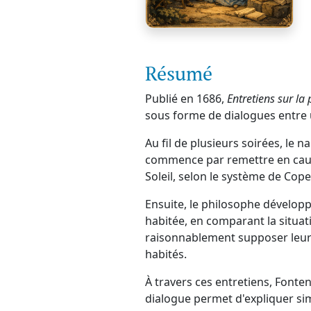
Résumé
Publié en 1686,
Entretiens sur la
sous forme de dialogues entre 
Au fil de plusieurs soirées, le
commence par remettre en cause
Soleil, selon le système de Cope
Ensuite, le philosophe développe
habitée, en comparant la situati
raisonnablement supposer leur e
habités.
À travers ces entretiens, Fonte
dialogue permet d'expliquer sim