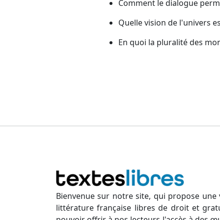
Comment le dialogue permet
Quelle vision de l'univers 
En quoi la pluralité des mo
Bienvenue sur notre site, qui propose une 
littérature française libres de droit et gr
pouvoir offrir à nos lecteurs l'accès à des œ