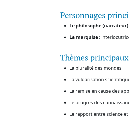
Personnages princ
Le philosophe (narrateur)
La marquise
: interlocutric
Thèmes principaux
La pluralité des mondes
La vulgarisation scientifiqu
La remise en cause des ap
Le progrès des connaissan
Le rapport entre science et