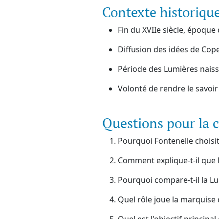
Contexte historiqu
Fin du XVIIe siècle, époqu
Diffusion des idées de Cope
Période des Lumières nais
Volonté de rendre le savoir
Questions pour la 
Pourquoi Fontenelle choisit
Comment explique-t-il que 
Pourquoi compare-t-il la Lun
Quel rôle joue la marquise 