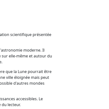
ation scientifique présentée
 l'astronomie moderne. Il
e sur elle-même et autour du
e.
ère que la Lune pourrait être
une ville éloignée mais peut
 possible d'autres mondes
issances accessibles. Le
 du lecteur.