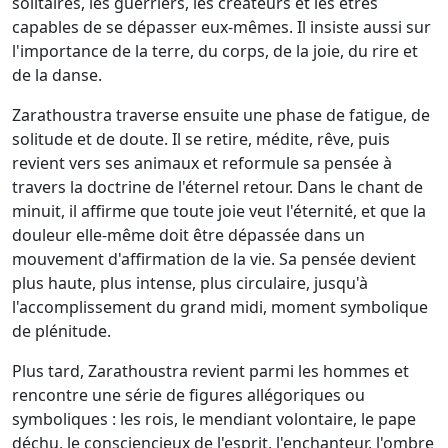
solitaires, les guerriers, les créateurs et les êtres
capables de se dépasser eux-mêmes. Il insiste aussi sur
l'importance de la terre, du corps, de la joie, du rire et
de la danse.
Zarathoustra traverse ensuite une phase de fatigue, de
solitude et de doute. Il se retire, médite, rêve, puis
revient vers ses animaux et reformule sa pensée à
travers la doctrine de l'éternel retour. Dans le chant de
minuit, il affirme que toute joie veut l'éternité, et que la
douleur elle-même doit être dépassée dans un
mouvement d'affirmation de la vie. Sa pensée devient
plus haute, plus intense, plus circulaire, jusqu'à
l'accomplissement du grand midi, moment symbolique
de plénitude.
Plus tard, Zarathoustra revient parmi les hommes et
rencontre une série de figures allégoriques ou
symboliques : les rois, le mendiant volontaire, le pape
déchu, le consciencieux de l'esprit, l'enchanteur, l'ombre