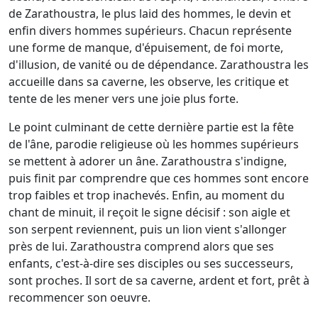
de Zarathoustra, le plus laid des hommes, le devin et
enfin divers hommes supérieurs. Chacun représente
une forme de manque, d'épuisement, de foi morte,
d'illusion, de vanité ou de dépendance. Zarathoustra les
accueille dans sa caverne, les observe, les critique et
tente de les mener vers une joie plus forte.
Le point culminant de cette dernière partie est la fête
de l'âne, parodie religieuse où les hommes supérieurs
se mettent à adorer un âne. Zarathoustra s'indigne,
puis finit par comprendre que ces hommes sont encore
trop faibles et trop inachevés. Enfin, au moment du
chant de minuit, il reçoit le signe décisif : son aigle et
son serpent reviennent, puis un lion vient s'allonger
près de lui. Zarathoustra comprend alors que ses
enfants, c'est-à-dire ses disciples ou ses successeurs,
sont proches. Il sort de sa caverne, ardent et fort, prêt à
recommencer son oeuvre.