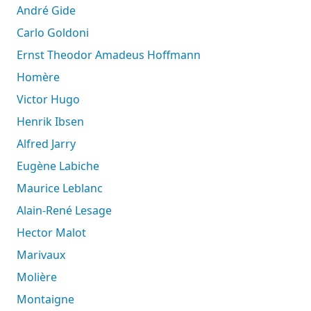
André Gide
Carlo Goldoni
Ernst Theodor Amadeus Hoffmann
Homère
Victor Hugo
Henrik Ibsen
Alfred Jarry
Eugène Labiche
Maurice Leblanc
Alain-René Lesage
Hector Malot
Marivaux
Molière
Montaigne