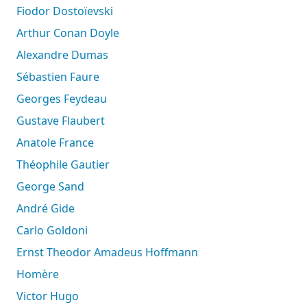
Fiodor Dostoïevski
Arthur Conan Doyle
Alexandre Dumas
Sébastien Faure
Georges Feydeau
Gustave Flaubert
Anatole France
Théophile Gautier
George Sand
André Gide
Carlo Goldoni
Ernst Theodor Amadeus Hoffmann
Homère
Victor Hugo