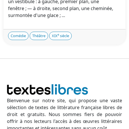
un vestibule : à gauche, premier plan, une
fenêtre ; — à droite, second plan, une cheminée,
surmontée d'une glace ; ...
e
Comédie
Théâtre
XIX
siècle
Bienvenue sur notre site, qui propose une vaste
sélection de textes de littérature française libres de
droit et gratuits. Nous sommes fiers de pouvoir
offrir à nos lecteurs l'accès à des œuvres littéraires
importantes et intéressantes sans aucun coût.