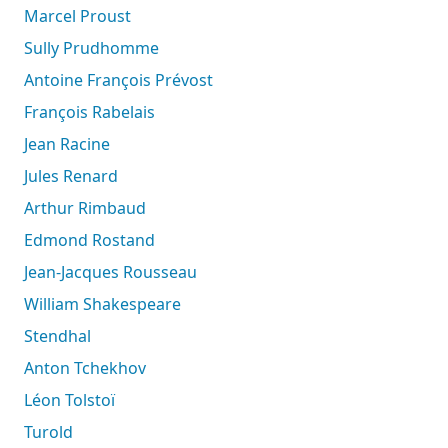
Marcel Proust
Sully Prudhomme
Antoine François Prévost
François Rabelais
Jean Racine
Jules Renard
Arthur Rimbaud
Edmond Rostand
Jean-Jacques Rousseau
William Shakespeare
Stendhal
Anton Tchekhov
Léon Tolstoï
Turold