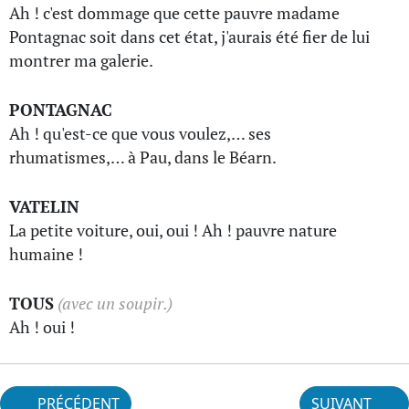
Ah ! c'est dommage que cette pauvre madame
Pontagnac soit dans cet état, j'aurais été fier de lui
montrer ma galerie.
PONTAGNAC
Ah ! qu'est-ce que vous voulez,… ses
rhumatismes,… à Pau, dans le Béarn.
VATELIN
La petite voiture, oui, oui ! Ah ! pauvre nature
humaine !
TOUS
(avec un soupir.)
Ah ! oui !
PRÉCÉDENT
SUIVANT