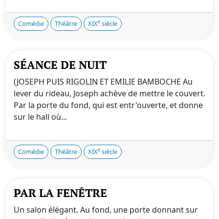
e
Comédie
Théâtre
XIX
siècle
SÉANCE DE NUIT
(JOSEPH PUIS RIGOLIN ET EMILIE BAMBOCHE Au
lever du rideau, Joseph achève de mettre le couvert.
Par la porte du fond, qui est entr'ouverte, et donne
sur le hall où...
e
Comédie
Théâtre
XIX
siècle
PAR LA FENÊTRE
Un salon élégant. Au fond, une porte donnant sur