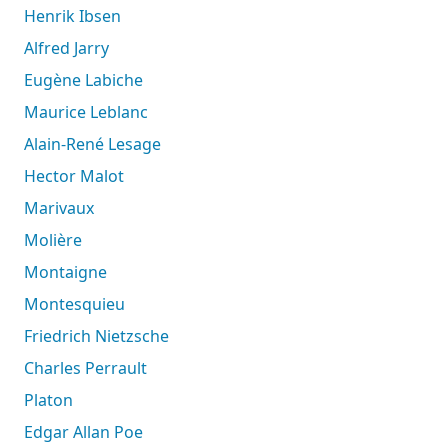
Henrik Ibsen
Alfred Jarry
Eugène Labiche
Maurice Leblanc
Alain-René Lesage
Hector Malot
Marivaux
Molière
Montaigne
Montesquieu
Friedrich Nietzsche
Charles Perrault
Platon
Edgar Allan Poe