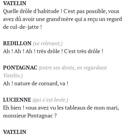
VATELIN
Quelle drôle d'habitude ! C'est pas possible, vous
avez dû avoir une grand'mère qui a reçu un regard
de cul-de-jatte !
REDILLON
(se relevant.)
Ah ! Ah ! Ah ! très drôle ! C'est très drôle !
PONTAGNAC
(entre ses dents, en regardant
Vatelin.)
Ah ! nature de cornard, va !
LUCIENNE
(qui s'est levée.)
Eh bien ! vous avez vu les tableaux de mon mari,
monsieur Pontagnac ?
VATELIN