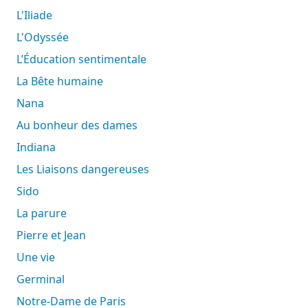
L'Iliade
L'Odyssée
L’Éducation sentimentale
La Bête humaine
Nana
Au bonheur des dames
Indiana
Les Liaisons dangereuses
Sido
La parure
Pierre et Jean
Une vie
Germinal
Notre-Dame de Paris