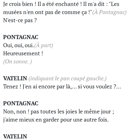
Je crois bien ! Il a été enchanté ! Il m'a dit : "Les
musées n'en ont pas de comme ça !"
(À Pontagnac)
N'est-ce pas ?
PONTAGNAC
Oui, oui, oui.
(À part)
Heureusement !
(On sonne. )
VATELIN
(indiquant le pan coupé gauche.)
Tenez ! J'en ai encore par là,… si vous voulez ?…
PONTAGNAC
Non, non ! pas toutes les joies le même jour ;
j'aime mieux en garder pour une autre fois.
VATELIN