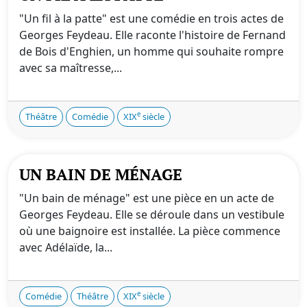
"Un fil à la patte" est une comédie en trois actes de
Georges Feydeau. Elle raconte l'histoire de Fernand
de Bois d'Enghien, un homme qui souhaite rompre
avec sa maîtresse,...
e
Théâtre
Comédie
XIX
siècle
UN BAIN DE MÉNAGE
"Un bain de ménage" est une pièce en un acte de
Georges Feydeau. Elle se déroule dans un vestibule
où une baignoire est installée. La pièce commence
avec Adélaïde, la...
e
Comédie
Théâtre
XIX
siècle