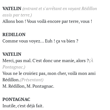
VATELIN
(entrant et s'arrêtant en voyant Rédillon
assis par terre.)
Allons bon ! Vous voilà encore par terre, vous !
REDILLON
Comme vous voyez… Euh ! ça va bien ?
VATELIN
Merci, pas mal. C'est donc une manie, alors ?
(À
Pontagnac.)
Vous ne le croiriez pas, mon cher, voilà mon ami
Rédillon.
(Présentant)
M. Rédillon, M. Pontagnac.
PONTAGNAC
Inutile, c'est déjà fait.