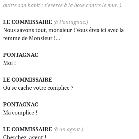
quitte son habit ; s'exerce à la boxe contre le mur. )
LE COMMISSAIRE
(à Pontagnac.)
Nous savons tout, monsieur ! Vous êtes ici avec la
femme de Monsieur !…
PONTAGNAC
Moi !
LE COMMISSAIRE
Où se cache votre complice ?
PONTAGNAC
Ma complice !
LE COMMISSAIRE
(à un agent.)
Cherchez, agent !