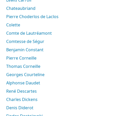
Chateaubriand
Pierre Choderlos de Laclos
Colette
Comte de Lautréamont
Comtesse de Ségur
Benjamin Constant
Pierre Corneille
Thomas Corneille
Georges Courteline
Alphonse Daudet
René Descartes
Charles Dickens
Denis Diderot
Fiodor Dostoïevski