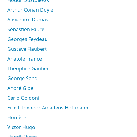
Arthur Conan Doyle
Alexandre Dumas
Sébastien Faure
Georges Feydeau
Gustave Flaubert
Anatole France
Théophile Gautier
George Sand
André Gide
Carlo Goldoni
Ernst Theodor Amadeus Hoffmann
Homère
Victor Hugo
Henrik Ibsen