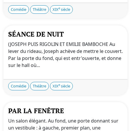
e
Comédie
Théâtre
XIX
siècle
SÉANCE DE NUIT
(JOSEPH PUIS RIGOLIN ET EMILIE BAMBOCHE Au
lever du rideau, Joseph achève de mettre le couvert.
Par la porte du fond, qui est entr'ouverte, et donne
sur le hall où...
e
Comédie
Théâtre
XIX
siècle
PAR LA FENÊTRE
Un salon élégant. Au fond, une porte donnant sur
un vestibule : à gauche, premier plan, une