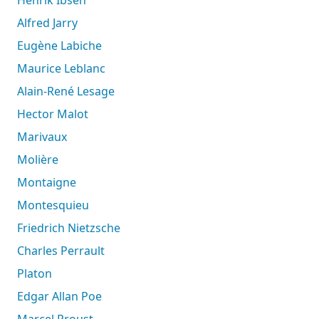
Alfred Jarry
Eugène Labiche
Maurice Leblanc
Alain-René Lesage
Hector Malot
Marivaux
Molière
Montaigne
Montesquieu
Friedrich Nietzsche
Charles Perrault
Platon
Edgar Allan Poe
Marcel Proust