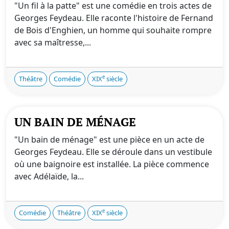
"Un fil à la patte" est une comédie en trois actes de
Georges Feydeau. Elle raconte l'histoire de Fernand
de Bois d'Enghien, un homme qui souhaite rompre
avec sa maîtresse,...
e
Théâtre
Comédie
XIX
siècle
UN BAIN DE MÉNAGE
"Un bain de ménage" est une pièce en un acte de
Georges Feydeau. Elle se déroule dans un vestibule
où une baignoire est installée. La pièce commence
avec Adélaïde, la...
e
Comédie
Théâtre
XIX
siècle