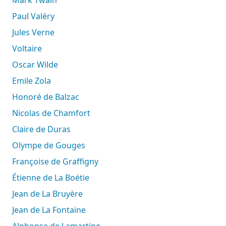
Paul Valéry
Jules Verne
Voltaire
Oscar Wilde
Emile Zola
Honoré de Balzac
Nicolas de Chamfort
Claire de Duras
Olympe de Gouges
Françoise de Graffigny
Étienne de La Boétie
Jean de La Bruyère
Jean de La Fontaine
Alphonse de Lamartine