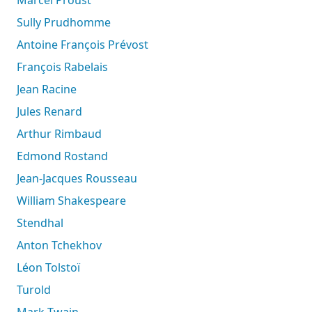
Sully Prudhomme
Antoine François Prévost
François Rabelais
Jean Racine
Jules Renard
Arthur Rimbaud
Edmond Rostand
Jean-Jacques Rousseau
William Shakespeare
Stendhal
Anton Tchekhov
Léon Tolstoï
Turold
Mark Twain