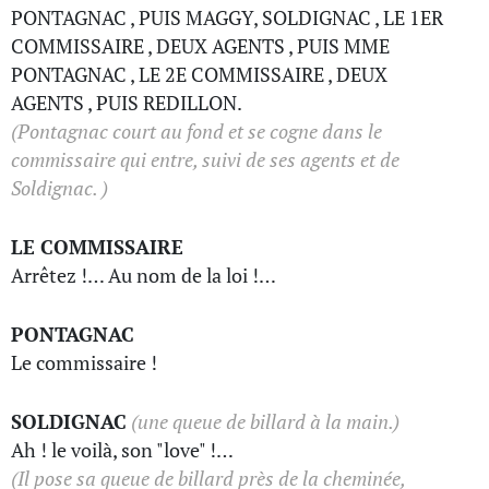
PONTAGNAC , PUIS MAGGY, SOLDIGNAC , LE 1ER
COMMISSAIRE , DEUX AGENTS , PUIS MME
PONTAGNAC , LE 2E COMMISSAIRE , DEUX
AGENTS , PUIS REDILLON.
(Pontagnac court au fond et se cogne dans le
commissaire qui entre, suivi de ses agents et de
Soldignac. )
LE COMMISSAIRE
Arrêtez !… Au nom de la loi !…
PONTAGNAC
Le commissaire !
SOLDIGNAC
(une queue de billard à la main.)
Ah ! le voilà, son "love" !…
(Il pose sa queue de billard près de la cheminée,