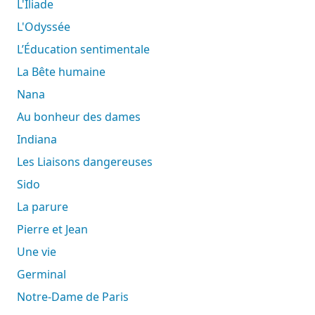
L'Iliade
L'Odyssée
L’Éducation sentimentale
La Bête humaine
Nana
Au bonheur des dames
Indiana
Les Liaisons dangereuses
Sido
La parure
Pierre et Jean
Une vie
Germinal
Notre-Dame de Paris