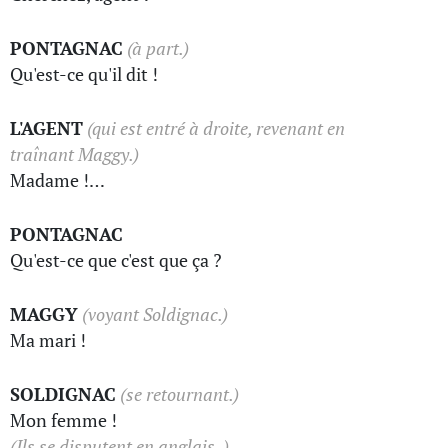
PONTAGNAC
(à part.)
Qu'est-ce qu'il dit !
L'AGENT
(qui est entré à droite, revenant en
traînant Maggy.)
Madame !…
PONTAGNAC
Qu'est-ce que c'est que ça ?
MAGGY
(voyant Soldignac.)
Ma mari !
SOLDIGNAC
(se retournant.)
Mon femme !
(Ils se disputent en anglais. )