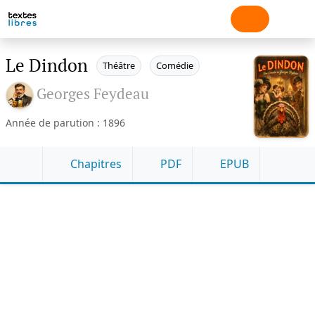
Le Dindon
Théâtre
Comédie
Georges Feydeau
Année de parution : 1896
Chapitres
PDF
EPUB