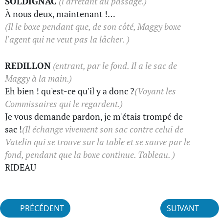
SOLDIGNAC
(l'arrêtant au passage.)
À nous deux, maintenant !…
(Il le boxe pendant que, de son côté, Maggy boxe
l'agent qui ne veut pas la lâcher. )
REDILLON
(entrant, par le fond. Il a le sac de
Maggy à la main.)
Eh bien ! qu'est-ce qu'il y a donc ?
(Voyant les
Commissaires qui le regardent.)
Je vous demande pardon, je m'étais trompé de
sac !
(Il échange vivement son sac contre celui de
Vatelin qui se trouve sur la table et se sauve par le
fond, pendant que la boxe continue. Tableau. )
RIDEAU
PRÉCÉDENT
SUIVANT