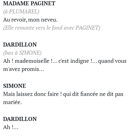
MADAME PAGINET
(à PLUMAREL)
Au revoir, mon neveu.
(Elle remonte vers le fond avec PAGINET)
DARDILLON
(bas à SIMONE)
Ah ! mademoiselle !… c'est indigne !… quand vous
m'avez promis…
SIMONE
Mais laissez donc faire ! qui dit fiancée ne dit pas
mariée.
DARDILLON
Ah !…