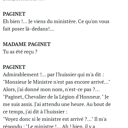
PAGINET
Eh bien !… Je viens du ministère. Ce qu'on vous
fait poser là-dedans!…
MADAME PAGINET
Tu as été reçu ?
PAGINET
Admirablement !… par l'huissier qui m'a dit :
"Monsieur le Ministre n'est pas encore arrivé…"
Alors, j'ai donné mon nom, n'est-ce pas ?…
"Paginet, Chevalier de la Légion d'Honneur. " Je
me suis assis. J'ai attendu une heure. Au bout de
ce temps, j'ai dit à l'huissier :
"Voyez donc si le ministre est arrivé ?…" Il m'a
répondu : "Le ministre !… Ah ! bien, il y a