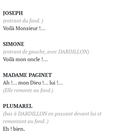
JOSEPH
(entrant du fond. )
Voilà Monsieur !…
SIMONE
(entrant de gauche, avec DARDILLON)
Voilà mon oncle !…
MADAME PAGINET
Ah !… mon Dieu !… lui !…
(Elle remonte au fond.)
PLUMAREL
(bas à DARDILLON en passant devant lui et
remontant au fond. )
Eh ! bien,