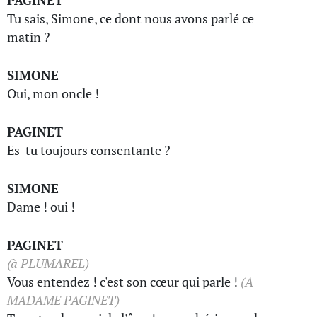
PAGINET
Tu sais, Simone, ce dont nous avons parlé ce
matin ?
SIMONE
Oui, mon oncle !
PAGINET
Es-tu toujours consentante ?
SIMONE
Dame ! oui !
PAGINET
(à PLUMAREL)
Vous entendez ! c'est son cœur qui parle !
(A
MADAME PAGINET)