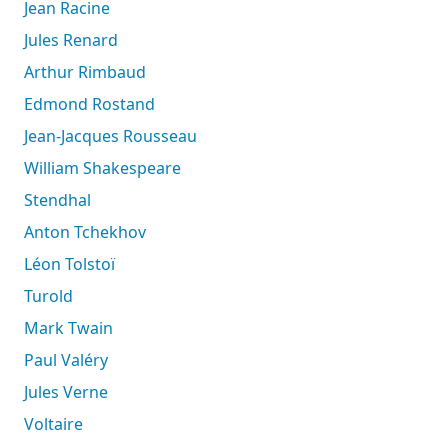
Jean Racine
Jules Renard
Arthur Rimbaud
Edmond Rostand
Jean-Jacques Rousseau
William Shakespeare
Stendhal
Anton Tchekhov
Léon Tolstoï
Turold
Mark Twain
Paul Valéry
Jules Verne
Voltaire