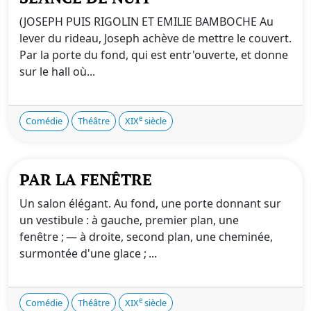
(JOSEPH PUIS RIGOLIN ET EMILIE BAMBOCHE Au
lever du rideau, Joseph achève de mettre le couvert.
Par la porte du fond, qui est entr'ouverte, et donne
sur le hall où...
e
Comédie
Théâtre
XIX
siècle
PAR LA FENÊTRE
Un salon élégant. Au fond, une porte donnant sur
un vestibule : à gauche, premier plan, une
fenêtre ; — à droite, second plan, une cheminée,
surmontée d'une glace ; ...
e
Comédie
Théâtre
XIX
siècle