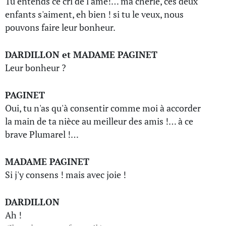
Tu entends ce cri de l'âme!… ma chérie, ces deux
enfants s'aiment, eh bien ! si tu le veux, nous
pouvons faire leur bonheur.
DARDILLON et MADAME PAGINET
Leur bonheur ?
PAGINET
Oui, tu n'as qu'à consentir comme moi à accorder
la main de ta nièce au meilleur des amis !… à ce
brave Plumarel !…
MADAME PAGINET
Si j'y consens ! mais avec joie !
DARDILLON
Ah !