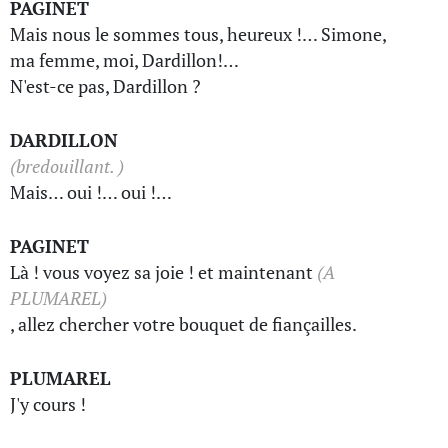
PAGINET
Mais nous le sommes tous, heureux !… Simone,
ma femme, moi, Dardillon!…
N'est-ce pas, Dardillon ?
DARDILLON
(bredouillant. )
Mais… oui !… oui !…
PAGINET
Là ! vous voyez sa joie ! et maintenant
(A
PLUMAREL)
, allez chercher votre bouquet de fiançailles.
PLUMAREL
J'y cours !