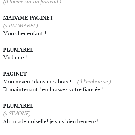
(Il tombe sur un fauteuil.)
MADAME PAGINET
(à PLUMAREL)
Mon cher enfant !
PLUMAREL
Madame !…
PAGINET
Mon neveu ! dans mes bras !…
(Il l'embrasse.)
Et maintenant ! embrassez votre fiancée !
PLUMAREL
(à SIMONE)
Ah! mademoiselle! je suis bien heureux!…