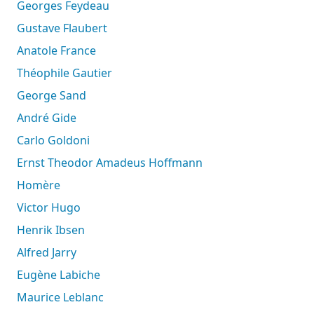
Georges Feydeau
Gustave Flaubert
Anatole France
Théophile Gautier
George Sand
André Gide
Carlo Goldoni
Ernst Theodor Amadeus Hoffmann
Homère
Victor Hugo
Henrik Ibsen
Alfred Jarry
Eugène Labiche
Maurice Leblanc