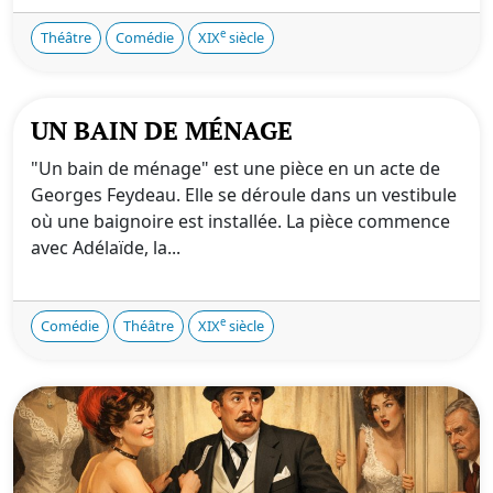
e
Théâtre
Comédie
XIX
siècle
UN BAIN DE MÉNAGE
"Un bain de ménage" est une pièce en un acte de
Georges Feydeau. Elle se déroule dans un vestibule
où une baignoire est installée. La pièce commence
avec Adélaïde, la...
e
Comédie
Théâtre
XIX
siècle