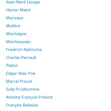
Alain-René Lesage
Hector Malot
Marivaux
Molière
Montaigne
Montesquieu
Friedrich Nietzsche
Charles Perrault
Platon
Edgar Allan Poe
Marcel Proust
Sully Prudhomme
Antoine François Prévost
François Rabelais