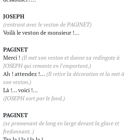
JOSEPH
(rentrant avec le veston de PAGINET)
Voilà le veston de monsieur !…
PAGINET
Merci !
(Il met son veston et donne sa redingote à
JOSEPH qui remonte en l'emportant.)
Ah ! attendez !…
(Il retire la décoration et la met à
son veston.)
Là !… voici !…
(JOSEPH sort par le fond.)
PAGINET
(se promenant de long en large devant la glace et
fredonnant. )
Tra la ! la ! la la !