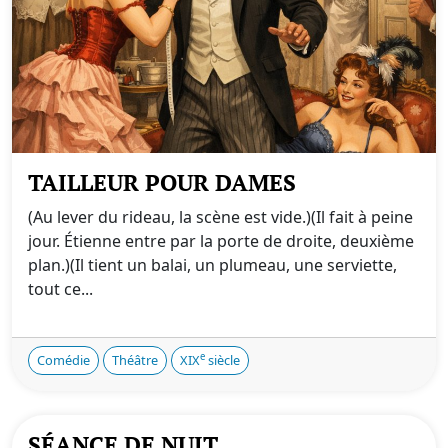
TAILLEUR POUR DAMES
(Au lever du rideau, la scène est vide.)(Il fait à peine
jour. Étienne entre par la porte de droite, deuxième
plan.)(Il tient un balai, un plumeau, une serviette,
tout ce...
e
Comédie
Théâtre
XIX
siècle
SÉANCE DE NUIT