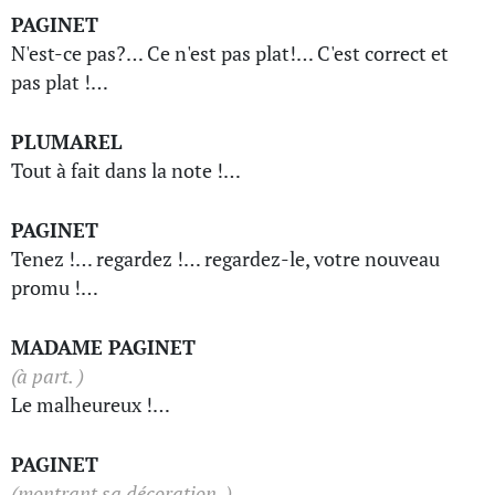
PAGINET
N'est-ce pas?… Ce n'est pas plat!… C'est correct et
pas plat !…
PLUMAREL
Tout à fait dans la note !…
PAGINET
Tenez !… regardez !… regardez-le, votre nouveau
promu !…
MADAME PAGINET
(à part. )
Le malheureux !…
PAGINET
(montrant sa décoration. )