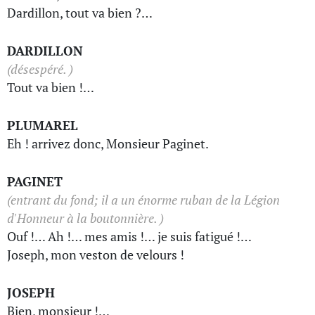
Dardillon, tout va bien ?…
DARDILLON
(désespéré. )
Tout va bien !…
PLUMAREL
Eh ! arrivez donc, Monsieur Paginet.
PAGINET
(entrant du fond; il a un énorme ruban de la Légion
d'Honneur à la boutonnière. )
Ouf !… Ah !… mes amis !… je suis fatigué !…
Joseph, mon veston de velours !
JOSEPH
Bien, monsieur !…