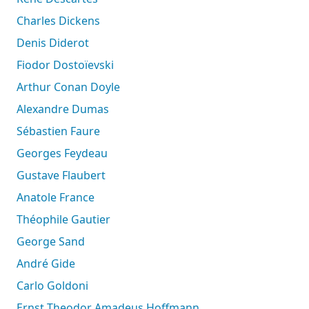
Charles Dickens
Denis Diderot
Fiodor Dostoïevski
Arthur Conan Doyle
Alexandre Dumas
Sébastien Faure
Georges Feydeau
Gustave Flaubert
Anatole France
Théophile Gautier
George Sand
André Gide
Carlo Goldoni
Ernst Theodor Amadeus Hoffmann