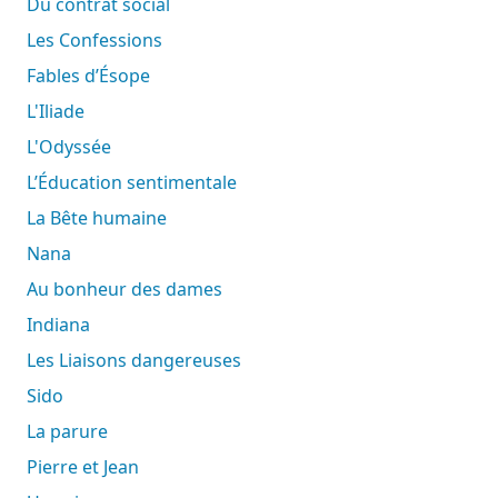
Du contrat social
Les Confessions
Fables d’Ésope
L'Iliade
L'Odyssée
L’Éducation sentimentale
La Bête humaine
Nana
Au bonheur des dames
Indiana
Les Liaisons dangereuses
Sido
La parure
Pierre et Jean