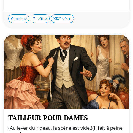
e
Comédie
Théâtre
XIX
siècle
TAILLEUR POUR DAMES
(Au lever du rideau, la scène est vide.)(Il fait à peine