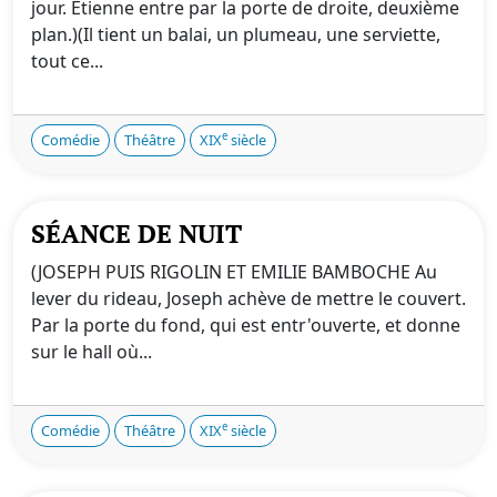
jour. Étienne entre par la porte de droite, deuxième
plan.)(Il tient un balai, un plumeau, une serviette,
tout ce...
e
Comédie
Théâtre
XIX
siècle
SÉANCE DE NUIT
(JOSEPH PUIS RIGOLIN ET EMILIE BAMBOCHE Au
lever du rideau, Joseph achève de mettre le couvert.
Par la porte du fond, qui est entr'ouverte, et donne
sur le hall où...
e
Comédie
Théâtre
XIX
siècle