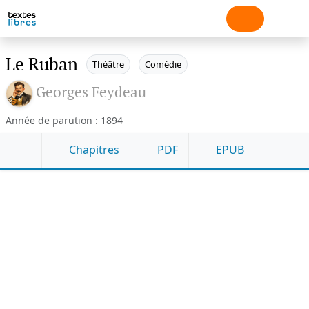
Le Ruban
Théâtre
Comédie
Georges Feydeau
Année de parution : 1894
Chapitres
PDF
EPUB