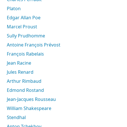
Platon
Edgar Allan Poe
Marcel Proust
Sully Prudhomme
Antoine François Prévost
François Rabelais
Jean Racine
Jules Renard
Arthur Rimbaud
Edmond Rostand
Jean-Jacques Rousseau
William Shakespeare
Stendhal
Anton Tchekhov