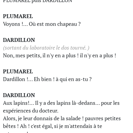
PLUMAREL puis DARDILLON
PLUMAREL
Voyons !… Où est mon chapeau ?
DARDILLON
(sortant du laboratoire le dos tourné. )
Non, mes petits, il n'y en a plus ! il n'y en a plus !
PLUMAREL
Dardillon !… Eh bien ! à qui en as-tu ?
DARDILLON
Aux lapins!… Il y a des lapins là-dedans… pour les
expériences du docteur.
Alors, je leur donnais de la salade ! pauvres petites
bêtes ! Ah ! c'est égal, si je m'attendais à te