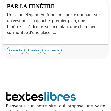
PAR LA FENÊTRE
Un salon élégant. Au fond, une porte donnant sur
un vestibule : à gauche, premier plan, une
fenêtre ; — à droite, second plan, une cheminée,
surmontée d'une glace ; ...
e
Comédie
Théâtre
XIX
siècle
Bienvenue sur notre site, qui propose une vaste