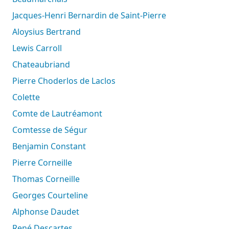
Jacques-Henri Bernardin de Saint-Pierre
Aloysius Bertrand
Lewis Carroll
Chateaubriand
Pierre Choderlos de Laclos
Colette
Comte de Lautréamont
Comtesse de Ségur
Benjamin Constant
Pierre Corneille
Thomas Corneille
Georges Courteline
Alphonse Daudet
René Descartes