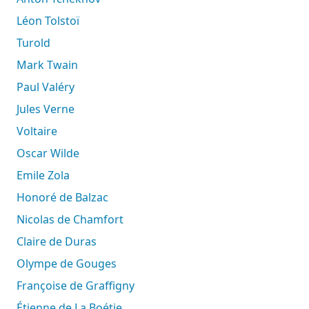
Léon Tolstoï
Turold
Mark Twain
Paul Valéry
Jules Verne
Voltaire
Oscar Wilde
Emile Zola
Honoré de Balzac
Nicolas de Chamfort
Claire de Duras
Olympe de Gouges
Françoise de Graffigny
Étienne de La Boétie