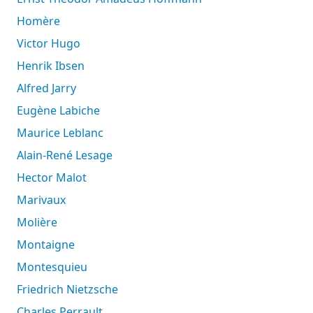
Homère
Victor Hugo
Henrik Ibsen
Alfred Jarry
Eugène Labiche
Maurice Leblanc
Alain-René Lesage
Hector Malot
Marivaux
Molière
Montaigne
Montesquieu
Friedrich Nietzsche
Charles Perrault