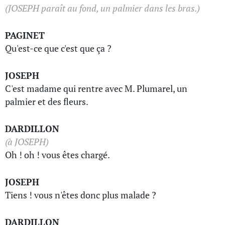
(JOSEPH paraît au fond, un palmier dans les bras.)
PAGINET
Qu'est-ce que c'est que ça ?
JOSEPH
C'est madame qui rentre avec M. Plumarel, un
palmier et des fleurs.
DARDILLON
(à JOSEPH)
Oh ! oh ! vous êtes chargé.
JOSEPH
Tiens ! vous n'êtes donc plus malade ?
DARDILLON