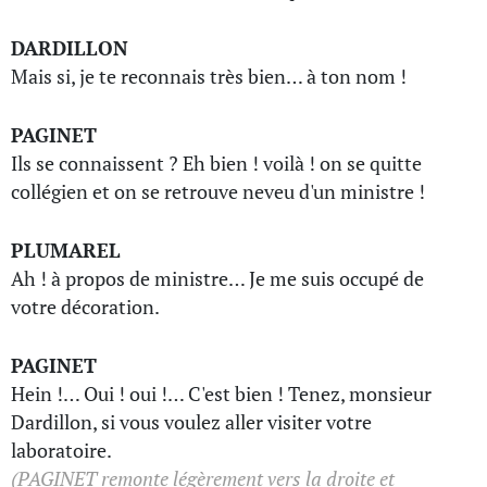
DARDILLON
Mais si, je te reconnais très bien… à ton nom !
PAGINET
Ils se connaissent ? Eh bien ! voilà ! on se quitte
collégien et on se retrouve neveu d'un ministre !
PLUMAREL
Ah ! à propos de ministre… Je me suis occupé de
votre décoration.
PAGINET
Hein !… Oui ! oui !… C'est bien ! Tenez, monsieur
Dardillon, si vous voulez aller visiter votre
laboratoire.
(PAGINET remonte légèrement vers la droite et