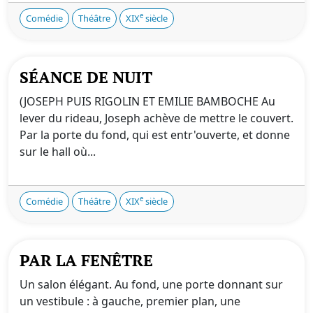
e
Comédie
Théâtre
XIX
siècle
SÉANCE DE NUIT
(JOSEPH PUIS RIGOLIN ET EMILIE BAMBOCHE Au
lever du rideau, Joseph achève de mettre le couvert.
Par la porte du fond, qui est entr'ouverte, et donne
sur le hall où...
e
Comédie
Théâtre
XIX
siècle
PAR LA FENÊTRE
Un salon élégant. Au fond, une porte donnant sur
un vestibule : à gauche, premier plan, une