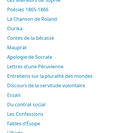
Poésies 1865-1866
La Chanson de Roland
Ourika
Contes de la bécasse
Mauprat
Apologie de Socrate
Lettres d'une Péruvienne
Entretiens sur la pluralité des mondes
Discours de la servitude volontaire
Essais
Du contrat social
Les Confessions
Fables d’Ésope
L'Iliade