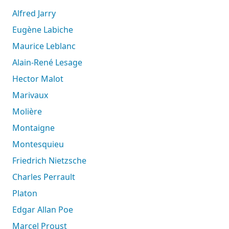
Alfred Jarry
Eugène Labiche
Maurice Leblanc
Alain-René Lesage
Hector Malot
Marivaux
Molière
Montaigne
Montesquieu
Friedrich Nietzsche
Charles Perrault
Platon
Edgar Allan Poe
Marcel Proust