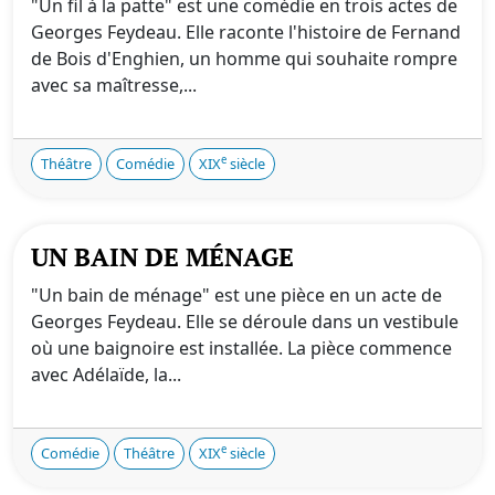
"Un fil à la patte" est une comédie en trois actes de
Georges Feydeau. Elle raconte l'histoire de Fernand
de Bois d'Enghien, un homme qui souhaite rompre
avec sa maîtresse,...
e
Théâtre
Comédie
XIX
siècle
UN BAIN DE MÉNAGE
"Un bain de ménage" est une pièce en un acte de
Georges Feydeau. Elle se déroule dans un vestibule
où une baignoire est installée. La pièce commence
avec Adélaïde, la...
e
Comédie
Théâtre
XIX
siècle