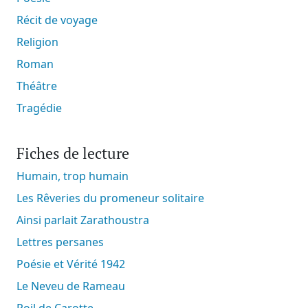
Récit de voyage
Religion
Roman
Théâtre
Tragédie
Fiches de lecture
Humain, trop humain
Les Rêveries du promeneur solitaire
Ainsi parlait Zarathoustra
Lettres persanes
Poésie et Vérité 1942
Le Neveu de Rameau
Poil de Carotte