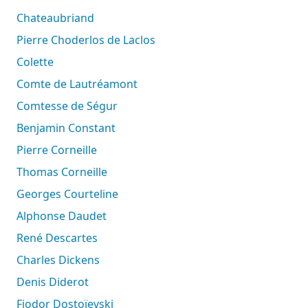
Chateaubriand
Pierre Choderlos de Laclos
Colette
Comte de Lautréamont
Comtesse de Ségur
Benjamin Constant
Pierre Corneille
Thomas Corneille
Georges Courteline
Alphonse Daudet
René Descartes
Charles Dickens
Denis Diderot
Fiodor Dostoïevski