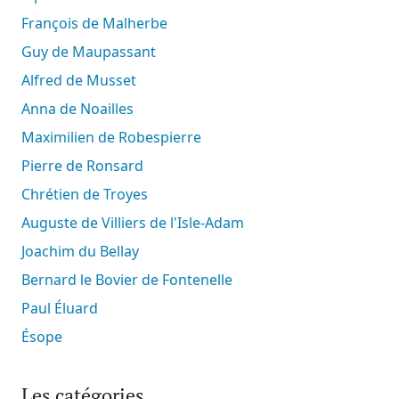
François de Malherbe
Guy de Maupassant
Alfred de Musset
Anna de Noailles
Maximilien de Robespierre
Pierre de Ronsard
Chrétien de Troyes
Auguste de Villiers de l'Isle-Adam
Joachim du Bellay
Bernard le Bovier de Fontenelle
Paul Éluard
Ésope
Les catégories