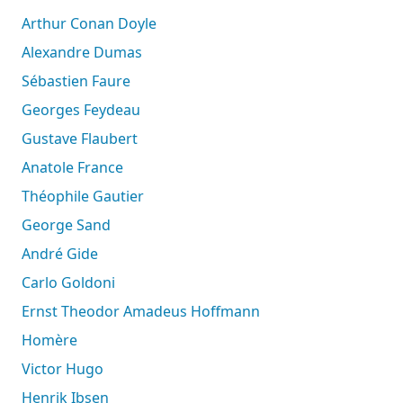
Arthur Conan Doyle
Alexandre Dumas
Sébastien Faure
Georges Feydeau
Gustave Flaubert
Anatole France
Théophile Gautier
George Sand
André Gide
Carlo Goldoni
Ernst Theodor Amadeus Hoffmann
Homère
Victor Hugo
Henrik Ibsen