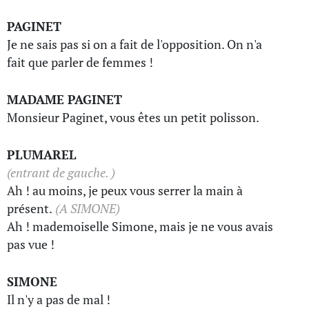
PAGINET
Je ne sais pas si on a fait de l'opposition. On n'a
fait que parler de femmes !
MADAME PAGINET
Monsieur Paginet, vous êtes un petit polisson.
PLUMAREL
(entrant de gauche. )
Ah ! au moins, je peux vous serrer la main à
présent.
(A SIMONE)
Ah ! mademoiselle Simone, mais je ne vous avais
pas vue !
SIMONE
Il n'y a pas de mal !