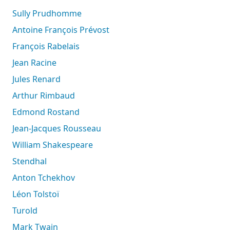
Sully Prudhomme
Antoine François Prévost
François Rabelais
Jean Racine
Jules Renard
Arthur Rimbaud
Edmond Rostand
Jean-Jacques Rousseau
William Shakespeare
Stendhal
Anton Tchekhov
Léon Tolstoï
Turold
Mark Twain