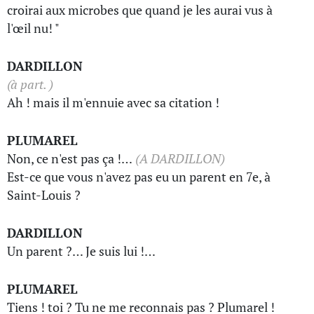
croirai aux microbes que quand je les aurai vus à
l'œil nu! "
DARDILLON
(à part. )
Ah ! mais il m'ennuie avec sa citation !
PLUMAREL
Non, ce n'est pas ça !…
(A DARDILLON)
Est-ce que vous n'avez pas eu un parent en 7e, à
Saint-Louis ?
DARDILLON
Un parent ?… Je suis lui !…
PLUMAREL
Tiens ! toi ? Tu ne me reconnais pas ? Plumarel !