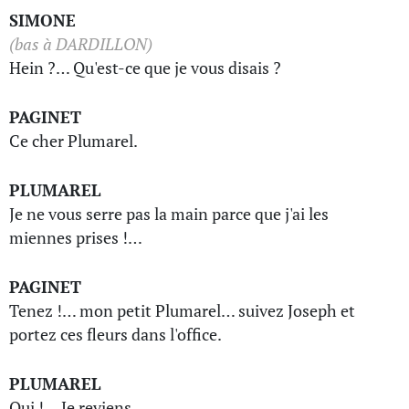
SIMONE
(bas à DARDILLON)
Hein ?… Qu'est-ce que je vous disais ?
PAGINET
Ce cher Plumarel.
PLUMAREL
Je ne vous serre pas la main parce que j'ai les
miennes prises !…
PAGINET
Tenez !… mon petit Plumarel… suivez Joseph et
portez ces fleurs dans l'office.
PLUMAREL
Oui !… Je reviens.