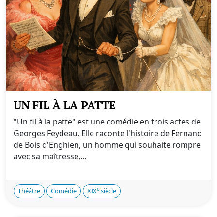
UN FIL À LA PATTE
"Un fil à la patte" est une comédie en trois actes de
Georges Feydeau. Elle raconte l'histoire de Fernand
de Bois d'Enghien, un homme qui souhaite rompre
avec sa maîtresse,...
e
Théâtre
Comédie
XIX
siècle