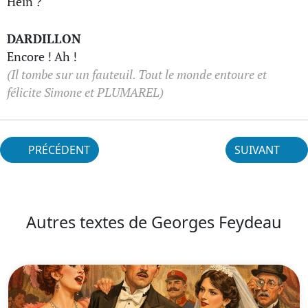
Hein ?
DARDILLON
Encore ! Ah !
(Il tombe sur un fauteuil. Tout le monde entoure et
félicite Simone et PLUMAREL)
PRÉCÉDENT
SUIVANT
Autres textes de Georges Feydeau