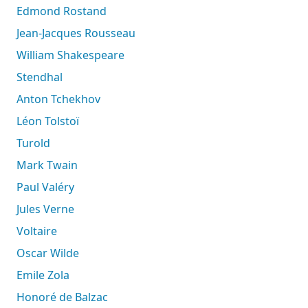
Edmond Rostand
Jean-Jacques Rousseau
William Shakespeare
Stendhal
Anton Tchekhov
Léon Tolstoï
Turold
Mark Twain
Paul Valéry
Jules Verne
Voltaire
Oscar Wilde
Emile Zola
Honoré de Balzac