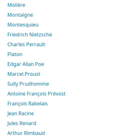
Molière
Montaigne
Montesquieu
Friedrich Nietzsche
Charles Perrault
Platon
Edgar Allan Poe
Marcel Proust
Sully Prudhomme
Antoine François Prévost
François Rabelais
Jean Racine
Jules Renard
Arthur Rimbaud