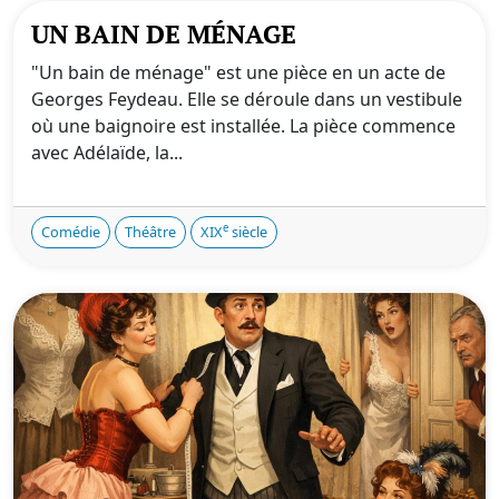
UN BAIN DE MÉNAGE
"Un bain de ménage" est une pièce en un acte de
Georges Feydeau. Elle se déroule dans un vestibule
où une baignoire est installée. La pièce commence
avec Adélaïde, la...
e
Comédie
Théâtre
XIX
siècle