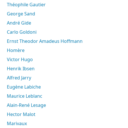
Théophile Gautier
George Sand
André Gide
Carlo Goldoni
Ernst Theodor Amadeus Hoffmann
Homère
Victor Hugo
Henrik Ibsen
Alfred Jarry
Eugène Labiche
Maurice Leblanc
Alain-René Lesage
Hector Malot
Marivaux