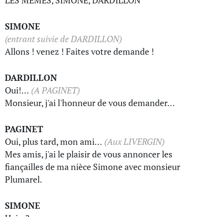
LES MEMES, SIMONE, DARDILLON
SIMONE
(entrant suivie de DARDILLON)
Allons ! venez ! Faites votre demande !
DARDILLON
Oui!…
(A PAGINET)
Monsieur, j'ai l'honneur de vous demander…
PAGINET
Oui, plus tard, mon ami…
(Aux LIVERGIN)
Mes amis, j'ai le plaisir de vous annoncer les
fiançailles de ma nièce Simone avec monsieur
Plumarel.
SIMONE