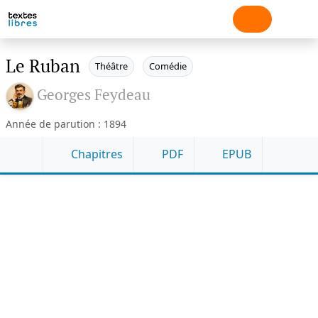
Le Ruban
Théâtre
Comédie
Georges Feydeau
Année de parution : 1894
Chapitres
PDF
EPUB