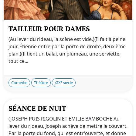
TAILLEUR POUR DAMES
(Au lever du rideau, la scène est vide.)(Il fait à peine
jour. Étienne entre par la porte de droite, deuxième
plan.)(Il tient un balai, un plumeau, une serviette,
tout ce...
e
Comédie
Théâtre
XIX
siècle
SÉANCE DE NUIT
(JOSEPH PUIS RIGOLIN ET EMILIE BAMBOCHE Au
lever du rideau, Joseph achève de mettre le couvert.
Par la porte du fond, qui est entr'ouverte, et donne