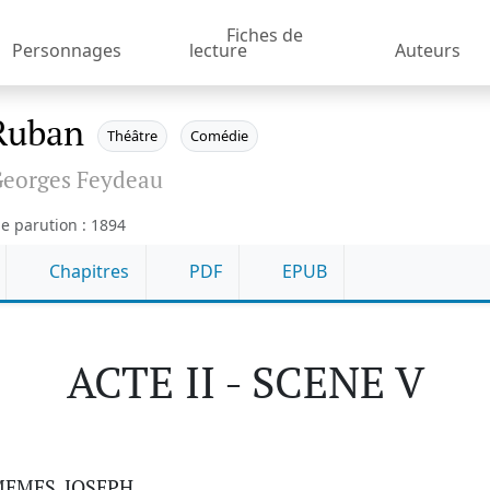
Fiches de
Personnages
lecture
Auteurs
Ruban
Théâtre
Comédie
eorges Feydeau
e parution : 1894
Chapitres
PDF
EPUB
ACTE II - SCENE V
MEMES, JOSEPH