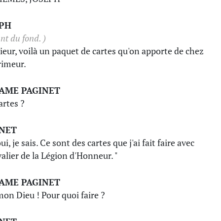
EPH
nt du fond. )
eur, voilà un paquet de cartes qu'on apporte de chez
rimeur.
AME PAGINET
artes ?
INET
ui, je sais. Ce sont des cartes que j'ai fait faire avec
alier de la Légion d'Honneur. "
AME PAGINET
mon Dieu ! Pour quoi faire ?