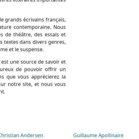
e grands écrivains français,
térature contemporaine. Nous
 de théâtre, des essais et
 textes dans divers genres,
rame et le suspense.
est une source de savoir et
ureux de pouvoir offrir un
ns que vous apprécierez la
ur notre site, et nous vous
nt.
 Christian Andersen
Guillaume Apollinaire