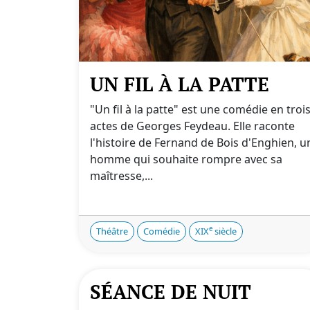
UN FIL À LA PATTE
"Un fil à la patte" est une comédie en troi
actes de Georges Feydeau. Elle raconte
l'histoire de Fernand de Bois d'Enghien, u
homme qui souhaite rompre avec sa
maîtresse,...
e
Théâtre
Comédie
XIX
siècle
SÉANCE DE NUIT