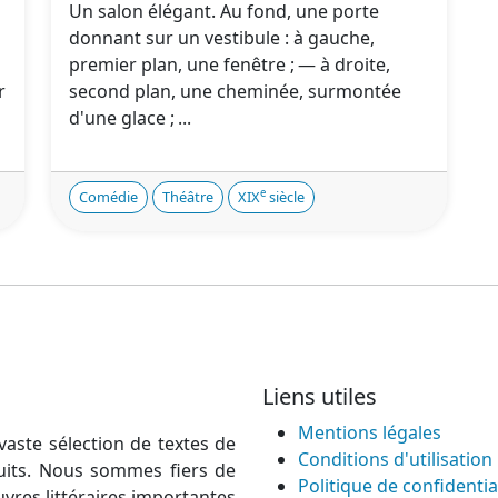
Un salon élégant. Au fond, une porte
donnant sur un vestibule : à gauche,
premier plan, une fenêtre ; — à droite,
r
second plan, une cheminée, surmontée
d'une glace ; ...
e
Comédie
Théâtre
XIX
siècle
Liens utiles
Mentions légales
vaste sélection de textes de
Conditions d'utilisation
atuits. Nous sommes fiers de
Politique de confidentia
uvres littéraires importantes