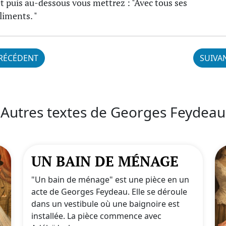
et puis au-dessous vous mettrez : "Avec tous ses
iments. "
RÉCÉDENT
SUIVA
Autres textes de Georges Feydeau
UN BAIN DE MÉNAGE
"Un bain de ménage" est une pièce en un
acte de Georges Feydeau. Elle se déroule
dans un vestibule où une baignoire est
installée. La pièce commence avec