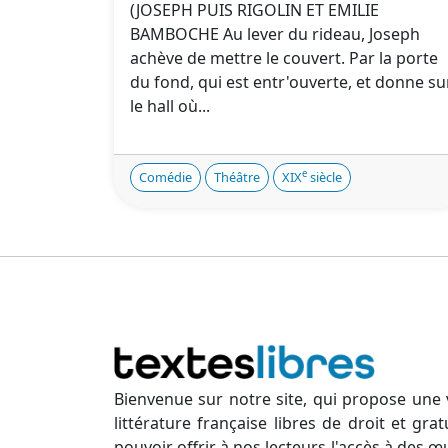
(JOSEPH PUIS RIGOLIN ET EMILIE
BAMBOCHE Au lever du rideau, Joseph
achève de mettre le couvert. Par la porte
du fond, qui est entr'ouverte, et donne su
le hall où...
e
Comédie
Théâtre
XIX
siècle
Bienvenue sur notre site, qui propose une 
littérature française libres de droit et gr
pouvoir offrir à nos lecteurs l'accès à des œ