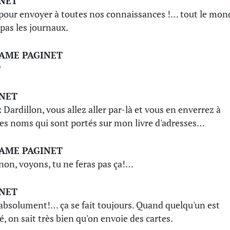
INET
pour envoyer à toutes nos connaissances !… tout le mon
 pas les journaux.
AME PAGINET
?
INET
 Dardillon, vous allez aller par-là et vous en enverrez à
les noms qui sont portés sur mon livre d'adresses…
AME PAGINET
non, voyons, tu ne feras pas ça!…
INET
absolument!… ça se fait toujours. Quand quelqu'un est
é, on sait très bien qu'on envoie des cartes.