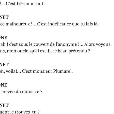
 !… C'est très amusant.
INET
 ce malheureux !… C'est indélicat ce que tu fais là.
ONE
bah ! c'est sous le couvert de l'anonyme !… Alors voyons,
ns, mon oncle, quel est-il, ce beau prétendu ?
INET
en, voilà!… C'est monsieur Plumarel.
ONE
le neveu du ministre ?
INET
nt le trouves-tu ?