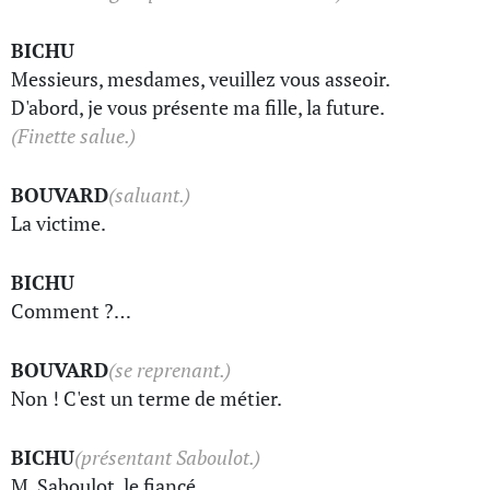
BICHU
Messieurs, mesdames, veuillez vous asseoir.
D'abord, je vous présente ma fille, la future.
(Finette salue.)
BOUVARD
(saluant.)
La victime.
BICHU
Comment ?…
BOUVARD
(se reprenant.)
Non ! C'est un terme de métier.
BICHU
(présentant Saboulot.)
M. Saboulot, le fiancé.