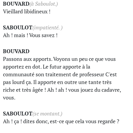
BOUVARD
(à Saboulot.)
Vieillard libidineux !
SABOULOT
(impatienté. )
Ah ! mais ! Vous savez !
BOUVARD
Passons aux apports. Voyons un peu ce que vous
apportez en dot. Le futur apporte à la
communauté son traitement de professeur C'est
pas lourd ça. Il apporte en outre une tante très
riche et très âgée ! Ah ! ah ! vous jouez du cadavre,
vous.
SABOULOT
(se montant.)
Ah ! ça ! dites donc, est-ce que cela vous regarde ?