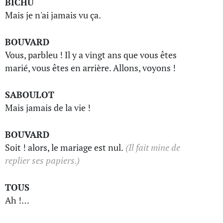
BICHU
Mais je n'ai jamais vu ça.
BOUVARD
Vous, parbleu ! Il y a vingt ans que vous êtes
marié, vous êtes en arrière. Allons, voyons !
SABOULOT
Mais jamais de la vie !
BOUVARD
Soit ! alors, le mariage est nul.
(Il fait mine de
replier ses papiers.)
TOUS
Ah !…