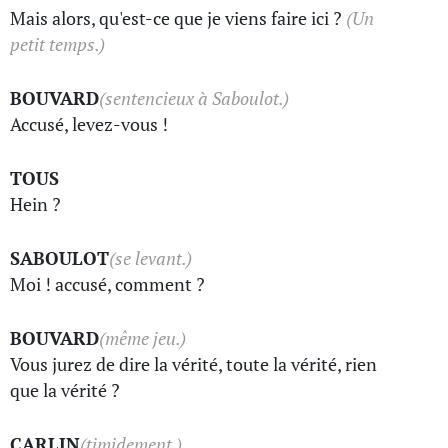
Mais alors, qu'est-ce que je viens faire ici ?
(Un
petit temps.)
BOUVARD
(sentencieux à Saboulot.)
Accusé, levez-vous !
TOUS
Hein ?
SABOULOT
(se levant.)
Moi ! accusé, comment ?
BOUVARD
(même jeu.)
Vous jurez de dire la vérité, toute la vérité, rien
que la vérité ?
CARLIN
(timidement.)