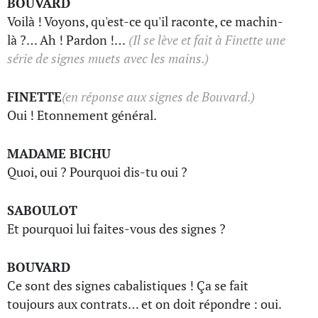
BOUVARD
Voilà ! Voyons, qu'est-ce qu'il raconte, ce machin-
là ?… Ah ! Pardon !…
(Il se lève et fait à Finette une
série de signes muets avec les mains.)
FINETTE
(en réponse aux signes de Bouvard.)
Oui ! Etonnement général.
MADAME BICHU
Quoi, oui ? Pourquoi dis-tu oui ?
SABOULOT
Et pourquoi lui faites-vous des signes ?
BOUVARD
Ce sont des signes cabalistiques ! Ça se fait
toujours aux contrats… et on doit répondre : oui.