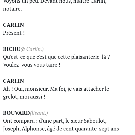
Voyons un peu. Devant nous, maître Carlin,
notaire.
CARLIN
Présent !
BICHU
(à Carlin.)
Qu'est-ce que c'est que cette plaisanterie-là ?
Voulez-vous vous taire !
CARLIN
Ah ! Oui, monsieur. Ma foi, je vais attacher le
grelot, moi aussi !
BOUVARD
(lisant.)
Ont comparu : d'une part, le sieur Saboulot,
Joseph, Alphonse, âgé de cent quarante-sept ans