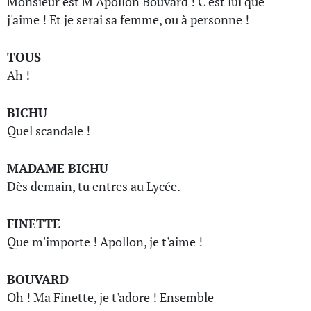
Monsieur est M Apollon Bouvard ! C'est lui que
j'aime ! Et je serai sa femme, ou à personne !
TOUS
Ah !
BICHU
Quel scandale !
MADAME BICHU
Dès demain, tu entres au Lycée.
FINETTE
Que m'importe ! Apollon, je t'aime !
BOUVARD
Oh ! Ma Finette, je t'adore ! Ensemble