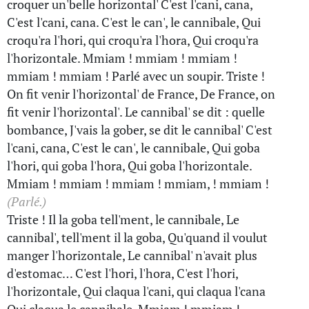
croquer un'belle horizontal' C'est l'cani, cana,
C'est l'cani, cana. C'est le can', le cannibale, Qui
croqu'ra l'hori, qui croqu'ra l'hora, Qui croqu'ra
l'horizontale. Mmiam ! mmiam ! mmiam !
mmiam ! mmiam ! Parlé avec un soupir. Triste !
On fit venir l'horizontal' de France, De France, on
fit venir l'horizontal'. Le cannibal' se dit : quelle
bombance, J'vais la gober, se dit le cannibal' C'est
l'cani, cana, C'est le can', le cannibale, Qui goba
l'hori, qui goba l'hora, Qui goba l'horizontale.
Mmiam ! mmiam ! mmiam ! mmiam, ! mmiam !
(Parlé.)
Triste ! Il la goba tell'ment, le cannibale, Le
cannibal', tell'ment il la goba, Qu'quand il voulut
manger l'horizontale, Le cannibal' n'avait plus
d'estomac… C'est l'hori, l'hora, C'est l'hori,
l'horizontale, Qui claqua l'cani, qui claqua l'cana