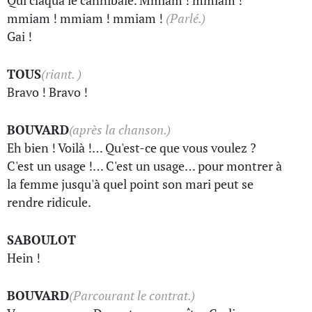
Qui claqua le cannibale. Mmiam ! mmiam !
mmiam ! mmiam ! mmiam !
(Parlé.)
Gai !
TOUS
(riant. )
Bravo ! Bravo !
BOUVARD
(après la chanson.)
Eh bien ! Voilà !… Qu'est-ce que vous voulez ?
C'est un usage !… C'est un usage… pour montrer à
la femme jusqu'à quel point son mari peut se
rendre ridicule.
SABOULOT
Hein !
BOUVARD
(Parcourant le contrat.)