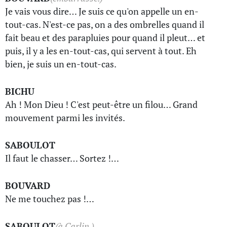
Je vais vous dire… Je suis ce qu'on appelle un en-
tout-cas. N'est-ce pas, on a des ombrelles quand il
fait beau et des parapluies pour quand il pleut… et
puis, il y a les en-tout-cas, qui servent à tout. Eh
bien, je suis un en-tout-cas.
BICHU
Ah ! Mon Dieu ! C'est peut-être un filou… Grand
mouvement parmi les invités.
SABOULOT
Il faut le chasser… Sortez !…
BOUVARD
Ne me touchez pas !…
SABOULOT
(à Carlin.)