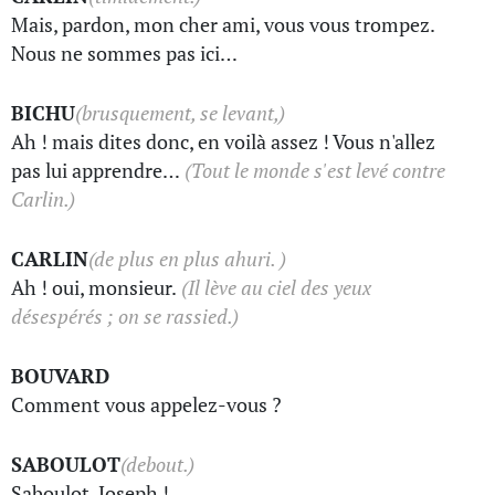
Mais, pardon, mon cher ami, vous vous trompez.
Nous ne sommes pas ici…
BICHU
(brusquement, se levant,)
Ah ! mais dites donc, en voilà assez ! Vous n'allez
pas lui apprendre…
(Tout le monde s'est levé contre
Carlin.)
CARLIN
(de plus en plus ahuri. )
Ah ! oui, monsieur.
(Il lève au ciel des yeux
désespérés ; on se rassied.)
BOUVARD
Comment vous appelez-vous ?
SABOULOT
(debout.)
Saboulot, Joseph !