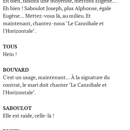
Eh bien, faisons une moyenne, mettons Eugène…
Eh bien ! Saboulot Joseph, plus Alphonse, égale
Eugène… Mettez-vous là, au milieu. Et
maintenant, chantez-nous "Le Cannibale et
l'Horizontale".
TOUS
Hein !
BOUVARD
C'est un usage, maintenant… À la signature du
contrat, le mari doit chanter "Le Cannibale et
l'Horizontale".
SABOULOT
Elle est raide, celle-là !