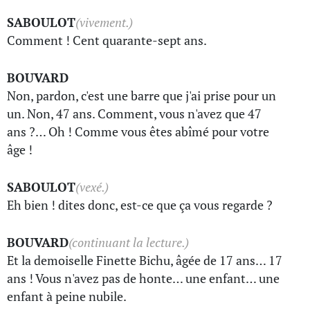
SABOULOT
(vivement.)
Comment ! Cent quarante-sept ans.
BOUVARD
Non, pardon, c'est une barre que j'ai prise pour un
un. Non, 47 ans. Comment, vous n'avez que 47
ans ?… Oh ! Comme vous êtes abîmé pour votre
âge !
SABOULOT
(vexé.)
Eh bien ! dites donc, est-ce que ça vous regarde ?
BOUVARD
(continuant la lecture.)
Et la demoiselle Finette Bichu, âgée de 17 ans… 17
ans ! Vous n'avez pas de honte… une enfant… une
enfant à peine nubile.