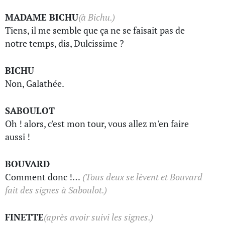
MADAME BICHU
(à Bichu.)
Tiens, il me semble que ça ne se faisait pas de
notre temps, dis, Dulcissime ?
BICHU
Non, Galathée.
SABOULOT
Oh ! alors, c'est mon tour, vous allez m'en faire
aussi !
BOUVARD
Comment donc !…
(Tous deux se lèvent et Bouvard
fait des signes à Saboulot.)
FINETTE
(après avoir suivi les signes.)