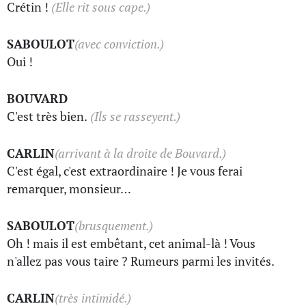
Crétin !
(Elle rit sous cape.)
SABOULOT
(avec conviction.)
Oui !
BOUVARD
C'est très bien.
(Ils se rasseyent.)
CARLIN
(arrivant à la droite de Bouvard.)
C'est égal, c'est extraordinaire ! Je vous ferai
remarquer, monsieur…
SABOULOT
(brusquement.)
Oh ! mais il est embêtant, cet animal-là ! Vous
n'allez pas vous taire ? Rumeurs parmi les invités.
CARLIN
(très intimidé.)