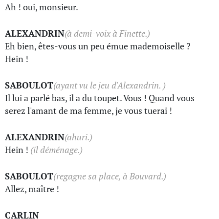
Ah ! oui, monsieur.
ALEXANDRIN
(à demi-voix à Finette.)
Eh bien, êtes-vous un peu émue mademoiselle ?
Hein !
SABOULOT
(ayant vu le jeu d'Alexandrin. )
Il lui a parlé bas, il a du toupet. Vous ! Quand vous
serez l'amant de ma femme, je vous tuerai !
ALEXANDRIN
(ahuri.)
Hein !
(il déménage.)
SABOULOT
(regagne sa place, à Bouvard.)
Allez, maître !
CARLIN