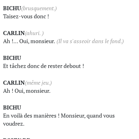
BICHU
(brusquement.)
Taisez-vous donc !
CARLIN
(ahuri. )
Ah !… Oui, monsieur.
(Il va s'asseoir dans le fond.)
BICHU
Et tâchez donc de rester debout !
CARLIN
(même jeu.)
Ah ! Oui, monsieur.
BICHU
En voilà des manières ! Monsieur, quand vous
voudrez.