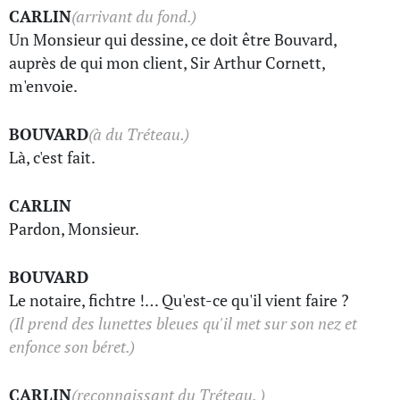
CARLIN
(arrivant du fond.)
Un Monsieur qui dessine, ce doit être Bouvard,
auprès de qui mon client, Sir Arthur Cornett,
m'envoie.
BOUVARD
(à du Tréteau.)
Là, c'est fait.
CARLIN
Pardon, Monsieur.
BOUVARD
Le notaire, fichtre !… Qu'est-ce qu'il vient faire ?
(Il prend des lunettes bleues qu'il met sur son nez et
enfonce son béret.)
CARLIN
(reconnaissant du Tréteau. )