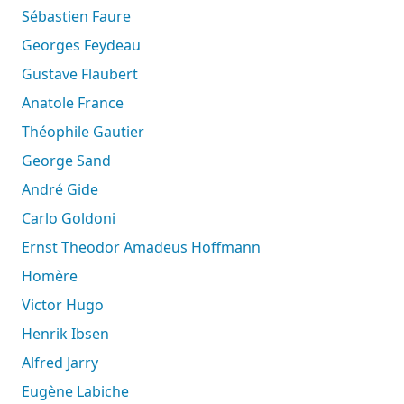
Sébastien Faure
Georges Feydeau
Gustave Flaubert
Anatole France
Théophile Gautier
George Sand
André Gide
Carlo Goldoni
Ernst Theodor Amadeus Hoffmann
Homère
Victor Hugo
Henrik Ibsen
Alfred Jarry
Eugène Labiche