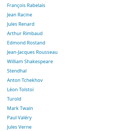
François Rabelais
Jean Racine
Jules Renard
Arthur Rimbaud
Edmond Rostand
Jean-Jacques Rousseau
William Shakespeare
Stendhal
Anton Tchekhov
Léon Tolstoï
Turold
Mark Twain
Paul Valéry
Jules Verne