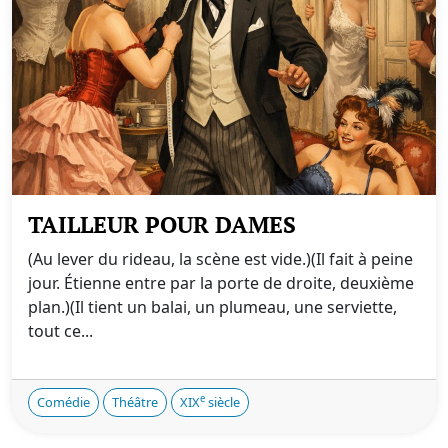
TAILLEUR POUR DAMES
(Au lever du rideau, la scène est vide.)(Il fait à peine
jour. Étienne entre par la porte de droite, deuxième
plan.)(Il tient un balai, un plumeau, une serviette,
tout ce...
e
Comédie
Théâtre
XIX
siècle