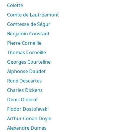
Colette
Comte de Lautréamont
Comtesse de Ségur
Benjamin Constant
Pierre Corneille
Thomas Corneille
Georges Courteline
Alphonse Daudet
René Descartes
Charles Dickens
Denis Diderot
Fiodor Dostoïevski
Arthur Conan Doyle
Alexandre Dumas