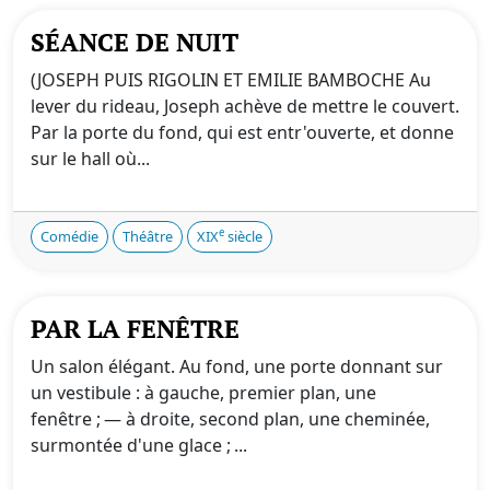
SÉANCE DE NUIT
(JOSEPH PUIS RIGOLIN ET EMILIE BAMBOCHE Au
lever du rideau, Joseph achève de mettre le couvert.
Par la porte du fond, qui est entr'ouverte, et donne
sur le hall où...
e
Comédie
Théâtre
XIX
siècle
PAR LA FENÊTRE
Un salon élégant. Au fond, une porte donnant sur
un vestibule : à gauche, premier plan, une
fenêtre ; — à droite, second plan, une cheminée,
surmontée d'une glace ; ...