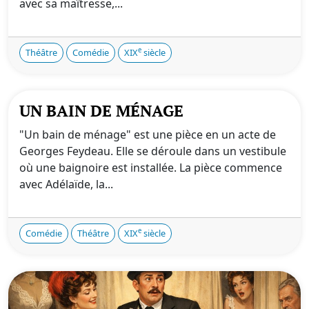
avec sa maîtresse,...
e
Théâtre
Comédie
XIX
siècle
UN BAIN DE MÉNAGE
"Un bain de ménage" est une pièce en un acte de
Georges Feydeau. Elle se déroule dans un vestibule
où une baignoire est installée. La pièce commence
avec Adélaïde, la...
e
Comédie
Théâtre
XIX
siècle