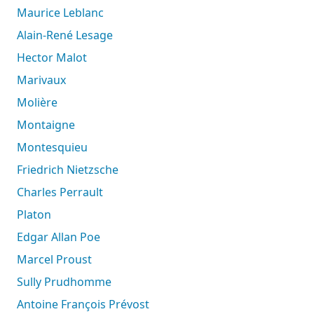
Maurice Leblanc
Alain-René Lesage
Hector Malot
Marivaux
Molière
Montaigne
Montesquieu
Friedrich Nietzsche
Charles Perrault
Platon
Edgar Allan Poe
Marcel Proust
Sully Prudhomme
Antoine François Prévost