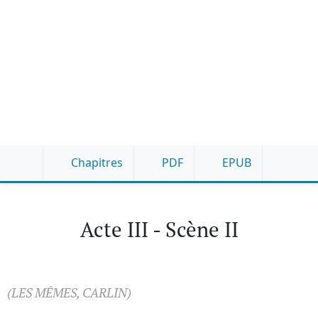
Chapitres
PDF
EPUB
Acte III - Scène II
(LES MÊMES, CARLIN)