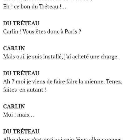
Eh ! ce bon du Tréteau !…
DU TRÉTEAU
Carlin ! Vous êtes donc à Paris ?
CARLIN
Mais oui, je suis installé, j'ai acheté une charge.
DU TRÉTEAU
Ah ? moi je viens de faire faire la mienne. Tenez,
faites-en autant !
CARLIN
Moi ! mais…
DU TRÉTEAU
Allez donc, c'est moi qui paie. Vous allez croquer