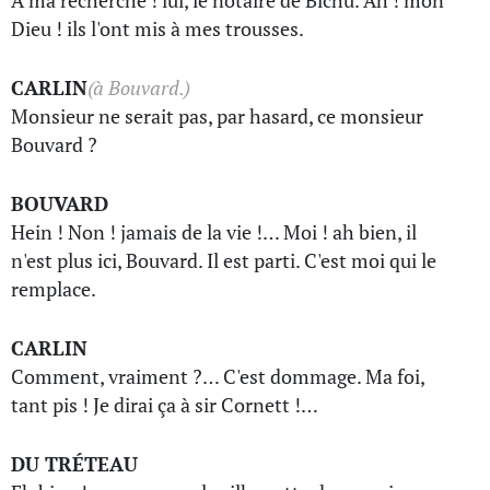
À ma recherche ! lui, le notaire de Bichu. Ah ! mon
Dieu ! ils l'ont mis à mes trousses.
CARLIN
(à Bouvard.)
Monsieur ne serait pas, par hasard, ce monsieur
Bouvard ?
BOUVARD
Hein ! Non ! jamais de la vie !… Moi ! ah bien, il
n'est plus ici, Bouvard. Il est parti. C'est moi qui le
remplace.
CARLIN
Comment, vraiment ?… C'est dommage. Ma foi,
tant pis ! Je dirai ça à sir Cornett !…
DU TRÉTEAU