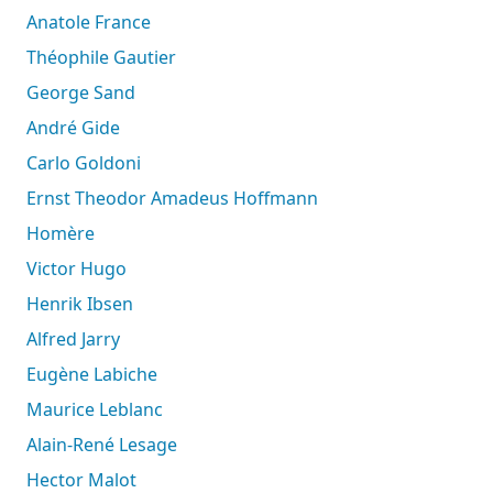
Anatole France
Théophile Gautier
George Sand
André Gide
Carlo Goldoni
Ernst Theodor Amadeus Hoffmann
Homère
Victor Hugo
Henrik Ibsen
Alfred Jarry
Eugène Labiche
Maurice Leblanc
Alain-René Lesage
Hector Malot