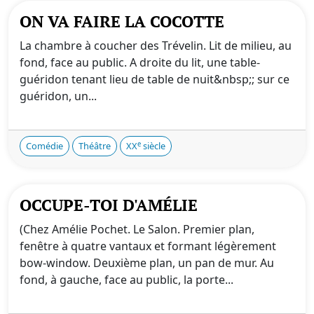
ON VA FAIRE LA COCOTTE
La chambre à coucher des Trévelin. Lit de milieu, au
fond, face au public. A droite du lit, une table-
guéridon tenant lieu de table de nuit&nbsp;; sur ce
guéridon, un...
e
Comédie
Théâtre
XX
siècle
OCCUPE-TOI D'AMÉLIE
(Chez Amélie Pochet. Le Salon. Premier plan,
fenêtre à quatre vantaux et formant légèrement
bow-window. Deuxième plan, un pan de mur. Au
fond, à gauche, face au public, la porte...