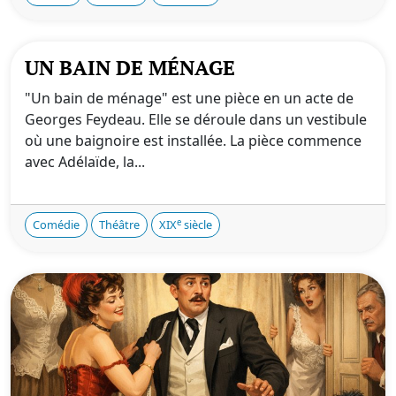
UN BAIN DE MÉNAGE
"Un bain de ménage" est une pièce en un acte de
Georges Feydeau. Elle se déroule dans un vestibule
où une baignoire est installée. La pièce commence
avec Adélaïde, la...
e
Comédie
Théâtre
XIX
siècle