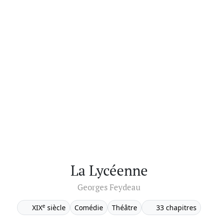
La Lycéenne
Georges Feydeau
e
XIX
siècle
Comédie
Théâtre
33 chapitres