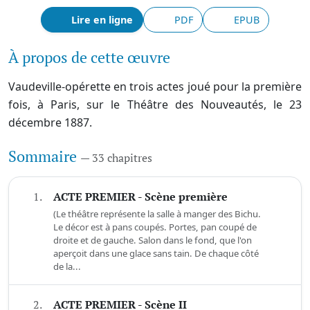
Lire en ligne
PDF
EPUB
À propos de cette œuvre
Vaudeville-opérette en trois actes joué pour la première
fois, à Paris, sur le Théâtre des Nouveautés, le 23
décembre 1887.
Sommaire
— 33 chapitres
1.
ACTE PREMIER - Scène première
(Le théâtre représente la salle à manger des Bichu.
Le décor est à pans coupés. Portes, pan coupé de
droite et de gauche. Salon dans le fond, que l'on
aperçoit dans une glace sans tain. De chaque côté
de la...
2.
ACTE PREMIER - Scène II