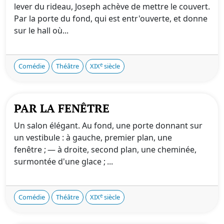
lever du rideau, Joseph achève de mettre le couvert.
Par la porte du fond, qui est entr'ouverte, et donne
sur le hall où...
e
Comédie
Théâtre
XIX
siècle
PAR LA FENÊTRE
Un salon élégant. Au fond, une porte donnant sur
un vestibule : à gauche, premier plan, une
fenêtre ; — à droite, second plan, une cheminée,
surmontée d'une glace ; ...
e
Comédie
Théâtre
XIX
siècle