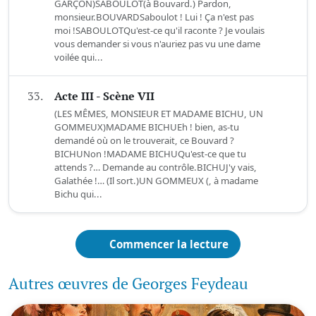
GARÇON)SABOULOT(à Bouvard.) Pardon,
monsieur.BOUVARDSaboulot ! Lui ! Ça n'est pas
moi !SABOULOTQu'est-ce qu'il raconte ? Je voulais
vous demander si vous n'auriez pas vu une dame
voilée qui...
33.
Acte III - Scène VII
(LES MÊMES, MONSIEUR ET MADAME BICHU, UN
GOMMEUX)MADAME BICHUEh ! bien, as-tu
demandé où on le trouverait, ce Bouvard ?
BICHUNon !MADAME BICHUQu'est-ce que tu
attends ?… Demande au contrôle.BICHUJ'y vais,
Galathée !… (Il sort.)UN GOMMEUX (, à madame
Bichu qui...
Commencer la lecture
Autres œuvres de Georges Feydeau