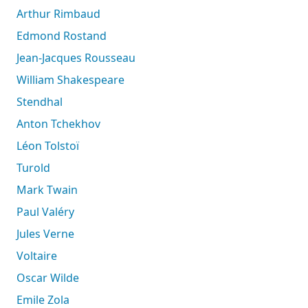
Arthur Rimbaud
Edmond Rostand
Jean-Jacques Rousseau
William Shakespeare
Stendhal
Anton Tchekhov
Léon Tolstoï
Turold
Mark Twain
Paul Valéry
Jules Verne
Voltaire
Oscar Wilde
Emile Zola