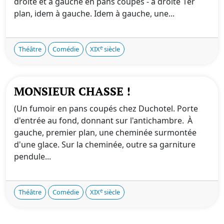
droite et à gauche en pans coupés - à droite 1er
plan, idem à gauche. Idem à gauche, une...
e
Théâtre
Comédie
XIX
siècle
MONSIEUR CHASSE !
(Un fumoir en pans coupés chez Duchotel. Porte
d'entrée au fond, donnant sur l'antichambre. À
gauche, premier plan, une cheminée surmontée
d'une glace. Sur la cheminée, outre sa garniture
pendule...
e
Théâtre
Comédie
XIX
siècle