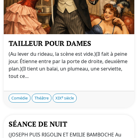
TAILLEUR POUR DAMES
(Au lever du rideau, la scène est vide.)(Il fait à peine
jour. Étienne entre par la porte de droite, deuxième
plan.)(Il tient un balai, un plumeau, une serviette,
tout ce...
e
Comédie
Théâtre
XIX
siècle
SÉANCE DE NUIT
(JOSEPH PUIS RIGOLIN ET EMILIE BAMBOCHE Au