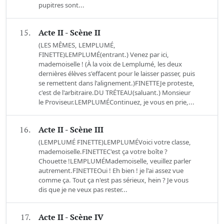
pupitres sont...
15.
Acte II - Scène II
(LES MÊMES, LEMPLUMÉ,
FINETTE)LEMPLUMÉ(entrant.) Venez par ici,
mademoiselle ! (À la voix de Lemplumé, les deux
dernières élèves s'effacent pour le laisser passer, puis
se remettent dans l'alignement.)FINETTEJe proteste,
c'est de l'arbitraire.DU TRÉTEAU(saluant.) Monsieur
le Proviseur.LEMPLUMÉContinuez, je vous en prie,...
16.
Acte II - Scène III
(LEMPLUMÉ FINETTE)LEMPLUMÉVoici votre classe,
mademoiselle.FINETTEC'est ça votre boîte ?
Chouette !LEMPLUMÉMademoiselle, veuillez parler
autrement.FINETTEOui ! Eh bien ! je l'ai assez vue
comme ça. Tout ça n'est pas sérieux, hein ? Je vous
dis que je ne veux pas rester...
17.
Acte II - Scène IV