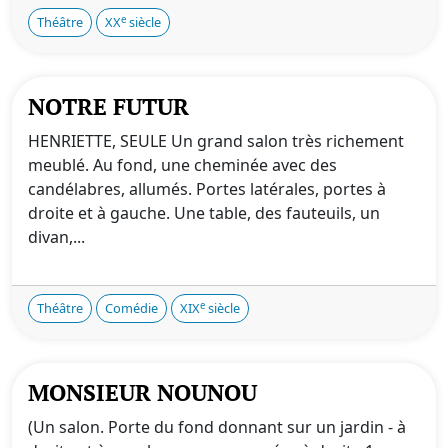
e
Théâtre
XX
siècle
NOTRE FUTUR
HENRIETTE, SEULE Un grand salon très richement
meublé. Au fond, une cheminée avec des
candélabres, allumés. Portes latérales, portes à
droite et à gauche. Une table, des fauteuils, un
divan,...
e
Théâtre
Comédie
XIX
siècle
MONSIEUR NOUNOU
(Un salon. Porte du fond donnant sur un jardin - à