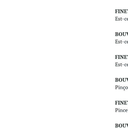
FINE
Est-ce
BOU
Est-ce
FINE
Est-ce
BOU
Pinço
FINE
Pince
BOU