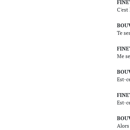
FINE
C'est 
BOU
Te se
FINE
Me se
BOU
Est-c
FINE
Est-c
BOU
Alors 