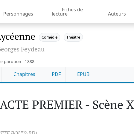
Fiches de
Personnages
lecture
Auteurs
Lycéenne
Comédie
Théâtre
eorges Feydeau
e parution : 1888
Chapitres
PDF
EPUB
ACTE PREMIER - Scène 
ETTE BOUVARD)