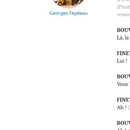
(Finet
Georges Feydeau
renon
BOU
Là, la
FINE
Lui !
BOU
Vous !
FINE
Ah !
(
BOU