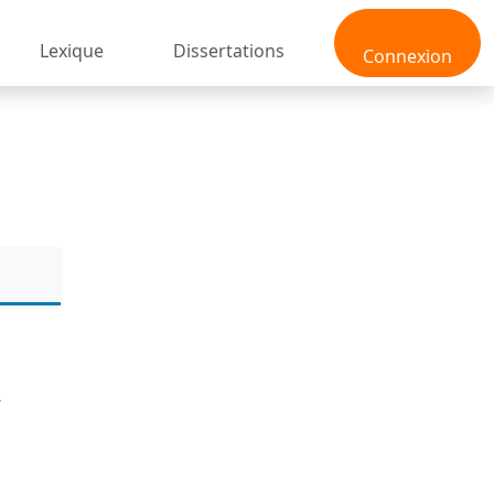
Lexique
Dissertations
Connexion
X