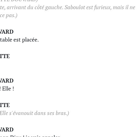
te, arrivant du côté gauche. Saboulot est furieux, mais il ne
ce pas.)
VARD
 table est placée.
TTE
VARD
 Elle !
TTE
Elle s'évanouit dans ses bras.)
VARD