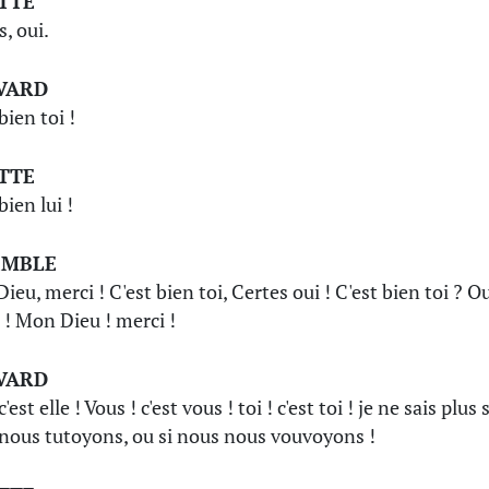
TTE
, oui.
VARD
bien toi !
TTE
bien lui !
EMBLE
eu, merci ! C'est bien toi, Certes oui ! C'est bien toi ? Ou
 ! Mon Dieu ! merci !
VARD
 c'est elle ! Vous ! c'est vous ! toi ! c'est toi ! je ne sais plus s
nous tutoyons, ou si nous nous vouvoyons !