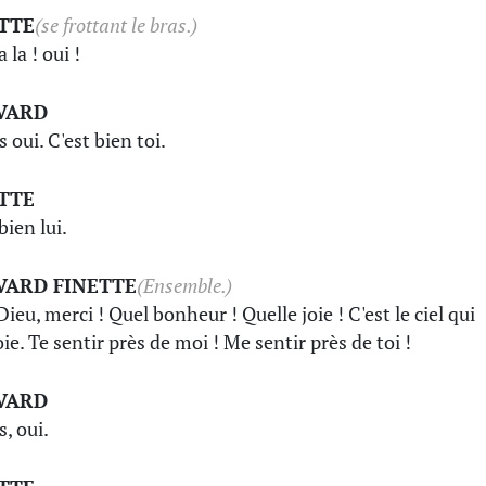
TTE
(se frottant le bras.)
a la ! oui !
VARD
 oui. C'est bien toi.
TTE
bien lui.
VARD FINETTE
(Ensemble.)
ieu, merci ! Quel bonheur ! Quelle joie ! C'est le ciel qui
ie. Te sentir près de moi ! Me sentir près de toi !
VARD
, oui.