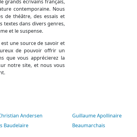
e grands écrivains français,
térature contemporaine. Nous
 de théâtre, des essais et
 textes dans divers genres,
rame et le suspense.
est une source de savoir et
ureux de pouvoir offrir un
ns que vous apprécierez la
ur notre site, et nous vous
nt.
 Christian Andersen
Guillaume Apollinaire
es Baudelaire
Beaumarchais