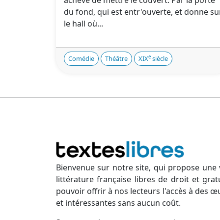
du fond, qui est entr'ouverte, et donne su
le hall où...
e
Comédie
Théâtre
XIX
siècle
Bienvenue sur notre site, qui propose une 
littérature française libres de droit et gr
pouvoir offrir à nos lecteurs l'accès à des œ
et intéressantes sans aucun coût.