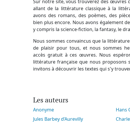
Sur notre site, vous trouverez des œuvres d
allant de la littérature classique à la lit
avons des romans, des poèmes, des pièces
bien plus encore. Nous avons également des
y compris la science-fiction, la fantasy, le d
Nous sommes convaincus que la littérature 
de plaisir pour tous, et nous sommes he
accès gratuit à ces œuvres. Nous espéro
littérature française que nous proposons s
invitons à découvrir les textes qui s'y trouve
Les auteurs
Anonyme
Hans
Jules Barbey d’Aurevilly
Charl