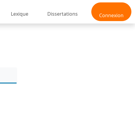
Lexique
Dissertations
Connexion