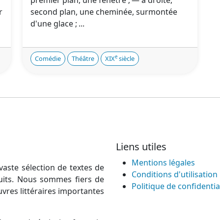
r
second plan, une cheminée, surmontée
d'une glace ; ...
e
Comédie
Théâtre
XIX
siècle
Liens utiles
Mentions légales
vaste sélection de textes de
Conditions d'utilisation
atuits. Nous sommes fiers de
Politique de confidentia
uvres littéraires importantes