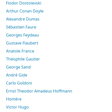
Fiodor Dostoïevski
Arthur Conan Doyle
Alexandre Dumas
Sébastien Faure
Georges Feydeau
Gustave Flaubert
Anatole France
Théophile Gautier
George Sand
André Gide
Carlo Goldoni
Ernst Theodor Amadeus Hoffmann
Homère
Victor Hugo