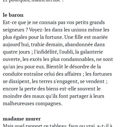
le baron
Est-ce que je ne connais pas vos petits grands
seigneurs ? Voyez-les dans les unions même les
plus égales pour la fortune. Une fille est mariée
aujourd'hui, trahie demain, abandonnée dans
quatre jours ; l'infidélité, l'oubli, la galanterie
ouverte, les excès les plus condamnables, ne sont
qu'un jeu pour eux. Bientôt le désordre de la
conduite entraîne celui des affaires ; les fortunes
se dissipent, les terres s'engagent, se vendent ;
encore la perte des biens est-elle souvent le
moindre des maux qu'ils font partager à leurs
malheureuses compagnes.
madame murer
Mais quel rapport ce tableau, faux ou vrai, a-t-il à