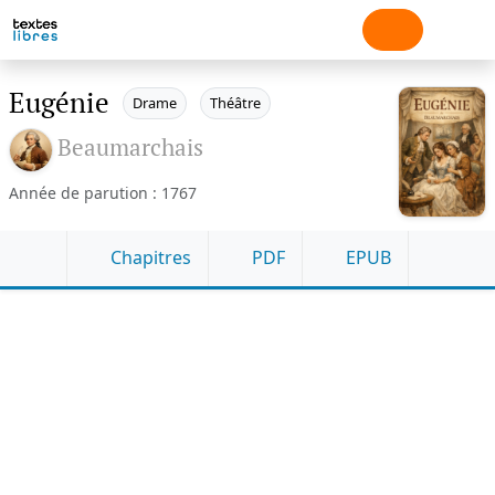
Eugénie
Drame
Théâtre
Beaumarchais
Année de parution : 1767
Chapitres
PDF
EPUB