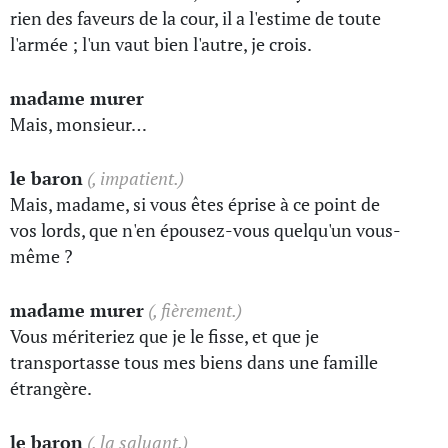
rien des faveurs de la cour, il a l'estime de toute
l'armée ; l'un vaut bien l'autre, je crois.
madame murer
Mais, monsieur…
le baron
(, impatient.)
Mais, madame, si vous êtes éprise à ce point de
vos lords, que n'en épousez-vous quelqu'un vous-
même ?
madame murer
(, fièrement.)
Vous mériteriez que je le fisse, et que je
transportasse tous mes biens dans une famille
étrangère.
le baron
(, la saluant.)