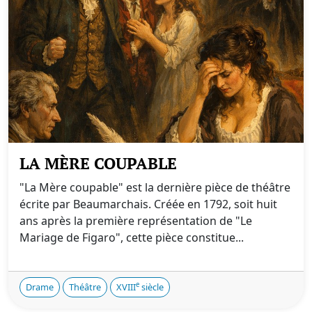
LA MÈRE COUPABLE
"La Mère coupable" est la dernière pièce de théâtre
écrite par Beaumarchais. Créée en 1792, soit huit
ans après la première représentation de "Le
Mariage de Figaro", cette pièce constitue...
e
Drame
Théâtre
XVIII
siècle