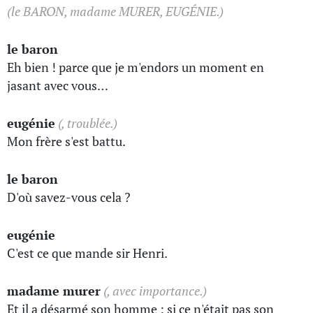
(le BARON, madame MURER, EUGÉNIE.)
le baron
Eh bien ! parce que je m'endors un moment en
jasant avec vous…
eugénie
(, troublée.)
Mon frère s'est battu.
le baron
D'où savez-vous cela ?
eugénie
C'est ce que mande sir Henri.
madame murer
(, avec importance.)
Et il a désarmé son homme : si ce n'était pas son