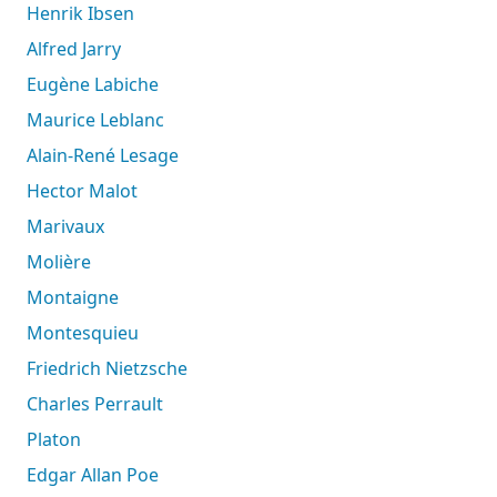
Henrik Ibsen
Alfred Jarry
Eugène Labiche
Maurice Leblanc
Alain-René Lesage
Hector Malot
Marivaux
Molière
Montaigne
Montesquieu
Friedrich Nietzsche
Charles Perrault
Platon
Edgar Allan Poe