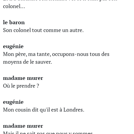
colonel…
le baron
Son colonel tout comme un autre.
eugénie
Mon père, ma tante, occupons-nous tous des
moyens de le sauver.
madame murer
Où le prendre ?
eugénie
Mon cousin dit qu'il est à Londres.
madame murer
Mais il ne sait pas que nous y sommes.