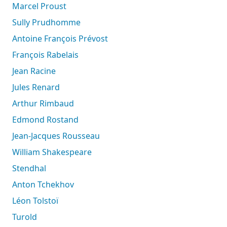
Marcel Proust
Sully Prudhomme
Antoine François Prévost
François Rabelais
Jean Racine
Jules Renard
Arthur Rimbaud
Edmond Rostand
Jean-Jacques Rousseau
William Shakespeare
Stendhal
Anton Tchekhov
Léon Tolstoï
Turold