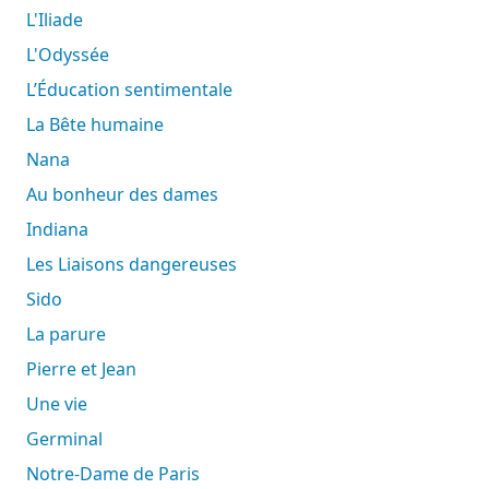
L'Iliade
L'Odyssée
L’Éducation sentimentale
La Bête humaine
Nana
Au bonheur des dames
Indiana
Les Liaisons dangereuses
Sido
La parure
Pierre et Jean
Une vie
Germinal
Notre-Dame de Paris