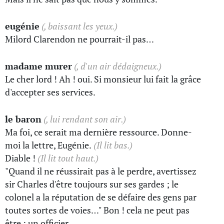
eugénie
(, baissant les yeux.)
Milord Clarendon ne pourrait-il pas…
madame murer
(, d'un air dédaigneux.)
Le cher lord ! Ah ! oui. Si monsieur lui fait la grâce
d'accepter ses services.
le baron
(, lui rendant son air.)
Ma foi, ce serait ma dernière ressource. Donne-
moi la lettre, Eugénie.
(Il lit bas.)
Diable !
(Il lit tout haut.)
"Quand il ne réussirait pas à le perdre, avertissez
sir Charles d'être toujours sur ses gardes ; le
colonel a la réputation de se défaire des gens par
toutes sortes de voies…" Bon ! cela ne peut pas
être : un officier…