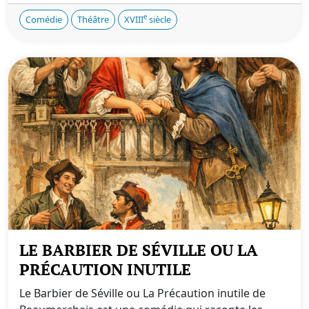
e
Comédie
Théâtre
XVIII
siècle
LE BARBIER DE SÉVILLE OU LA
PRÉCAUTION INUTILE
Le Barbier de Séville ou La Précaution inutile de