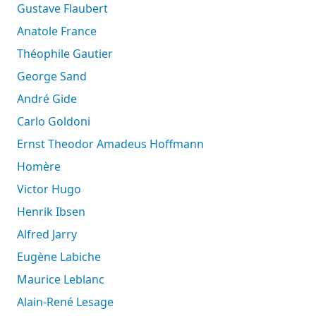
Gustave Flaubert
Anatole France
Théophile Gautier
George Sand
André Gide
Carlo Goldoni
Ernst Theodor Amadeus Hoffmann
Homère
Victor Hugo
Henrik Ibsen
Alfred Jarry
Eugène Labiche
Maurice Leblanc
Alain-René Lesage