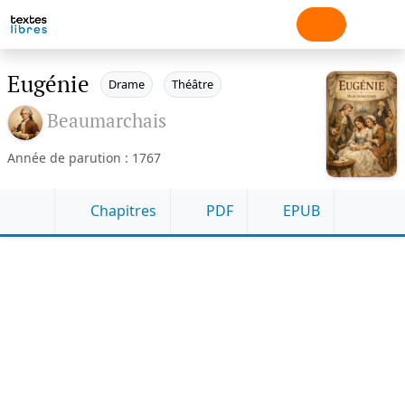
Eugénie
Drame
Théâtre
Beaumarchais
Année de parution : 1767
Chapitres
PDF
EPUB