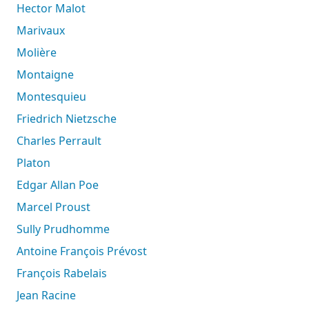
Hector Malot
Marivaux
Molière
Montaigne
Montesquieu
Friedrich Nietzsche
Charles Perrault
Platon
Edgar Allan Poe
Marcel Proust
Sully Prudhomme
Antoine François Prévost
François Rabelais
Jean Racine