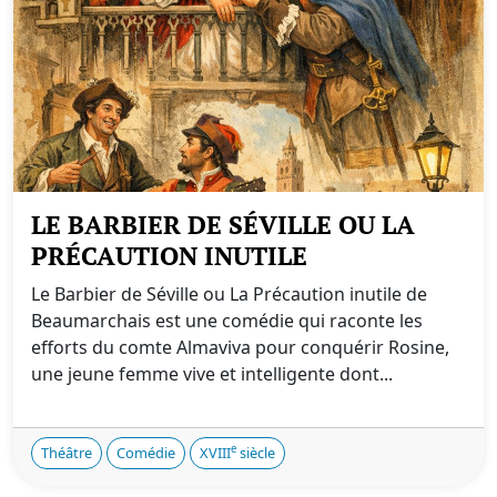
LE BARBIER DE SÉVILLE OU LA
PRÉCAUTION INUTILE
Le Barbier de Séville ou La Précaution inutile de
Beaumarchais est une comédie qui raconte les
efforts du comte Almaviva pour conquérir Rosine,
une jeune femme vive et intelligente dont...
e
Théâtre
Comédie
XVIII
siècle