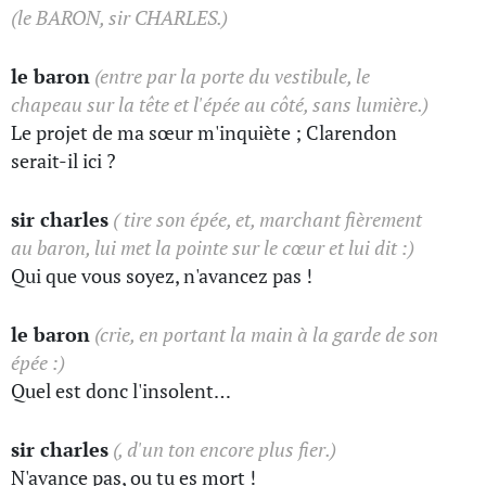
(le BARON, sir CHARLES.)
le baron
(entre par la porte du vestibule, le
chapeau sur la tête et l'épée au côté, sans lumière.)
Le projet de ma sœur m'inquiète ; Clarendon
serait-il ici ?
sir charles
( tire son épée, et, marchant fièrement
au baron, lui met la pointe sur le cœur et lui dit :)
Qui que vous soyez, n'avancez pas !
le baron
(crie, en portant la main à la garde de son
épée :)
Quel est donc l'insolent…
sir charles
(, d'un ton encore plus fier.)
N'avance pas, ou tu es mort !