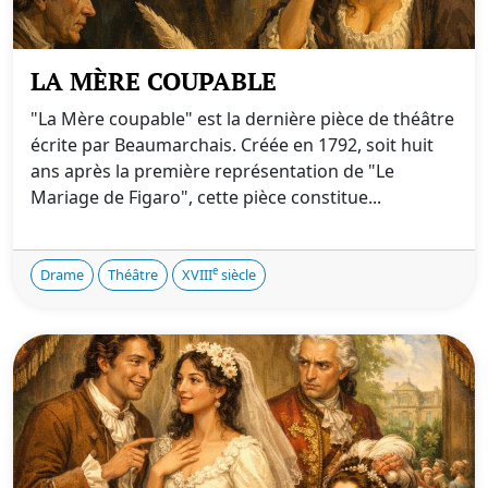
LA MÈRE COUPABLE
"La Mère coupable" est la dernière pièce de théâtre
écrite par Beaumarchais. Créée en 1792, soit huit
ans après la première représentation de "Le
Mariage de Figaro", cette pièce constitue...
e
Drame
Théâtre
XVIII
siècle