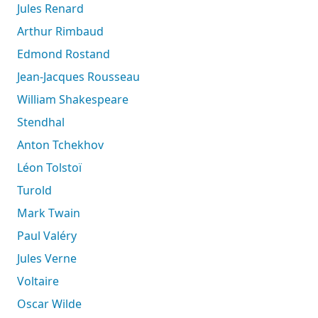
Jules Renard
Arthur Rimbaud
Edmond Rostand
Jean-Jacques Rousseau
William Shakespeare
Stendhal
Anton Tchekhov
Léon Tolstoï
Turold
Mark Twain
Paul Valéry
Jules Verne
Voltaire
Oscar Wilde