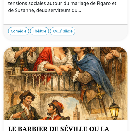
tensions sociales autour du mariage de Figaro et
de Suzanne, deux serviteurs du...
e
Comédie
Théâtre
XVIII
siècle
LE BARBIER DE SÉVILLE OU LA