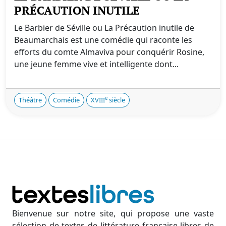
PRÉCAUTION INUTILE
Le Barbier de Séville ou La Précaution inutile de
Beaumarchais est une comédie qui raconte les
efforts du comte Almaviva pour conquérir Rosine,
une jeune femme vive et intelligente dont...
e
Théâtre
Comédie
XVIII
siècle
Bienvenue sur notre site, qui propose une vaste
sélection de textes de littérature française libres de