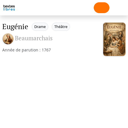
Eugénie
Drame
Théâtre
Beaumarchais
Année de parution : 1767