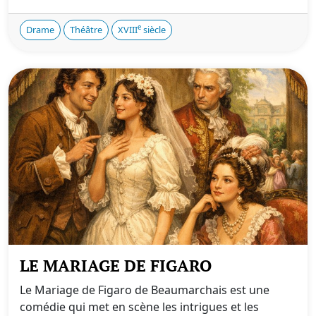
e
Drame
Théâtre
XVIII
siècle
LE MARIAGE DE FIGARO
Le Mariage de Figaro de Beaumarchais est une
comédie qui met en scène les intrigues et les