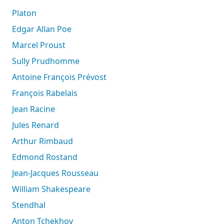
Platon
Edgar Allan Poe
Marcel Proust
Sully Prudhomme
Antoine François Prévost
François Rabelais
Jean Racine
Jules Renard
Arthur Rimbaud
Edmond Rostand
Jean-Jacques Rousseau
William Shakespeare
Stendhal
Anton Tchekhov