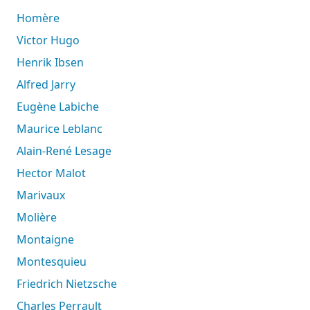
Homère
Victor Hugo
Henrik Ibsen
Alfred Jarry
Eugène Labiche
Maurice Leblanc
Alain-René Lesage
Hector Malot
Marivaux
Molière
Montaigne
Montesquieu
Friedrich Nietzsche
Charles Perrault