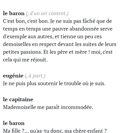
le baron
(, d'un air content.)
C'est bon, c'est bon. Je ne suis pas fâché que de
temps en temps une pauvre abandonnée serve
d'exemple aux autres, et tienne un peu ces
demoiselles en respect devant les suites de leurs
petites passions. Et les père et mère ! moi, c'est
cela qui me réjouit.
eugénie
(, à part.)
Je ne puis plus soutenir le trouble où je suis.
le capitaine
Mademoiselle me paraît incommodée.
le baron
Ma fille ?… qu'as-tu donc, ma chère enfant ?