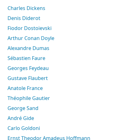
Charles Dickens
Denis Diderot
Fiodor Dostoïevski
Arthur Conan Doyle
Alexandre Dumas
Sébastien Faure
Georges Feydeau
Gustave Flaubert
Anatole France
Théophile Gautier
George Sand
André Gide
Carlo Goldoni
Ernst Theodor Amadeus Hoffmann