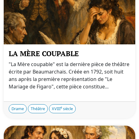
LA MÈRE COUPABLE
"La Mère coupable" est la dernière pièce de théâtre
écrite par Beaumarchais. Créée en 1792, soit huit
ans après la première représentation de "Le
Mariage de Figaro", cette pièce constitue...
e
Drame
Théâtre
XVIII
siècle