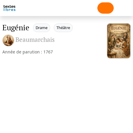
Eugénie
Drame
Théâtre
Beaumarchais
Année de parution : 1767