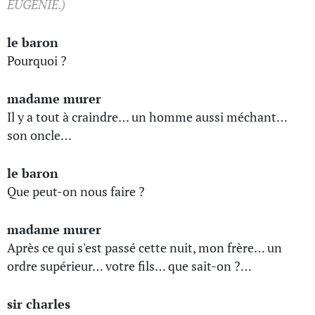
EUGÉNIE.)
le baron
Pourquoi ?
madame murer
Il y a tout à craindre… un homme aussi méchant…
son oncle…
le baron
Que peut-on nous faire ?
madame murer
Après ce qui s'est passé cette nuit, mon frère… un
ordre supérieur… votre fils… que sait-on ?…
sir charles