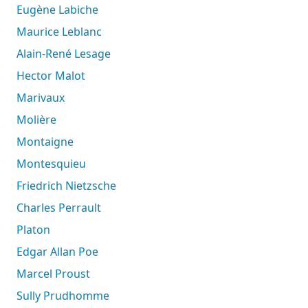
Eugène Labiche
Maurice Leblanc
Alain-René Lesage
Hector Malot
Marivaux
Molière
Montaigne
Montesquieu
Friedrich Nietzsche
Charles Perrault
Platon
Edgar Allan Poe
Marcel Proust
Sully Prudhomme