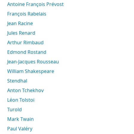
Antoine François Prévost
François Rabelais
Jean Racine
Jules Renard
Arthur Rimbaud
Edmond Rostand
Jean-Jacques Rousseau
William Shakespeare
Stendhal
Anton Tchekhov
Léon Tolstoï
Turold
Mark Twain
Paul Valéry