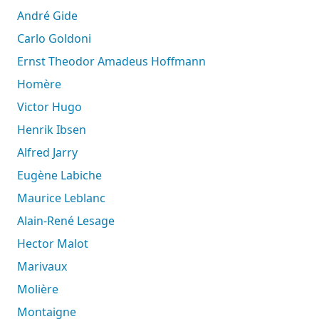
André Gide
Carlo Goldoni
Ernst Theodor Amadeus Hoffmann
Homère
Victor Hugo
Henrik Ibsen
Alfred Jarry
Eugène Labiche
Maurice Leblanc
Alain-René Lesage
Hector Malot
Marivaux
Molière
Montaigne