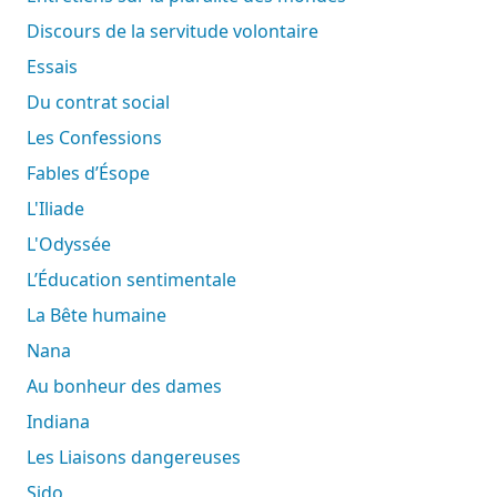
Discours de la servitude volontaire
Essais
Du contrat social
Les Confessions
Fables d’Ésope
L'Iliade
L'Odyssée
L’Éducation sentimentale
La Bête humaine
Nana
Au bonheur des dames
Indiana
Les Liaisons dangereuses
Sido