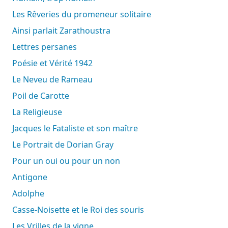
Les Rêveries du promeneur solitaire
Ainsi parlait Zarathoustra
Lettres persanes
Poésie et Vérité 1942
Le Neveu de Rameau
Poil de Carotte
La Religieuse
Jacques le Fataliste et son maître
Le Portrait de Dorian Gray
Pour un oui ou pour un non
Antigone
Adolphe
Casse-Noisette et le Roi des souris
Les Vrilles de la vigne