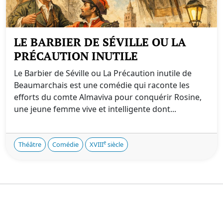
LE BARBIER DE SÉVILLE OU LA
PRÉCAUTION INUTILE
Le Barbier de Séville ou La Précaution inutile de
Beaumarchais est une comédie qui raconte les
efforts du comte Almaviva pour conquérir Rosine,
une jeune femme vive et intelligente dont...
e
Théâtre
Comédie
XVIII
siècle