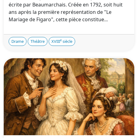
écrite par Beaumarchais. Créée en 1792, soit huit
ans après la première représentation de "Le
Mariage de Figaro", cette pièce constitue...
e
Drame
Théâtre
XVIII
siècle