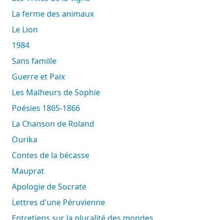
La ferme des animaux
Le Lion
1984
Sans famille
Guerre et Paix
Les Malheurs de Sophie
Poésies 1865-1866
La Chanson de Roland
Ourika
Contes de la bécasse
Mauprat
Apologie de Socrate
Lettres d'une Péruvienne
Entretiens sur la pluralité des mondes