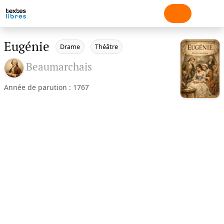
Eugénie
Drame
Théâtre
Beaumarchais
Année de parution : 1767