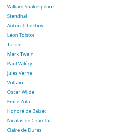
William Shakespeare
Stendhal
Anton Tchekhov
Léon Tolstoï
Turold
Mark Twain
Paul Valéry
Jules Verne
Voltaire
Oscar Wilde
Emile Zola
Honoré de Balzac
Nicolas de Chamfort
Claire de Duras